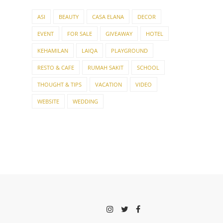
ASI
BEAUTY
CASA ELANA
DECOR
EVENT
FOR SALE
GIVEAWAY
HOTEL
KEHAMILAN
LAIQA
PLAYGROUND
RESTO & CAFE
RUMAH SAKIT
SCHOOL
THOUGHT & TIPS
VACATION
VIDEO
WEBSITE
WEDDING