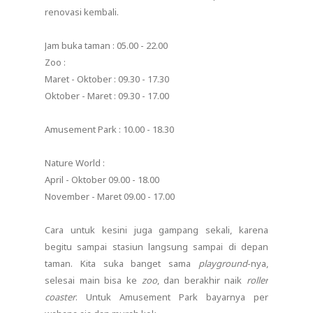
renovasi kembali.
Jam buka taman : 05.00 - 22.00
Zoo :
Maret - Oktober : 09.30 - 17.30
Oktober - Maret : 09.30 - 17.00
Amusement Park : 10.00 - 18.30
Nature World :
April - Oktober 09.00 - 18.00
November - Maret 09.00 - 17.00
Cara untuk kesini juga gampang sekali, karena
begitu sampai stasiun langsung sampai di depan
taman. Kita suka banget sama
playground
-nya,
selesai main bisa ke
zoo
, dan berakhir naik
roller
coaster
. Untuk Amusement Park bayarnya per