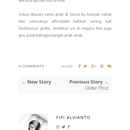
wahana aja dan murah kok.
Solusi liburan sama anak di Seoul itu banyak sekali
dan semuanya
affordable
bahkan sering kali
fasilitasnya gratis, andaikan ya di negara kita juga
gini, pasti bahagia banget anak-anak.
0 COMMENTS
SHARE:
← New Story
Previous Story →
Older Post
FIFI ALVIANTO