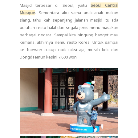
Masjid terbesar di Seoul, yaitu
Seoul Central
Mosque
. Sementara aku sama anak-anak makan
siang, tahu kah sepanjang jalanan masjid itu ada
puluhan resto halal dari segala jenis menu masakan
berbagai negara. Sampai kita bingung banget mau
kemana, akhirnya nemu resto Korea. Untuk sampai
ke Itaewon cukup naik taksi aja, murah kok dari
Dongdaemun kesini 7.600 won.