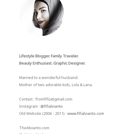
Lifestyle Blogger. Family Traveler.
Beauty Enthusiast. Graphic Designer.
Married to a wonderful husband.
Mother of two adorable kids, Lola & Lana.
Contact : fromfifi(at)gmail.com
Instagram :
@fifialvianto
Old Website (2006 - 2011) :
www.fifialvianto.com
TheAlvianto.com