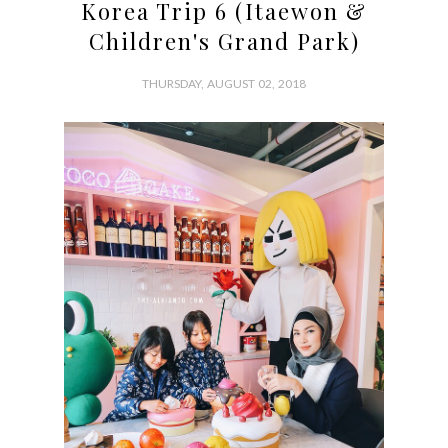
Korea Trip 6 (Itaewon &
Children's Grand Park)
THURSDAY, AUGUST 02, 2018