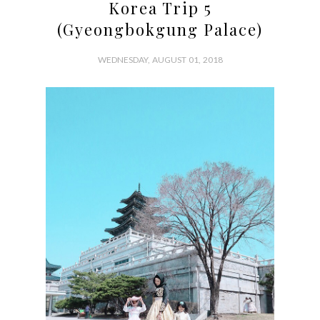
Korea Trip 5
(Gyeongbokgung Palace)
WEDNESDAY, AUGUST 01, 2018