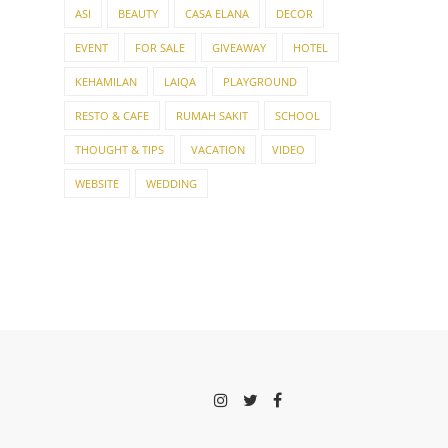
ASI
BEAUTY
CASA ELANA
DECOR
EVENT
FOR SALE
GIVEAWAY
HOTEL
KEHAMILAN
LAIQA
PLAYGROUND
RESTO & CAFE
RUMAH SAKIT
SCHOOL
THOUGHT & TIPS
VACATION
VIDEO
WEBSITE
WEDDING