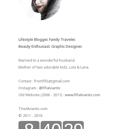
Lifestyle Blogger. Family Traveler.
Beauty Enthusiast. Graphic Designer.
Married to a wonderful husband.
Mother of two adorable kids, Lola & Lana.
Contact : fromfifi(at)gmail.com
Instagram :
@fifialvianto
Old Website (2006 - 2011) :
www.fifialvianto.com
TheAlvianto.com
© 2011 - 2019.