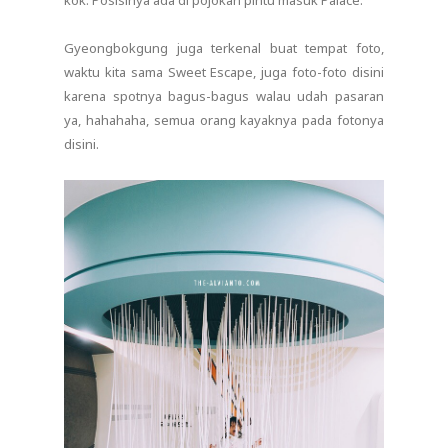
kok. Posisinya ada di pojokan pintu masuk Palace.
Gyeongbokgung juga terkenal buat tempat foto,
waktu kita sama Sweet Escape, juga foto-foto disini
karena spotnya bagus-bagus walau udah pasaran
ya, hahahaha, semua orang kayaknya pada fotonya
disini.