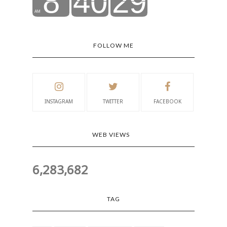
FOLLOW ME
INSTAGRAM
TWITTER
FACEBOOK
WEB VIEWS
6,283,682
TAG