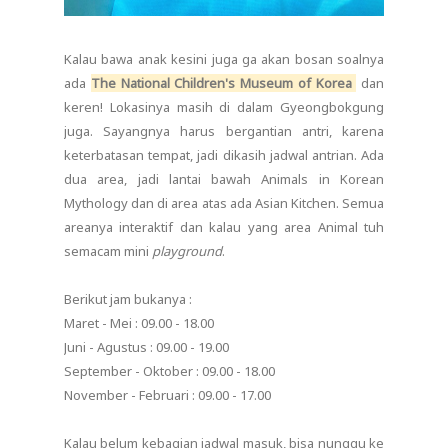
Kalau bawa anak kesini juga ga akan bosan soalnya
ada
The National Children's Museum of Korea
dan
keren! Lokasinya masih di dalam Gyeongbokgung
juga. Sayangnya harus bergantian antri, karena
keterbatasan tempat, jadi dikasih jadwal antrian. Ada
dua area, jadi lantai bawah Animals in Korean
Mythology dan di area atas ada Asian Kitchen. Semua
areanya interaktif dan kalau yang area Animal tuh
semacam mini
playground
.
Berikut jam bukanya :
Maret - Mei : 09.00 - 18.00
Juni - Agustus : 09.00 - 19.00
September - Oktober : 09.00 - 18.00
November - Februari : 09.00 - 17.00
Kalau belum kebagian jadwal masuk, bisa nunggu ke