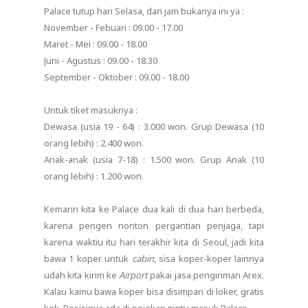
Palace tutup hari Selasa, dan jam bukanya ini ya :
November - Febuari : 09.00 - 17.00
Maret - Mei : 09.00 - 18.00
Juni - Agustus : 09.00 - 18.30
September - Oktober : 09.00 - 18.00
Untuk tiket masuknya :
Dewasa (usia 19 - 64) : 3.000 won. Grup Dewasa (10
orang lebih) : 2.400 won.
Anak-anak (usia 7-18) : 1.500 won. Grup Anak (10
orang lebih) : 1.200 won.
Kemarin kita ke Palace dua kali di dua hari berbeda,
karena pengen nonton pergantian penjaga, tapi
karena waktiu itu hari terakhir kita di Seoul, jadi kita
bawa 1 koper untuk
cabin
, sisa koper-koper lainnya
udah kita kirim ke
Airport
pakai jasa pengiriman Arex.
Kalau kamu bawa koper bisa disimpan di loker, gratis