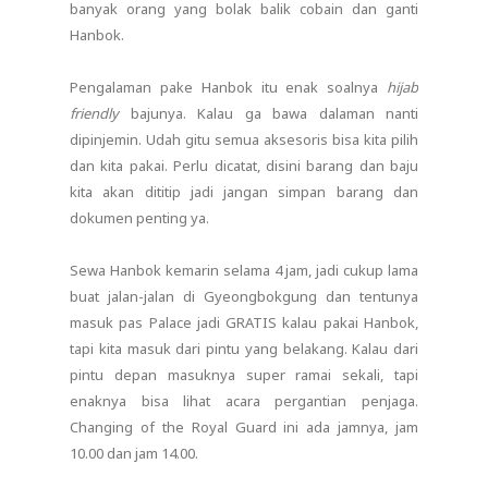
banyak orang yang bolak balik cobain dan ganti
Hanbok.
Pengalaman pake Hanbok itu enak soalnya
hijab
friendly
bajunya. Kalau ga bawa dalaman nanti
dipinjemin. Udah gitu semua aksesoris bisa kita pilih
dan kita pakai. Perlu dicatat, disini barang dan baju
kita akan dititip jadi jangan simpan barang dan
dokumen penting ya.
Sewa Hanbok kemarin selama 4 jam, jadi cukup lama
buat jalan-jalan di Gyeongbokgung dan tentunya
masuk pas Palace jadi GRATIS kalau pakai Hanbok,
tapi kita masuk dari pintu yang belakang. Kalau dari
pintu depan masuknya super ramai sekali, tapi
enaknya bisa lihat acara pergantian penjaga.
Changing of the Royal Guard ini ada jamnya, jam
10.00 dan jam 14.00.