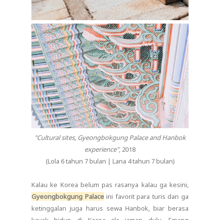
"Cultural sites, Gyeongbokgung Palace and Hanbok
experience"
, 2018
(Lola 6 tahun 7 bulan | Lana 4 tahun 7 bulan)
Kalau ke Korea belum pas rasanya kalau ga kesini,
Gyeongbokgung Palace
ini favorit para turis dan ga
ketinggalan juga harus sewa Hanbok, biar berasa