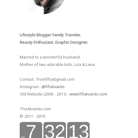
Lifestyle Blogger. Family Traveler.
Beauty Enthusiast. Graphic Designer.
Married to a wonderful husband.
Mother of two adorable kids, Lola & Lana.
Contact : fromfifi(at)gmail.com
Instagram :
@fifialvianto
Old Website (2006 - 2011) :
www.fifialvianto.com
TheAlvianto.com
© 2011 - 2019.