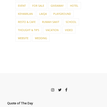
EVENT
FOR SALE
GIVEAWAY
HOTEL
KEHAMILAN
LAIQA
PLAYGROUND
RESTO & CAFE
RUMAH SAKIT
SCHOOL
THOUGHT & TIPS
VACATION
VIDEO
WEBSITE
WEDDING
Quote of The Day