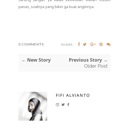
panas, soalnya yang bikin ga kuat anginnya.
0 COMMENTS
SHARE:
← New Story
Previous Story →
Older Post
FIFI ALVIANTO