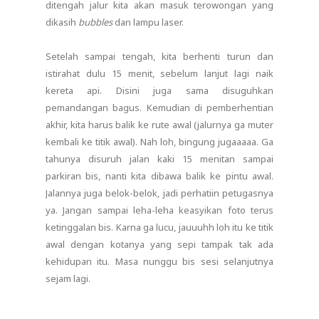
ditengah jalur kita akan masuk terowongan yang
dikasih
bubbles
dan lampu laser.
Setelah sampai tengah, kita berhenti turun dan
istirahat dulu 15 menit, sebelum lanjut lagi naik
kereta api. Disini juga sama disuguhkan
pemandangan bagus. Kemudian di pemberhentian
akhir, kita harus balik ke rute awal (jalurnya ga muter
kembali ke titik awal). Nah loh, bingung jugaaaaa. Ga
tahunya disuruh jalan kaki 15 menitan sampai
parkiran bis, nanti kita dibawa balik ke pintu awal.
Jalannya juga belok-belok, jadi perhatiin petugasnya
ya. Jangan sampai leha-leha keasyikan foto terus
ketinggalan bis. Karna ga lucu, jauuuhh loh itu ke titik
awal dengan kotanya yang sepi tampak tak ada
kehidupan itu. Masa nunggu bis sesi selanjutnya
sejam lagi.