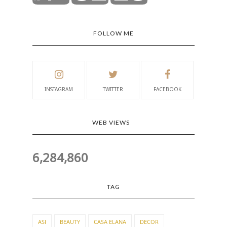
FOLLOW ME
INSTAGRAM
TWITTER
FACEBOOK
WEB VIEWS
6,284,860
TAG
ASI
BEAUTY
CASA ELANA
DECOR