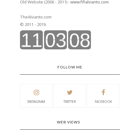
Old Website (2006 - 2011) :
www.fifialvianto.com
TheAlvianto.com
© 2011 - 2019.
FOLLOW ME
INSTAGRAM
TWITTER
FACEBOOK
WEB VIEWS