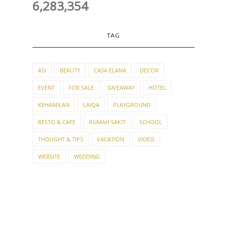
6,283,354
TAG
ASI
BEAUTY
CASA ELANA
DECOR
EVENT
FOR SALE
GIVEAWAY
HOTEL
KEHAMILAN
LAIQA
PLAYGROUND
RESTO & CAFE
RUMAH SAKIT
SCHOOL
THOUGHT & TIPS
VACATION
VIDEO
WEBSITE
WEDDING