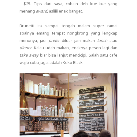
- $25. Tips dari saya, cobain deh kue-kue yang
menang
award
, asliiii enak banget.
Brunetti itu sampai tengah malam super ramai
soalnya emang tempat nongkrong yang lengkap
menunya, jadi
prefer
diluar jam makan
lunch
atau
dinner
. Kalau udah makan, enaknya pesen lagi dan
take away
biar bisa lanjut mencicipi. Salah satu cafe
wajib coba juga, adalah Koko Black.