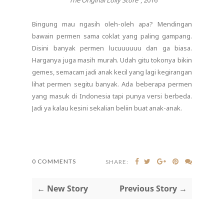
Bingung mau ngasih oleh-oleh apa? Mendingan
bawain permen sama coklat yang paling gampang.
Disini banyak permen lucuuuuuu dan ga biasa.
Harganya juga masih murah. Udah gitu tokonya bikin
gemes, semacam jadi anak kecil yang lagi kegirangan
lihat permen segitu banyak. Ada beberapa permen
yang masuk di Indonesia tapi punya versi berbeda.
Jadi ya kalau kesini sekalian beliin buat anak-anak.
0 COMMENTS
SHARE:
← New Story
Previous Story →