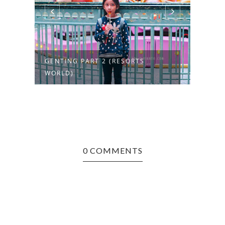
GENTING PART 2 (RESORTS
PERJ
WORLD)
(MEK
0 COMMENTS