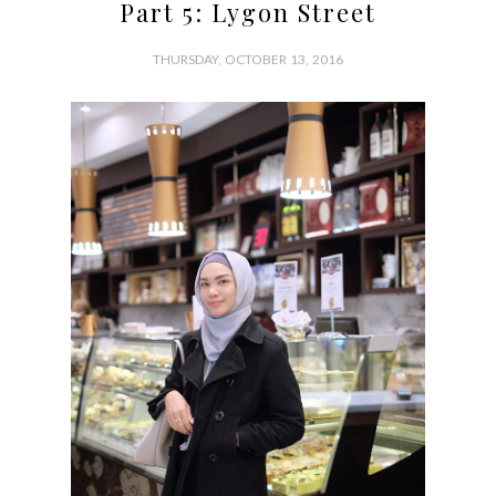
Part 5: Lygon Street
THURSDAY, OCTOBER 13, 2016