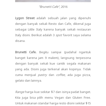
"Brunetti Cafe"
, 2016
Lygon Street
adalah sebuah jalan yang dipenuhi
dengan banyak sekali Resto dan Cafe, dikenal juga
sebagai Little Italy karena banyak sekali restauran
Italy disini. Berikut adalah 3
spot
favorit saya selama
disana.
Brunetti Cafe.
Begitu sampai (padahal ngantuk
banget karena jam 9 malem), langsung terpesona
dengan banyak sekali kue cantik segala makanan
yang ada. Disini juga terkenal akan kopinya. Tidak
cuma menjual
pastry
dan
coffee
, ada juga pizza,
gelato dan lainnya.
Range
harga kue sekitar $7 dan isinya padat banget.
Kita juga bisa pilih menu Vegan dan Gluten Free.
Untuk makanan standar harga resto disini sekitar $15