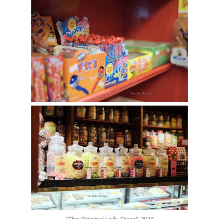
"The Original Lolly Store"
, 2016