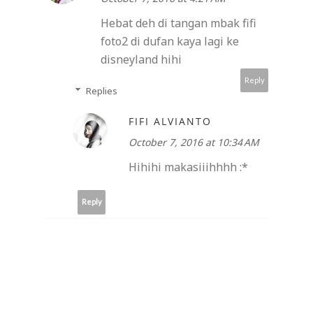
Hebat deh di tangan mbak fifi
foto2 di dufan kaya lagi ke
disneyland hihi
Reply
Replies
FIFI ALVIANTO
October 7, 2016 at 10:34 AM
Hihihi makasiiihhhh :*
Reply