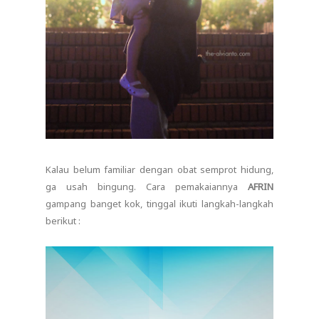
Kalau belum familiar dengan obat semprot hidung,
ga usah bingung. Cara pemakaiannya
AFRIN
gampang banget kok, tinggal ikuti langkah-langkah
berikut :