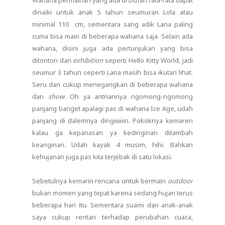
dinaiki untuk anak 5 tahun seumuran Lola atau
minimal 110 cm, sementara sang adik Lana paling
cuma bisa main di beberapa wahana saja. Selain ada
wahana, disini juga ada pertunjukan yang bisa
ditonton dan
exhibition
seperti Hello Kitty World, jadi
seumur 3 tahun seperti Lana masih bisa ikutan lihat.
Seru dan cukup menegangkan di beberapa wahana
dan
show
. Oh ya antriannya ngomong-ngomong
panjang banget apalagi pas di wahana Ice Age, udah
panjang di dalemnya dingiiiiiiin. Pokoknya kemaren
kalau ga kepanasan ya kedinginan ditambah
keanginan. Udah kayak 4 musim, hihi. Bahkan
kehujanan juga pas kita terjebak di satu lokasi.
Sebetulnya kemarin rencana untuk bermain
outdoor
bukan momen yang tepat karena sedang hujan terus
beberapa hari itu. Sementara suami dan anak-anak
saya cukup rentan terhadap perubahan cuaca,