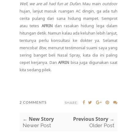
Well, we are all had fun at Dufan.
Mau main
outdoor
hujan, lanjut masuk ruangan AC dingin, ga ada tuh
cerita pulang dari sana hidung mampet. Semprot
atau tetes
AFRIN
dan rasakan hidung lega dalam
hitungan detik. Namun kalau ada keluhan lebih lanjut,
tentunya perlu konsultasi ke dokter ya. Selamat
mencoba!
Btw
, menurut testimonial suami saya yang
sering banget beli Nasal Spray, kata dia ini paling
cepet kerjanya. Dan
AFRIN
bisa juga digunakan saat
kita sedang pilek.
2 COMMENTS
SHARE:
← New Story
Previous Story →
Newer Post
Older Post