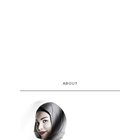
ABOUT