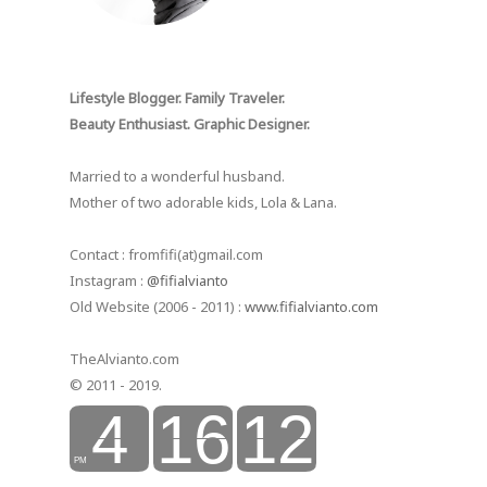
Lifestyle Blogger. Family Traveler.
Beauty Enthusiast. Graphic Designer.
Married to a wonderful husband.
Mother of two adorable kids, Lola & Lana.
Contact : fromfifi(at)gmail.com
Instagram :
@fifialvianto
Old Website (2006 - 2011) :
www.fifialvianto.com
TheAlvianto.com
© 2011 - 2019.