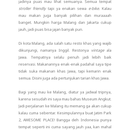
jadinya puas mau lihat semuanya. Semua tempat
stroller friendly
tapi ya enakan sewa
e-bike.
Kalau
mau makan juga banyak pilihan dan muraaaah
banget. Mungkin harga Malang dan Jakarta cukup
jauh, jadi puas bisa jajan banyak pun.
Di kota Malang, ada salah satu resto khas yang wajib
dikunjungi, namanya Inggil. Restonya
vintage
ala
Jawa. Tempatnya selalu penuh jadi lebih baik
reservasi. Makanannya enak-enak padahal saya tipe
tidak suka makanan khas Jawa, tapi kemarin enak
semua. Disini juga ada pertunjukan tarian khas Jawa.
Bagi yang mau ke Malang, diatur ya jadwal tripnya,
karena sesudah ini saya mau bahas Museum Angkut.
Jadi perjalanan ke Malang itu memang ga akan cukup
kalau cuma sebentar. Kesimpulannya buat Jatim Park
2, AWESOME PLACE! Bangga deh Indonesia punya
tempat seperti ini cuma sayang jauh yaa, kan mahal