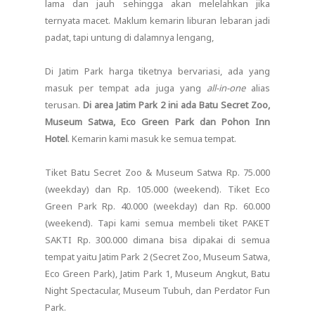
lama dan jauh sehingga akan melelahkan jika
ternyata macet. Maklum kemarin liburan lebaran jadi
padat, tapi untung di dalamnya lengang,
Di Jatim Park harga tiketnya bervariasi, ada yang
masuk per tempat ada juga yang
all-in-one
alias
terusan.
Di area Jatim Park 2 ini ada Batu Secret Zoo,
Museum Satwa, Eco Green Park dan Pohon Inn
Hotel
. Kemarin kami masuk ke semua tempat.
Tiket Batu Secret Zoo & Museum Satwa Rp. 75.000
(weekday) dan Rp. 105.000 (weekend). Tiket Eco
Green Park Rp. 40.000 (weekday) dan Rp. 60.000
(weekend). Tapi kami semua membeli tiket PAKET
SAKTI Rp. 300.000 dimana bisa dipakai di semua
tempat yaitu Jatim Park 2 (Secret Zoo, Museum Satwa,
Eco Green Park), Jatim Park 1, Museum Angkut, Batu
Night Spectacular, Museum Tubuh, dan Perdator Fun
Park.