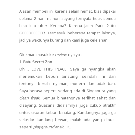
Alasan membeli ini karena selain hemat, bisa dipakai
selama 2 hari. namun sayang ternyata tidak semua
bisa kita uber. Kenapa? Karena Jatim Park 2 itu
GEEEDEEEEEE! Termasuk beberapa tempat lainnya,
jadi ya waktunya kurang dan kami juga kelelahan.
Oke mari masuk ke
review
-nya ya :
1. Batu Secret Zoo
Oh I LOVE THIS PLACE. Saya ga nyangka akan
menemukan kebun binatang seindah ini dan
tentunya bersih, nyaman, modern dan tidak bau.
Saya berasa seperti sedang ada di Singapura yang
clean freak
. Semua binatangnya terlihat sehat dan
disayang. Suasana didalamnya juga cukup atraktif
untuk ukuran kebun binatang. Kandangnya juga ga
sekedar kandang hewan, malah ada yang dibuat
seperti
playground
anak TK.