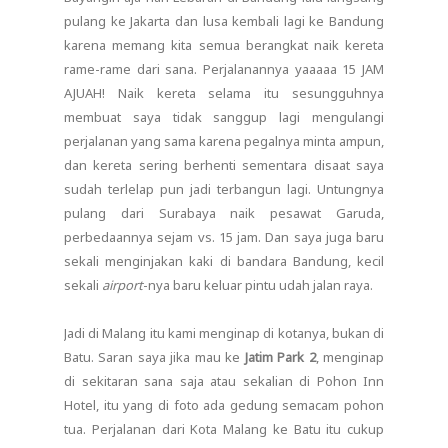
pulang ke Jakarta dan lusa kembali lagi ke Bandung
karena memang kita semua berangkat naik kereta
rame-rame dari sana. Perjalanannya yaaaaa 15 JAM
AJUAH! Naik kereta selama itu sesungguhnya
membuat saya tidak sanggup lagi mengulangi
perjalanan yang sama karena pegalnya minta ampun,
dan kereta sering berhenti sementara disaat saya
sudah terlelap pun jadi terbangun lagi. Untungnya
pulang dari Surabaya naik pesawat Garuda,
perbedaannya sejam vs. 15 jam. Dan saya juga baru
sekali menginjakan kaki di bandara Bandung, kecil
sekali
airport
-nya baru keluar pintu udah jalan raya.
Jadi di Malang itu kami menginap di kotanya, bukan di
Batu. Saran saya jika mau ke
Jatim Park 2
, menginap
di sekitaran sana saja atau sekalian di Pohon Inn
Hotel, itu yang di foto ada gedung semacam pohon
tua. Perjalanan dari Kota Malang ke Batu itu cukup