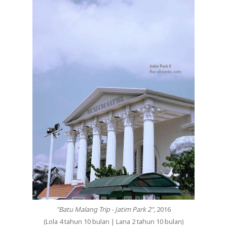
"Batu Malang Trip - Jatim Park 2"
, 2016
(Lola 4 tahun 10 bulan | Lana 2 tahun 10 bulan)