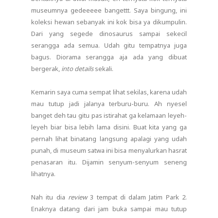
museumnya gedeeeee bangettt. Saya bingung, ini
koleksi hewan sebanyak ini kok bisa ya dikumpulin.
Dari yang segede dinosaurus sampai sekecil
serangga ada semua. Udah gitu tempatnya juga
bagus. Diorama serangga aja ada yang dibuat
bergerak,
into details
sekali.
Kemarin saya cuma sempat lihat sekilas, karena udah
mau tutup jadi jalanya terburu-buru. Ah nyesel
banget deh tau gitu pas istirahat ga kelamaan leyeh-
leyeh biar bisa lebih lama disini. Buat kita yang ga
pernah lihat binatang langsung apalagi yang udah
punah, di museum satwa ini bisa menyalurkan hasrat
penasaran itu. Dijamin senyum-senyum seneng
lihatnya.
Nah itu dia
review
3 tempat di dalam Jatim Park 2.
Enaknya datang dari jam buka sampai mau tutup