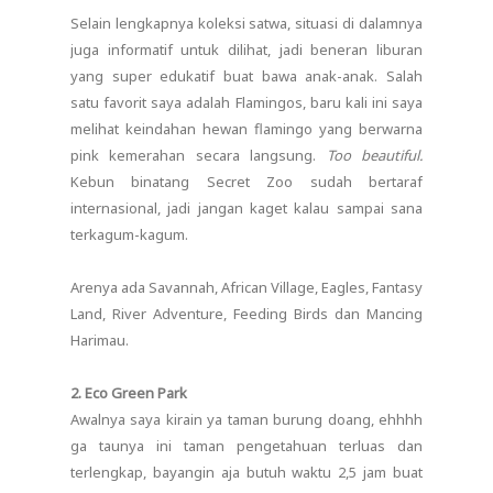
Selain lengkapnya koleksi satwa, situasi di dalamnya
juga informatif untuk dilihat, jadi beneran liburan
yang super edukatif buat bawa anak-anak. Salah
satu favorit saya adalah Flamingos, baru kali ini saya
melihat keindahan hewan flamingo yang berwarna
pink kemerahan secara langsung.
Too beautiful.
Kebun binatang Secret Zoo sudah bertaraf
internasional, jadi jangan kaget kalau sampai sana
terkagum-kagum.
Arenya ada Savannah, African Village, Eagles, Fantasy
Land, River Adventure, Feeding Birds dan Mancing
Harimau.
2. Eco Green Park
Awalnya saya kirain ya taman burung doang, ehhhh
ga taunya ini taman pengetahuan terluas dan
terlengkap, bayangin aja butuh waktu 2,5 jam buat