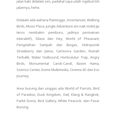
jalan kaki didalam sini, padahal saya udah ngebut loh
jalannya, hehe.
Didalam ada wahana Flaminggo, Insectarium, Walking
Birds, Music Plaza, Jungle Adventure (ini naik mobil jip
terus nembakin pemburu, jadinya permainan
interaktif), Silase dan Hey, World of Pheasant,
Pengolahan Sampah dan Biogas, Hidroponik
Strawberry dan Jamur, Carnivora Garden, Rumah
Terbalik, Water Outbound, Horticulutur Trap, Angry
Birds, Monumental Candi-Candi, Basmi Hama,
Science Center, Dome Multimedia, Cinema 3D dan Eco
Journey.
Area burung dan unggas ada World of Parrots, Bird
of Paradise, Duck Kingdom, Owl, Elang & Rangkok,
Parkit Dunia, Bird Gallery, White Peacock, dan Pasar
Burung.