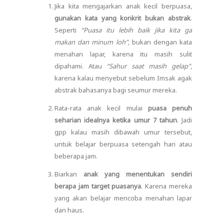
Jika kita mengajarkan anak kecil berpuasa,
gunakan kata yang konkrit bukan abstrak
.
Seperti
“Puasa itu lebih baik jika kita ga
makan dan minum loh",
bukan dengan kata
menahan lapar, karena itu masih sulit
dipahami. Atau
“Sahur saat masih gelap"
,
karena kalau menyebut sebelum Imsak agak
abstrak bahasanya bagi seumur mereka.
Rata-rata anak kecil mulai
puasa penuh
seharian idealnya ketika umur 7 tahun
. Jadi
gpp kalau masih dibawah umur tersebut,
untuk belajar berpuasa setengah hari atau
beberapa jam.
Biarkan
anak yang menentukan sendiri
berapa jam target puasanya
. Karena mereka
yang akan belajar mencoba menahan lapar
dan haus.