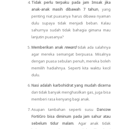
Tidak perlu terpaku pada jam Imsak jika
anak-anak masih dibawah 7 tahun
, yang
penting niat puasanya harus dibawa nyaman
dulu supaya tidak menjadi beban. Kalau
sahurnya sudah tidak bahagia gimana mau
lanjutin puasanya?
Memberikan anak
reward
tidak ada salahnya
agar mereka semangat berpuasa. Misalnya
dengan puasa sebulan penuh, mereka boleh
memilih hadiahnya. Seperti kita waktu kecil
dulu.
Nasi adalah karbohidrat yang mudah dicerna
dan tidak banyak menghasilkan gas, juga bisa
memberi rasa kenyang bagi anak.
Asupan tambahan seperti susu
Dancow
FortiGro bisa diminum pada jam sahur atau
sebelum tidur malam
. Agar anak tidak