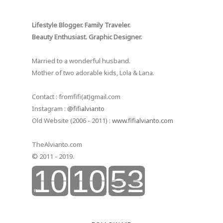
Lifestyle Blogger. Family Traveler.
Beauty Enthusiast. Graphic Designer.
Married to a wonderful husband.
Mother of two adorable kids, Lola & Lana.
Contact : fromfifi(at)gmail.com
Instagram :
@fifialvianto
Old Website (2006 - 2011) :
www.fifialvianto.com
TheAlvianto.com
© 2011 - 2019.