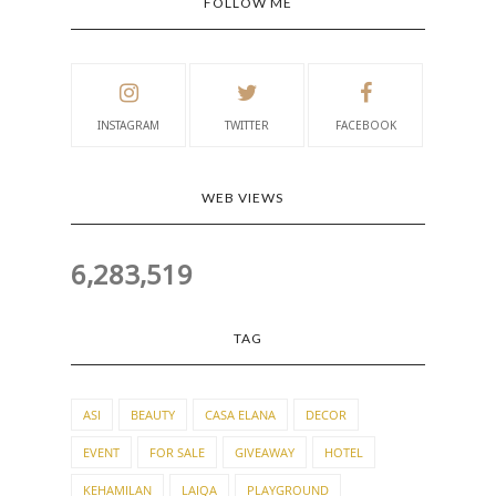
FOLLOW ME
INSTAGRAM
TWITTER
FACEBOOK
WEB VIEWS
6,283,519
TAG
ASI
BEAUTY
CASA ELANA
DECOR
EVENT
FOR SALE
GIVEAWAY
HOTEL
KEHAMILAN
LAIQA
PLAYGROUND