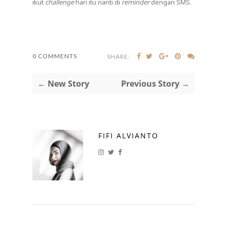
ikut
challenge
hari itu nanti di
reminder
dengan SMS.
0 COMMENTS
SHARE:
← New Story
Previous Story →
FIFI ALVIANTO