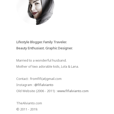
Lifestyle Blogger. Family Traveler.
Beauty Enthusiast. Graphic Designer.
Married to a wonderful husband.
Mother of two adorable kids, Lola & Lana.
Contact : fromfifi(at)gmail.com
Instagram :
@fifialvianto
Old Website (2006 - 2011) :
www.fifialvianto.com
TheAlvianto.com
© 2011 - 2019.