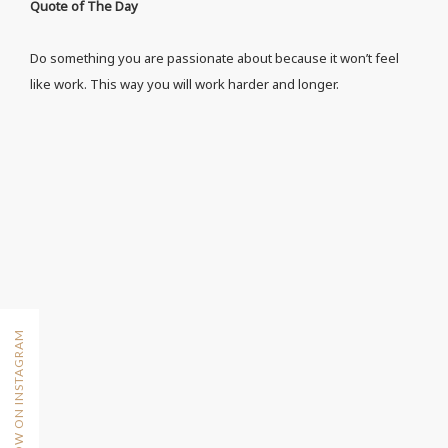
Quote of The Day
Do something you are passionate about because it won’t feel
like work. This way you will work harder and longer.
FOLLOW ON INSTAGRAM