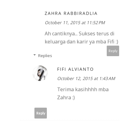
ZAHRA RABBIRADLIA
October 11, 2015 at 11:52 PM
Ah cantiknya... Sukses terus di
keluarga dan karir ya mba Fifi :)
Reply
Replies
FIFI ALVIANTO
October 12, 2015 at 1:43 AM
Terima kasihhhh mba
Zahra :)
Reply