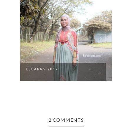
BUKB
LEBARAN 2017
(PAR
2 COMMENTS