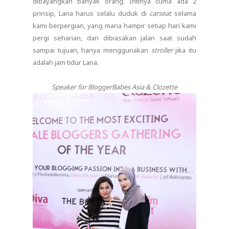
dibayangkan banyak orang. Intinya cuma ada 2
prinsip, Lana harus selalu duduk di
carseat
selama
kami berpergian, yang mana hampir setiap hari kami
pergi seharian, dan dibiasakan jalan saat sudah
sampai tujuan, hanya menggunakan
stroller
jika itu
adalah jam tidur Lana.
Speaker for BloggerBabes Asia & Clozette