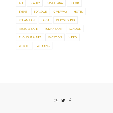
ASI
BEAUTY
CASA ELANA
DECOR
EVENT
FOR SALE
GIVEAWAY
HOTEL
KEHAMILAN
LAIQA
PLAYGROUND
RESTO & CAFE
RUMAH SAKIT
SCHOOL
THOUGHT & TIPS
VACATION
VIDEO
WEBSITE
WEDDING