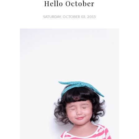
Hello October
SATURDAY, OCTOBER 03, 2015