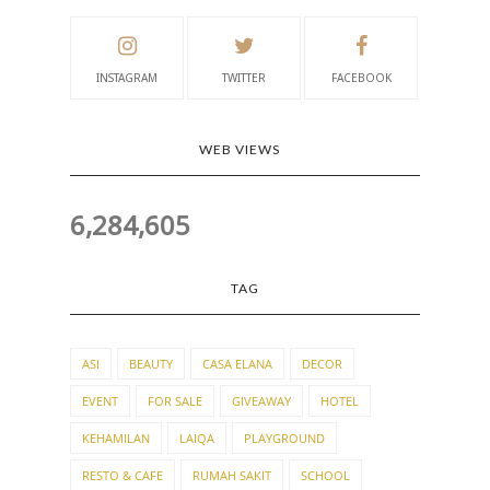
INSTAGRAM
TWITTER
FACEBOOK
WEB VIEWS
6,284,605
TAG
ASI
BEAUTY
CASA ELANA
DECOR
EVENT
FOR SALE
GIVEAWAY
HOTEL
KEHAMILAN
LAIQA
PLAYGROUND
RESTO & CAFE
RUMAH SAKIT
SCHOOL