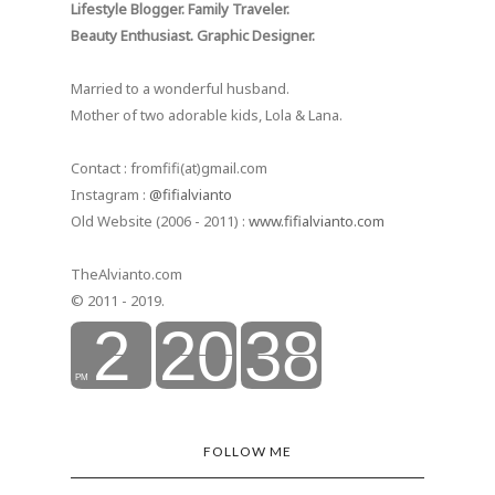
Lifestyle Blogger. Family Traveler.
Beauty Enthusiast. Graphic Designer.
Married to a wonderful husband.
Mother of two adorable kids, Lola & Lana.
Contact : fromfifi(at)gmail.com
Instagram :
@fifialvianto
Old Website (2006 - 2011) :
www.fifialvianto.com
TheAlvianto.com
© 2011 - 2019.
FOLLOW ME