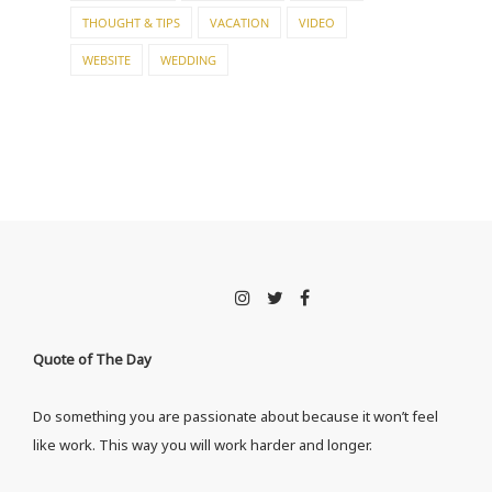
THOUGHT & TIPS
VACATION
VIDEO
WEBSITE
WEDDING
Quote of The Day
Do something you are passionate about because it won’t feel
like work. This way you will work harder and longer.