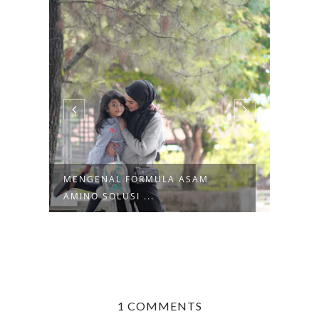
AM
SWEET ESCAPE KOREA
1 COMMENTS