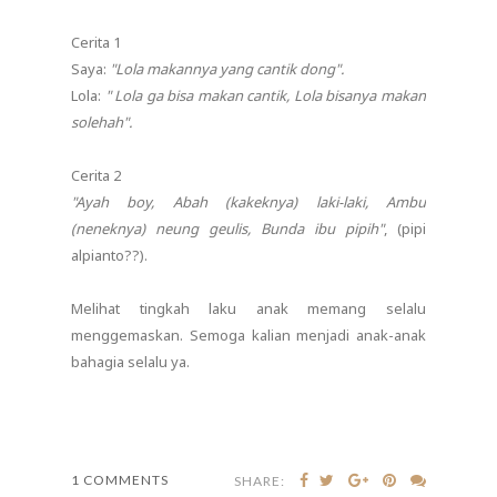
Cerita 1
Saya:
"Lola makannya yang cantik dong".
Lola:
" Lola ga bisa makan cantik, Lola bisanya makan
solehah".
Cerita 2
"Ayah boy, Abah (kakeknya) laki-laki, Ambu
(neneknya) neung geulis, Bunda ibu pipih"
, (pipi
alpianto??).
Melihat tingkah laku anak memang selalu
menggemaskan. Semoga kalian menjadi anak-anak
bahagia selalu ya.
1 COMMENTS
SHARE: