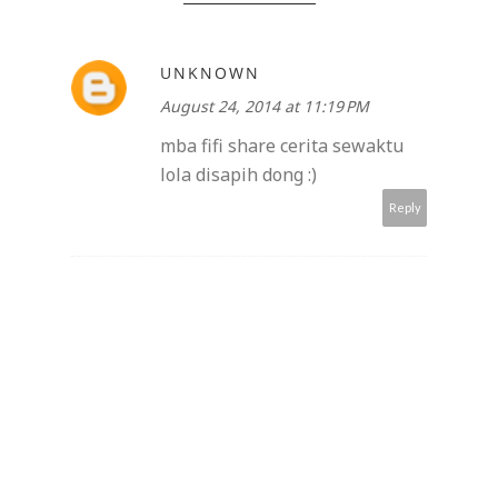
UNKNOWN
August 24, 2014 at 11:19 PM
mba fifi share cerita sewaktu
lola disapih dong :)
Reply