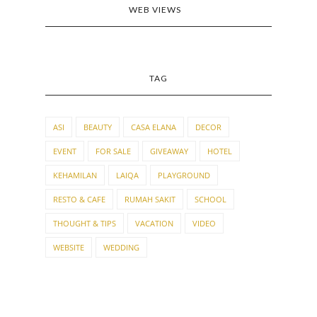
WEB VIEWS
TAG
ASI
BEAUTY
CASA ELANA
DECOR
EVENT
FOR SALE
GIVEAWAY
HOTEL
KEHAMILAN
LAIQA
PLAYGROUND
RESTO & CAFE
RUMAH SAKIT
SCHOOL
THOUGHT & TIPS
VACATION
VIDEO
WEBSITE
WEDDING