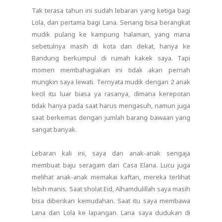
Tak terasa tahun ini sudah lebaran yang ketiga bagi
Lola, dan pertama bagi Lana. Senang bisa berangkat
mudik pulang ke kampung halaman, yang mana
sebetulnya masih di kota dan dekat, hanya ke
Bandung berkumpul di rumah kakek saya. Tapi
momen membahagiakan ini tidak akan pernah
mungkin saya lewati. Ternyata mudik dengan 2 anak
kecil itu luar biasa ya rasanya, dimana kerepotan
tidak hanya pada saat harus mengasuh, namun juga
saat berkemas dengan jumlah barang bawaan yang
sangat banyak.
Lebaran kali ini, saya dan anak-anak sengaja
membuat baju seragam dari Casa Elana. Lucu juga
melihat anak-anak memakai kaftan, mereka terlihat
lebih manis. Saat sholat Eid, Alhamdulillah saya masih
bisa diberikan kemudahan. Saat itu saya membawa
Lana dan Lola ke lapangan. Lana saya dudukan di