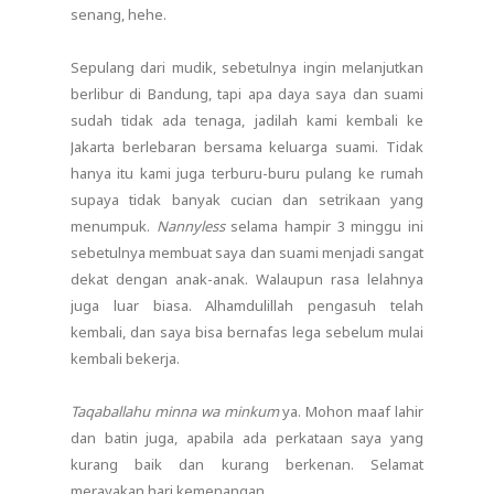
senang, hehe.
Sepulang dari mudik, sebetulnya ingin melanjutkan
berlibur di Bandung, tapi apa daya saya dan suami
sudah tidak ada tenaga, jadilah kami kembali ke
Jakarta berlebaran bersama keluarga suami. Tidak
hanya itu kami juga terburu-buru pulang ke rumah
supaya tidak banyak cucian dan setrikaan yang
menumpuk.
Nannyless
selama hampir 3 minggu ini
sebetulnya membuat saya dan suami menjadi sangat
dekat dengan anak-anak. Walaupun rasa lelahnya
juga luar biasa. Alhamdulillah pengasuh telah
kembali, dan saya bisa bernafas lega sebelum mulai
kembali bekerja.
Taqaballahu minna wa minkum
ya. Mohon maaf lahir
dan batin juga, apabila ada perkataan saya yang
kurang baik dan kurang berkenan. Selamat
merayakan hari kemenangan.