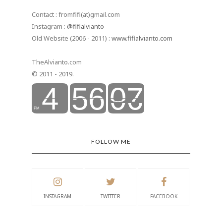
Contact : fromfifi(at)gmail.com
Instagram :
@fifialvianto
Old Website (2006 - 2011) :
www.fifialvianto.com
TheAlvianto.com
© 2011 - 2019.
FOLLOW ME
INSTAGRAM
TWITTER
FACEBOOK