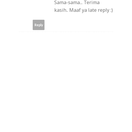
Sama-sama... Terima
kasih.. Maaf ya late reply :)
Reply