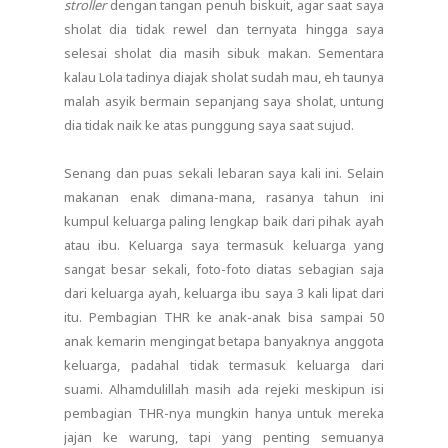
stroller
dengan tangan penuh biskuit, agar saat saya
sholat dia tidak rewel dan ternyata hingga saya
selesai sholat dia masih sibuk makan. Sementara
kalau Lola tadinya diajak sholat sudah mau, eh taunya
malah asyik bermain sepanjang saya sholat, untung
dia tidak naik ke atas punggung saya saat sujud.
Senang dan puas sekali lebaran saya kali ini. Selain
makanan enak dimana-mana, rasanya tahun ini
kumpul keluarga paling lengkap baik dari pihak ayah
atau ibu. Keluarga saya termasuk keluarga yang
sangat besar sekali, foto-foto diatas sebagian saja
dari keluarga ayah, keluarga ibu saya 3 kali lipat dari
itu. Pembagian THR ke anak-anak bisa sampai 50
anak kemarin mengingat betapa banyaknya anggota
keluarga, padahal tidak termasuk keluarga dari
suami. Alhamdulillah masih ada rejeki meskipun isi
pembagian THR-nya mungkin hanya untuk mereka
jajan ke warung, tapi yang penting semuanya