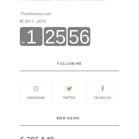
TheAlvianto.com
© 2011 - 2019.
FOLLOW ME
INSTAGRAM
TWITTER
FACEBOOK
WEB VIEWS