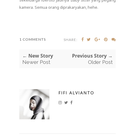
kamera. Semua orang diprakaryakan, hehe.
1 COMMENTS
SHARE:
← New Story
Previous Story →
Newer Post
Older Post
FIFI ALVIANTO