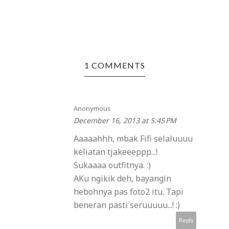
1 COMMENTS
Anonymous
December 16, 2013 at 5:45 PM
Aaaaahhh, mbak Fifi selaluuuu
keliatan tjakeeeppp...!
Sukaaaa outfitnya. :)
AKu ngikik deh, bayangin
hebohnya pas foto2 itu. Tapi
beneran pasti seruuuuu...! :)
Reply