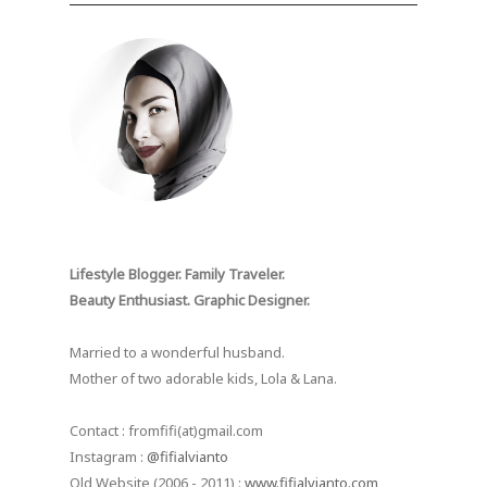
Lifestyle Blogger. Family Traveler.
Beauty Enthusiast. Graphic Designer.
Married to a wonderful husband.
Mother of two adorable kids, Lola & Lana.
Contact : fromfifi(at)gmail.com
Instagram :
@fifialvianto
Old Website (2006 - 2011) :
www.fifialvianto.com