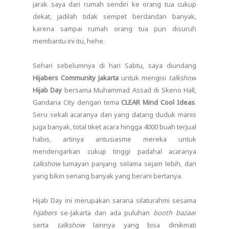
jarak saya dari rumah sendiri ke orang tua cukup
dekat, jadilah tidak sempet berdandan banyak,
karena sampai rumah orang tua pun disuruh
membantu ini itu, hehe.
Sehari sebelumnya di hari Sabtu, saya diundang
Hijabers Community Jakarta
untuk mengisi
talkshow
Hijab Day
bersama Muhammad Assad di Skeno Hall,
Gandaria City dengan tema
CLEAR Mind Cool Ideas
.
Seru sekali acaranya dan yang datang duduk manis
juga banyak, total tiket acara hingga 4000 buah terjual
habis, artinya antusiasme mereka untuk
mendengarkan cukup tinggi padahal acaranya
talkshow
lumayan panjang selama sejam lebih, dan
yang bikin senang banyak yang berani bertanya.
Hijab Day ini merupakan sarana silaturahmi sesama
hijabers
se-Jakarta dan ada puluhan
booth bazaar
serta
talkshow
lainnya yang bisa dinikmati