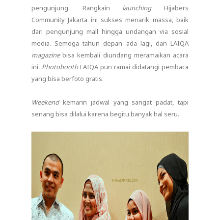
pengunjung. Rangkain
launching
Hijabers
Community Jakarta ini sukses menarik massa, baik
dari pengunjung mall hingga undangan via sosial
media. Semoga tahun depan ada lagi, dan LAIQA
magazine
bisa kembali diundang meramaikan acara
ini.
Photobooth
LAIQA pun ramai didatangi pembaca
yang bisa berfoto gratis.
Weekend
kemarin jadwal yang sangat padat, tapi
senang bisa dilalui karena begitu banyak hal seru.