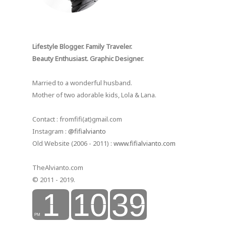
Lifestyle Blogger. Family Traveler.
Beauty Enthusiast. Graphic Designer.
Married to a wonderful husband.
Mother of two adorable kids, Lola & Lana.
Contact : fromfifi(at)gmail.com
Instagram :
@fifialvianto
Old Website (2006 - 2011) :
www.fifialvianto.com
TheAlvianto.com
© 2011 - 2019.