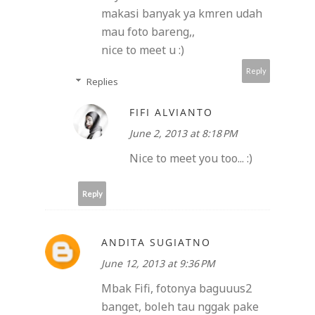
makasi banyak ya kmren udah
mau foto bareng,,
nice to meet u :)
Reply
Replies
FIFI ALVIANTO
June 2, 2013 at 8:18 PM
Nice to meet you too... :)
Reply
ANDITA SUGIATNO
June 12, 2013 at 9:36 PM
Mbak Fifi, fotonya baguuus2
banget, boleh tau nggak pake