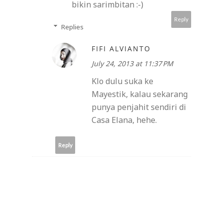
bikin sarimbitan :-)
Reply
Replies
FIFI ALVIANTO
July 24, 2013 at 11:37 PM
Klo dulu suka ke
Mayestik, kalau sekarang
punya penjahit sendiri di
Casa Elana, hehe.
Reply