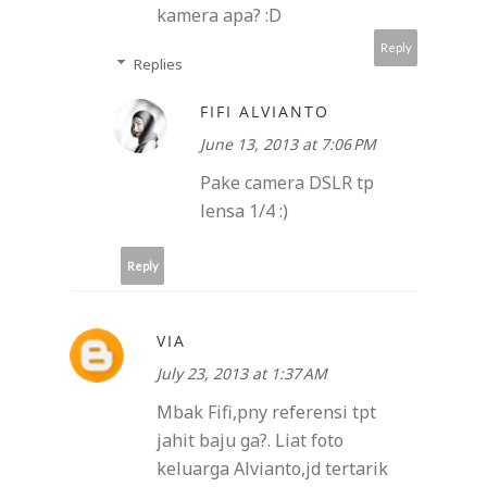
kamera apa? :D
Reply
Replies
FIFI ALVIANTO
June 13, 2013 at 7:06 PM
Pake camera DSLR tp
lensa 1/4 :)
Reply
VIA
July 23, 2013 at 1:37 AM
Mbak Fifi,pny referensi tpt
jahit baju ga?. Liat foto
keluarga Alvianto,jd tertarik