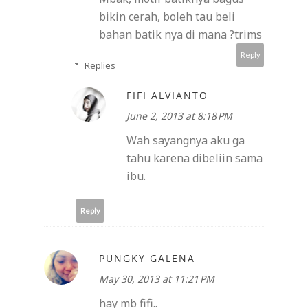
bikin cerah, boleh tau beli
bahan batik nya di mana ?trims
Reply
Replies
FIFI ALVIANTO
June 2, 2013 at 8:18 PM
Wah sayangnya aku ga
tahu karena dibeliin sama
ibu.
Reply
PUNGKY GALENA
May 30, 2013 at 11:21 PM
hay mb fifi..