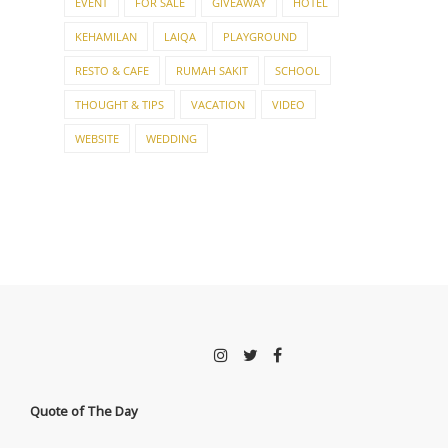
EVENT
FOR SALE
GIVEAWAY
HOTEL
KEHAMILAN
LAIQA
PLAYGROUND
RESTO & CAFE
RUMAH SAKIT
SCHOOL
THOUGHT & TIPS
VACATION
VIDEO
WEBSITE
WEDDING
Quote of The Day