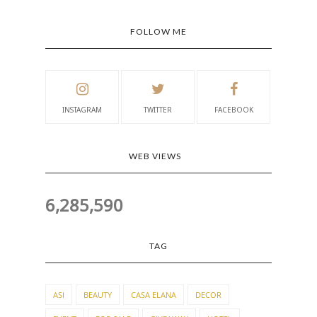
FOLLOW ME
INSTAGRAM
TWITTER
FACEBOOK
WEB VIEWS
6,285,590
TAG
ASI
BEAUTY
CASA ELANA
DECOR