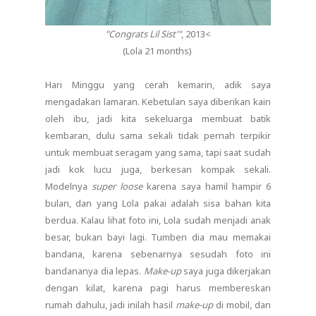
"Congrats Lil Sist'"
, 2013<
(Lola 21 months)
Hari Minggu yang cerah kemarin, adik saya
mengadakan lamaran. Kebetulan saya diberikan kain
oleh ibu, jadi kita sekeluarga membuat batik
kembaran, dulu sama sekali tidak pernah terpikir
untuk membuat seragam yang sama, tapi saat sudah
jadi kok lucu juga, berkesan kompak sekali.
Modelnya
super loose
karena saya hamil hampir 6
bulan, dan yang Lola pakai adalah sisa bahan kita
berdua. Kalau lihat foto ini, Lola sudah menjadi anak
besar, bukan bayi lagi. Tumben dia mau memakai
bandana, karena sebenarnya sesudah foto ini
bandananya dia lepas.
Make-up
saya juga dikerjakan
dengan kilat, karena pagi harus membereskan
rumah dahulu, jadi inilah hasil
make-up
di mobil, dan