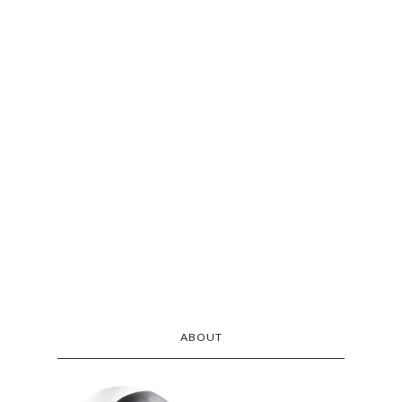
ABOUT