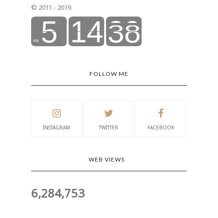
© 2011 - 2019.
FOLLOW ME
INSTAGRAM
TWITTER
FACEBOOK
WEB VIEWS
6,284,753