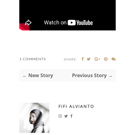
1 COMMENTS
SHARE:
← New Story
Previous Story →
FIFI ALVIANTO