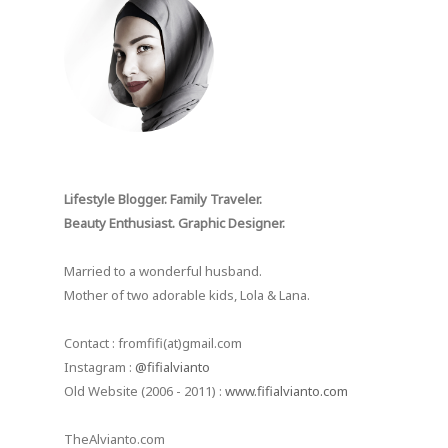
Lifestyle Blogger. Family Traveler.
Beauty Enthusiast. Graphic Designer.
Married to a wonderful husband.
Mother of two adorable kids, Lola & Lana.
Contact : fromfifi(at)gmail.com
Instagram :
@fifialvianto
Old Website (2006 - 2011) :
www.fifialvianto.com
TheAlvianto.com