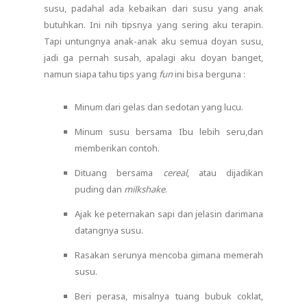
susu, padahal ada kebaikan dari susu yang anak
butuhkan. Ini nih tipsnya yang sering aku terapin.
Tapi untungnya anak-anak aku semua doyan susu,
jadi ga pernah susah, apalagi aku doyan banget,
namun siapa tahu tips yang
fun
ini bisa berguna :
Minum dari gelas dan sedotan yang lucu.
Minum susu bersama Ibu lebih seru,dan
memberikan contoh.
Dituang bersama
cereal
, atau dijadikan
puding dan
milkshake
.
Ajak ke peternakan sapi dan jelasin darimana
datangnya susu.
Rasakan serunya mencoba gimana memerah
susu.
Beri perasa, misalnya tuang bubuk coklat,