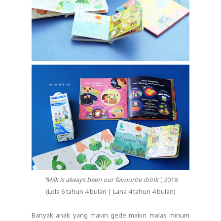
"Milk is always been our favourite drink"
, 2018
(Lola 6 tahun 4 bulan | Lana 4 tahun 4 bulan)
Banyak anak yang makin gede makin malas minum