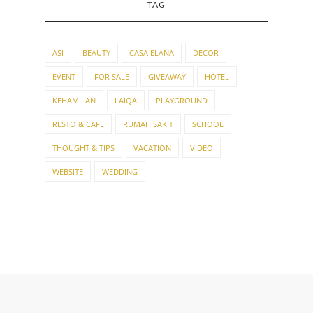
TAG
ASI
BEAUTY
CASA ELANA
DECOR
EVENT
FOR SALE
GIVEAWAY
HOTEL
KEHAMILAN
LAIQA
PLAYGROUND
RESTO & CAFE
RUMAH SAKIT
SCHOOL
THOUGHT & TIPS
VACATION
VIDEO
WEBSITE
WEDDING