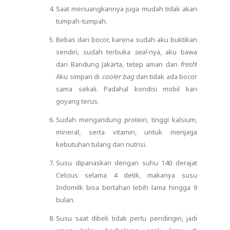
Saat menuangkannya juga mudah tidak akan
tumpah-tumpah.
Bebas dari bocor, karena sudah aku buktikan
sendiri, sudah terbuka
seal
-nya, aku bawa
dari Bandung Jakarta, tetep aman dan
fresh
!
Aku simpan di
cooler bag
dan tidak ada bocor
sama sekali. Padahal kondisi mobil kan
goyang terus.
Sudah mengandung protein, tinggi kalsium,
mineral, serta vitamin, untuk menjaga
kebutuhan tulang dan nutrisi.
Susu dipanaskan dengan suhu 140 derajat
Celcius selama 4 detik, makanya susu
Indomilk bisa bertahan lebih lama hingga 9
bulan.
Susu saat dibeli tidak perlu pendingin, jadi