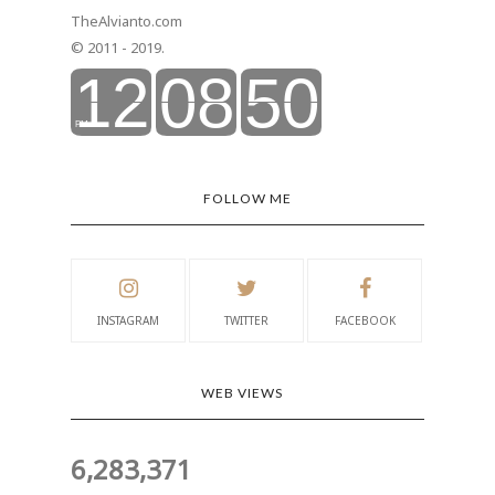
TheAlvianto.com
© 2011 - 2019.
FOLLOW ME
INSTAGRAM
TWITTER
FACEBOOK
WEB VIEWS
6,283,371