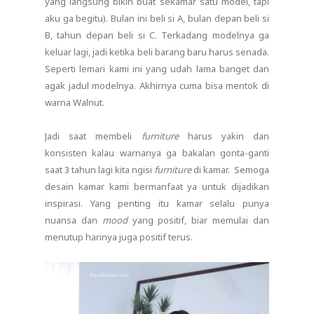
yang langsung bikin buat sekamar satu model, tapi
aku ga begitu). Bulan ini beli si A, bulan depan beli si
B, tahun depan beli si C. Terkadang modelnya ga
keluar lagi, jadi ketika beli barang baru harus senada.
Seperti lemari kami ini yang udah lama banget dan
agak jadul modelnya. Akhirnya cuma bisa mentok di
warna Walnut.
Jadi saat membeli
furniture
harus yakin dan
konsisten kalau warnanya ga bakalan gonta-ganti
saat 3 tahun lagi kita ngisi
furniture
di kamar. Semoga
desain kamar kami bermanfaat ya untuk dijadikan
inspirasi. Yang penting itu kamar selalu punya
nuansa dan
mood
yang positif, biar memulai dan
menutup harinya juga positif terus.