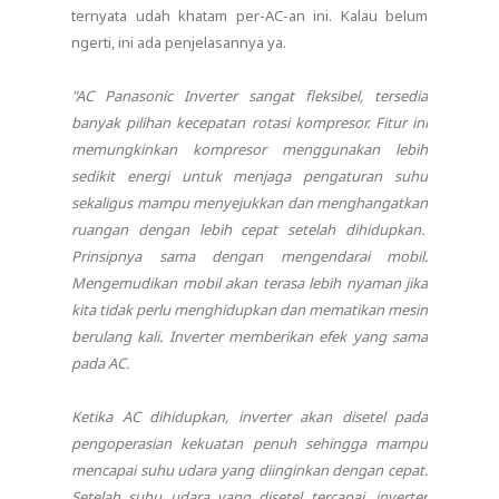
ternyata udah khatam per-AC-an ini. Kalau belum
ngerti, ini ada penjelasannya ya.
"AC Panasonic Inverter sangat fleksibel, tersedia
banyak pilihan kecepatan rotasi kompresor. Fitur ini
memungkinkan kompresor menggunakan lebih
sedikit energi untuk menjaga pengaturan suhu
sekaligus mampu menyejukkan dan menghangatkan
ruangan dengan lebih cepat setelah dihidupkan.
Prinsipnya sama dengan mengendarai mobil.
Mengemudikan mobil akan terasa lebih nyaman jika
kita tidak perlu menghidupkan dan mematikan mesin
berulang kali. Inverter memberikan efek yang sama
pada AC.
Ketika AC dihidupkan, inverter akan disetel pada
pengoperasian kekuatan penuh sehingga mampu
mencapai suhu udara yang diinginkan dengan cepat.
Setelah suhu udara yang disetel tercapai, inverter