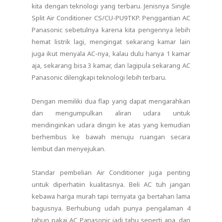
kita dengan teknologi yang terbaru. Jenisnya Single
Split Air Conditioner CS/CU-PU9TKP. Penggantian AC
Panasonic sebetulnya karena kita pengennya lebih
hemat listrik lagi, mengingat sekarang kamar lain
juga ikut menyala AC-nya, kalau dulu hanya 1 kamar
aja, sekarang bisa 3 kamar, dan lagipula sekarang AC
Panasonic dilengkapi teknologi lebih terbaru.
Dengan memiliki dua flap yang dapat mengarahkan
dan mengumpulkan aliran udara untuk
mendinginkan udara dingin ke atas yang kemudian
berhembus ke bawah menuju ruangan secara
lembut dan menyejukan.
Standar pembelian Air Conditioner juga penting
untuk diperhatiin kualitasnya. Beli AC tuh jangan
kebawa harga murah tapi ternyata ga bertahan lama
bagusnya. Berhubung udah punya pengalaman 4
tahun pakai AC Panasonic jadi tahu seperti apa, dan