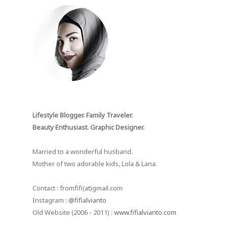
Lifestyle Blogger. Family Traveler.
Beauty Enthusiast. Graphic Designer.
Married to a wonderful husband.
Mother of two adorable kids, Lola & Lana.
Contact : fromfifi(at)gmail.com
Instagram :
@fifialvianto
Old Website (2006 - 2011) :
www.fifialvianto.com