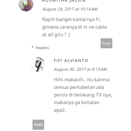
ROSWITHA JASSIN
August 24, 2017 at 10:14 AM
Rapih banget kamarnya Fi,
gimana caranya di tv no cable
at all gitu ? :)
Reply
Replies
FIFI ALVIANTO
August 30, 2017 at 9:13 AM
Hihi makasih... itu karena
semua perkabelan ada
persis di belakang TV nya,
makanya ga keliatan
apa2..
Reply