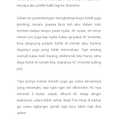
kenapa aku
prefer
balik lagi ke
brand
ini.
Selain itu pertimbangan menghemat biaya listrik juga
penting, secara yaaaaa bisa tuh aku dalam satu
momen lampu-lampu pada nyala, AC nyala, eh terus
mesin cuci juga lagi nyala. Kalau ga pakai AC Inverter,
bisa langsung padam listrik di rumah aku, karena
dayanya juga yang tidak mencukupi. Tapi emang
overall
, kalau beli barang elektronik kita harus tahu
daya listrik di rumah kita, makanya AC Inverter paling
pas.
Tips punya kamar bersih juga ga cuma desainnya
yang minimalis, tapi rajin-rajin lah dibersihin AC-nya
minimal 3 bulan sekali. Alhasil AC tetep dingin
maksimal, udara lebih sehat. Beat The Heat di kamar
ga cuma ngilangin gerah tapi bisa bikin hati ikut
adem.