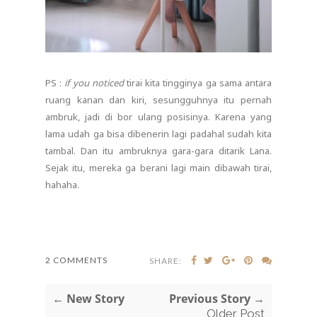
PS :
if you noticed
tirai kita tingginya ga sama antara
ruang kanan dan kiri, sesungguhnya itu pernah
ambruk, jadi di bor ulang posisinya. Karena yang
lama udah ga bisa dibenerin lagi padahal sudah kita
tambal. Dan itu ambruknya gara-gara ditarik Lana.
Sejak itu, mereka ga berani lagi main dibawah tirai,
hahaha.
2 COMMENTS
SHARE:
← New Story
Previous Story →
Older Post