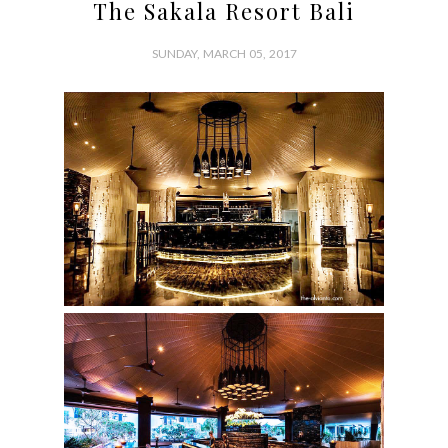
The Sakala Resort Bali
SUNDAY, MARCH 05, 2017