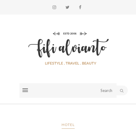
HOTEL