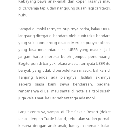
Kebayang bawa anak-anak dan koper, rasanya mau
di
cancel
aja tapi udah nanggung susah lagi cari taksi,
huhu.
Sampai di mobil ternyata supirnya cerita, kalau UBER
langsung dicegat di bandara oleh supir taksi bandara
yang suka nongkrong disana. Mereka punya aplikasi
yang bisa memantau taksi UBER yang masuk. Jadi
jangan harap mereka boleh jemput penumpang.
Begitu pun di banyak lokasi wisata, ternyata UBER itu
banyak yang tidak diperbolehkan masuk, bahkan di
Tanjung Benoa ada plangnya. Jadilah akhirnya
seperti biasa kami sewa kendaraan, padahal
rencananya di Bali mau santai di hotel aja, tapi susah
juga kalau mau keluar sebentar ga ada mobil.
Lanjut cerita ya, sampai di The Sakala Resort (dekat
sekali dengan Turtle Island, kebetulan sudah pernah
kesana dengan anak-anak, lumayan menarik kalau