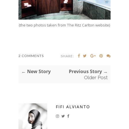
(the two photos taken from The Ritz Carlton website)
2 COMMENTS
SHARE:
← New Story
Previous Story →
Older Post
FIFI ALVIANTO