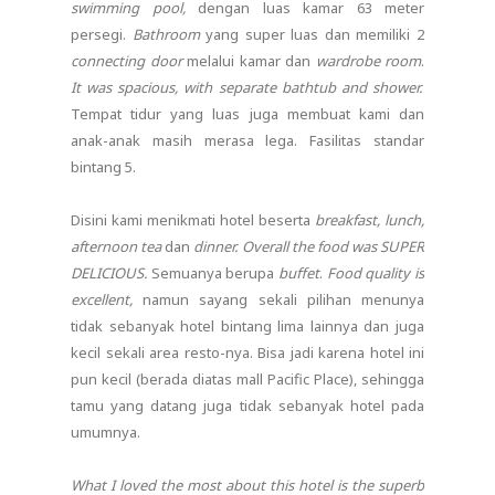
swimming pool,
dengan luas kamar 63 meter
persegi.
Bathroom
yang super luas dan memiliki 2
connecting door
melalui kamar dan
wardrobe room
.
It was spacious, with separate bathtub and shower.
Tempat tidur yang luas juga membuat kami dan
anak-anak masih merasa lega. Fasilitas standar
bintang 5.
Disini kami menikmati hotel beserta
breakfast, lunch,
afternoon tea
dan
dinner. Overall the food was SUPER
DELICIOUS.
Semuanya berupa
buffet
.
Food quality is
excellent,
namun sayang sekali pilihan menunya
tidak sebanyak hotel bintang lima lainnya dan juga
kecil sekali area resto-nya. Bisa jadi karena hotel ini
pun kecil (berada diatas mall Pacific Place), sehingga
tamu yang datang juga tidak sebanyak hotel pada
umumnya.
What I loved the most about this hotel is the superb