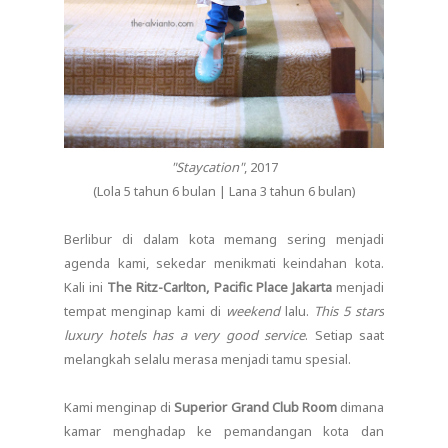
"Staycation"
, 2017
(Lola 5 tahun 6 bulan | Lana 3 tahun 6 bulan)
Berlibur di dalam kota memang sering menjadi
agenda kami, sekedar menikmati keindahan kota.
Kali ini
The Ritz-Carlton, Pacific Place
Jakarta
menjadi
tempat menginap kami di
weekend
lalu.
This 5 stars
luxury hotels has a very good service
. Setiap saat
melangkah selalu merasa menjadi tamu spesial.
Kami menginap di
Superior Grand Club Room
dimana
kamar menghadap ke pemandangan kota dan