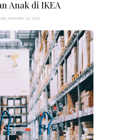
an Anak di IKEA
AY, JANUARY 23, 2017