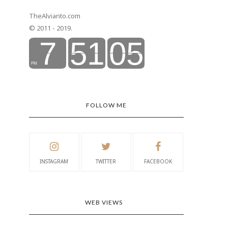
TheAlvianto.com
© 2011 - 2019.
FOLLOW ME
INSTAGRAM
TWITTER
FACEBOOK
WEB VIEWS