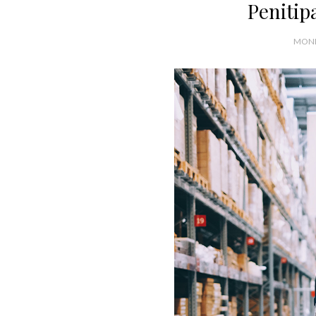
Penitip
MOND