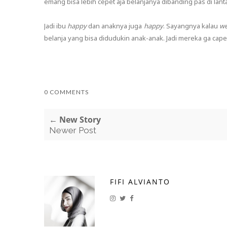
emang bisa lebih cepet aja belanjanya dibanding pas di lantai
Jadi ibu
happy
dan anaknya juga
happy
. Sayangnya kalau
w
belanja yang bisa didudukin anak-anak. Jadi mereka ga cape
0 COMMENTS
← New Story
Newer Post
FIFI ALVIANTO