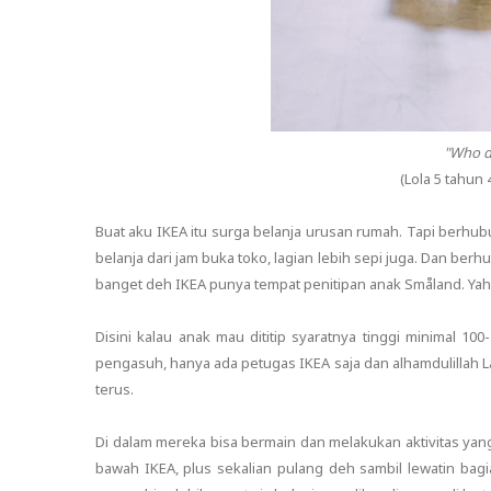
"Who d
(Lola 5 tahun 
Buat aku IKEA itu surga belanja urusan rumah. Tapi berhub
belanja dari jam buka toko, lagian lebih sepi juga. Dan ber
banget deh IKEA punya tempat penitipan anak Småland. Yah 
Disini kalau anak mau dititip syaratnya tinggi minimal 10
pengasuh, hanya ada petugas IKEA saja dan alhamdulillah
terus.
Di dalam mereka bisa bermain dan melakukan aktivitas yang 
bawah IKEA, plus sekalian pulang deh sambil lewatin bagi