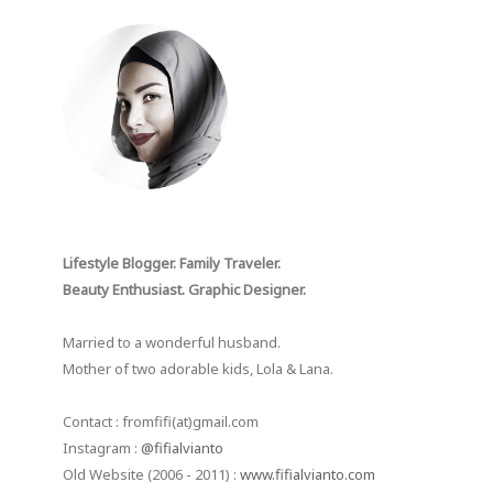
Lifestyle Blogger. Family Traveler.
Beauty Enthusiast. Graphic Designer.
Married to a wonderful husband.
Mother of two adorable kids, Lola & Lana.
Contact : fromfifi(at)gmail.com
Instagram :
@fifialvianto
Old Website (2006 - 2011) :
www.fifialvianto.com