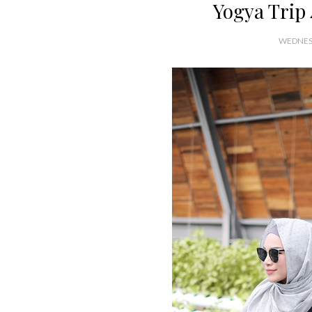
Yogya Trip 
WEDNESD