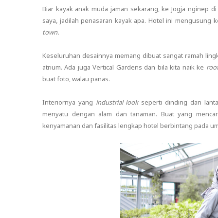
Biar kayak anak muda jaman sekarang, ke Jogja nginep d
saya, jadilah penasaran kayak apa. Hotel ini mengusung
town.
Keseluruhan desainnya memang dibuat sangat ramah ling
atrium. Ada juga Vertical Gardens dan bila kita naik ke
roo
buat foto, walau panas.
Interiornya yang
industrial look
seperti dinding dan lant
menyatu dengan alam dan tanaman. Buat yang mencari 
kenyamanan dan fasilitas lengkap hotel berbintang pada umu