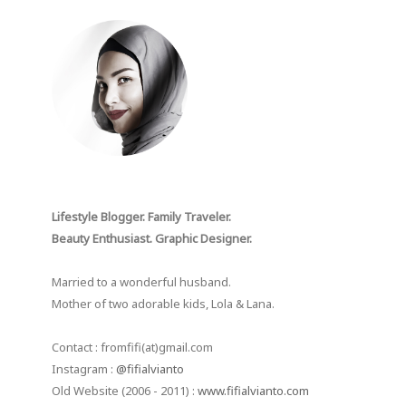
Lifestyle Blogger. Family Traveler.
Beauty Enthusiast. Graphic Designer.
Married to a wonderful husband.
Mother of two adorable kids, Lola & Lana.
Contact : fromfifi(at)gmail.com
Instagram :
@fifialvianto
Old Website (2006 - 2011) :
www.fifialvianto.com