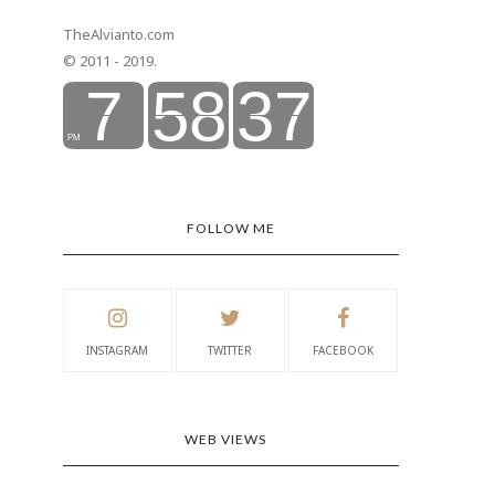
TheAlvianto.com
© 2011 - 2019.
FOLLOW ME
INSTAGRAM
TWITTER
FACEBOOK
WEB VIEWS