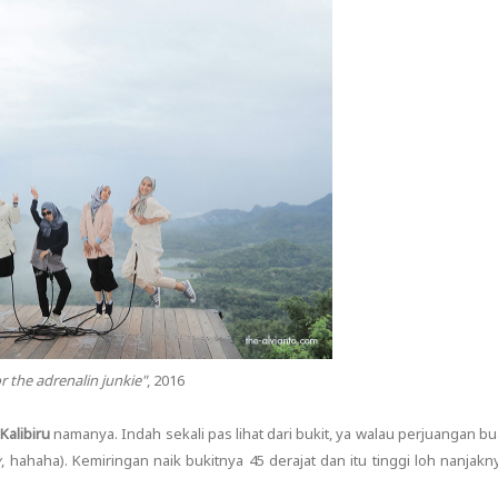
for the adrenalin junkie"
, 2016
Kalibiru
namanya. Indah sekali pas lihat dari bukit, ya walau perjuangan bu
y
, hahaha). Kemiringan naik bukitnya 45 derajat dan itu tinggi loh nanjakn