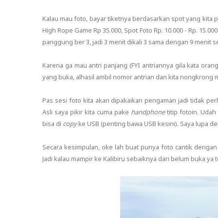
Kalau mau foto, bayar tiketnya berdasarkan spot yang kita p
High Rope Game Rp 35.000, Spot Foto Rp. 10.000 - Rp. 15.000
panggung ber 3, jadi 3 menit dikali 3 sama dengan 9 menit s
Karena ga mau antri panjang (FYI antriannya gila kata orang)
yang buka, alhasil ambil nomor antrian dan kita nongkrong
Pas sesi foto kita akan dipakaikan pengaman jadi tidak p
Asli saya pikir kita cuma pake
handphone
titip fotoin. Uda
bisa di
copy
ke USB (penting bawa USB kesini). Saya lupa deh 
Secara kesimpulan, oke lah buat punya foto cantik dengan
Jadi kalau mampir ke Kalibiru sebaiknya dari belum buka ya 