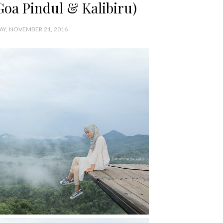
Goa Pindul & Kalibiru)
Y, NOVEMBER 21, 2016