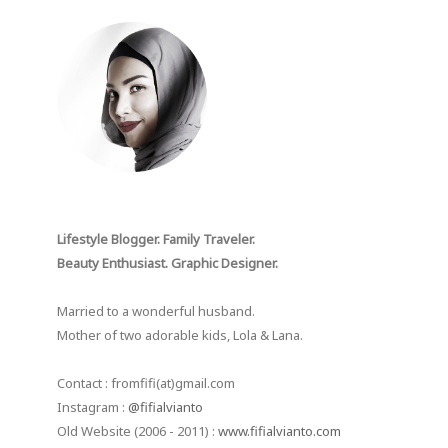
Lifestyle Blogger. Family Traveler.
Beauty Enthusiast. Graphic Designer.
Married to a wonderful husband.
Mother of two adorable kids, Lola & Lana.
Contact : fromfifi(at)gmail.com
Instagram :
@fifialvianto
Old Website (2006 - 2011) :
www.fifialvianto.com