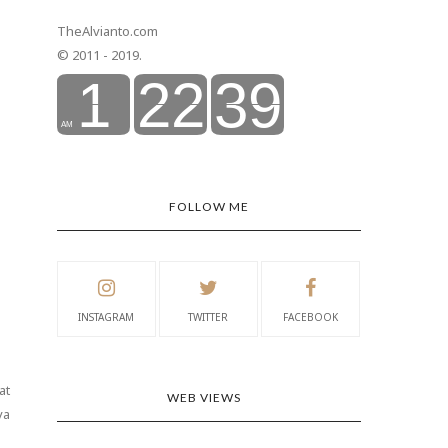
TheAlvianto.com
© 2011 - 2019.
FOLLOW ME
INSTAGRAM
TWITTER
FACEBOOK
at
WEB VIEWS
ya