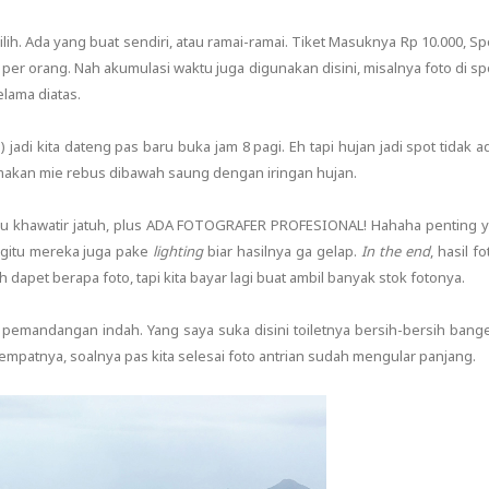
ilih. Ada yang buat sendiri, atau ramai-ramai. Tiket Masuknya Rp 10.000, Sp
 per orang. Nah akumulasi waktu juga digunakan disini, misalnya foto di sp
elama diatas.
 jadi kita dateng pas baru buka jam 8 pagi. Eh tapi hujan jadi spot tidak a
 makan mie rebus dibawah saung dengan iringan hujan.
erlu khawatir jatuh, plus ADA FOTOGRAFER PROFESIONAL! Hahaha penting y
h gitu mereka juga pake
lighting
biar hasilnya ga gelap.
In the end
, hasil fo
dapet berapa foto, tapi kita bayar lagi buat ambil banyak stok fotonya.
 pemandangan indah. Yang saya suka disini toiletnya bersih-bersih bange
tempatnya, soalnya pas kita selesai foto antrian sudah mengular panjang.