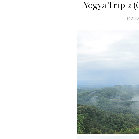
Yogya Trip 2 (
MONDA