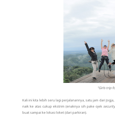
"Girls trip 
Kali ini kita lebih seru lagi perjalanannya, satu jam dari Jogja,
naik ke atas cukup ekstrim (enaknya sih pake ojek
securit
buat sampai ke lokasi loket (dari parkiran).