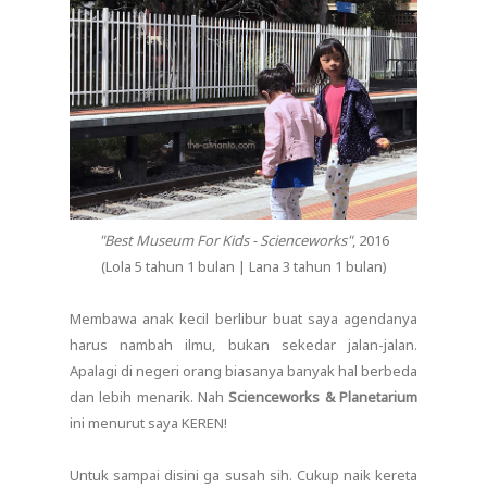
"Best Museum For Kids - Scienceworks"
, 2016
(Lola 5 tahun 1 bulan | Lana 3 tahun 1 bulan)
Membawa anak kecil berlibur buat saya agendanya
harus nambah ilmu, bukan sekedar jalan-jalan.
Apalagi di negeri orang biasanya banyak hal berbeda
dan lebih menarik. Nah
Scienceworks & Planetarium
ini menurut saya KEREN!
Untuk sampai disini ga susah sih. Cukup naik kereta