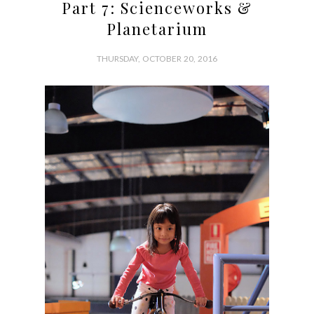
Part 7: Scienceworks &
Planetarium
THURSDAY, OCTOBER 20, 2016