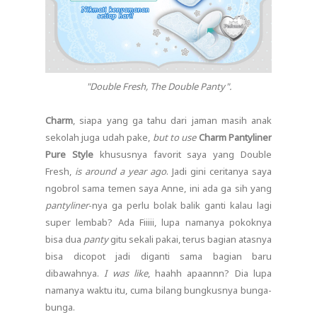
"Double Fresh, The Double Panty".
Charm
, siapa yang ga tahu dari jaman masih anak
sekolah juga udah pake,
but to use
Charm Pantyliner
Pure Style
khususnya favorit saya yang Double
Fresh,
is around a year ago
. Jadi gini ceritanya saya
ngobrol sama temen saya Anne, ini ada ga sih yang
pantyliner
-nya ga perlu bolak balik ganti kalau lagi
super lembab? Ada Fiiiii, lupa namanya pokoknya
bisa dua
panty
gitu sekali pakai, terus bagian atasnya
bisa dicopot jadi diganti sama bagian baru
dibawahnya.
I was like
, haahh apaannn? Dia lupa
namanya waktu itu, cuma bilang bungkusnya bunga-
bunga.