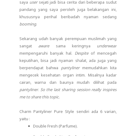
saya
user
sejati jadi bisa cerita dari beberapa sudut
pandang yang saya peroleh juga belakangan ini,
khususnya perihal beribadah nyaman sedang
booming
.
Sekarang udah banyak perempuan muslimah yang
sangat
aware
sama keringnya
underwear
mempengaruhi banyak hal.
Despite
of mencegah
keputihan, bisa jadi nyaman shalat, ada juga yang
berpendapat bahwa
pantyliner
memudahkan kita
mengecek kesehatan organ intim. Misalnya kadar
cairan, warna dan baunya mudah dilihat pada
pantyliner
.
So the last sharing session really inspires
me to share this topic.
Charm Pantyliner Pure Style sendiri ada 6 varian,
yaitu :
Double Fresh (Parfume).