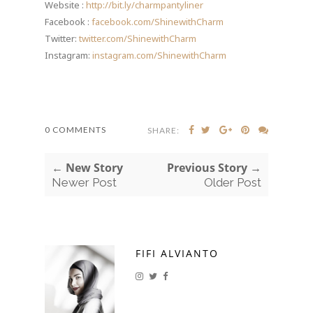
Website :
http://bit.ly/charmpantyliner
Facebook :
facebook.com/ShinewithCharm
Twitter:
twitter.com/ShinewithCharm
Instagram:
instagram.com/ShinewithCharm
0 COMMENTS
SHARE:
← New Story
Previous Story →
Newer Post
Older Post
FIFI ALVIANTO