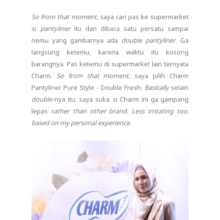
So from that moment
, saya cari pas ke supermarket
si
pantyliner
itu dan dibaca satu persatu sampai
nemu yang gambarnya ada
double pantyliner
. Ga
langsung ketemu, karena waktu itu kosong
barangnya. Pas ketemu di supermarket lain ternyata
Charm.
So from that moment,
saya pilih Charm
Pantyliner Pure Style - Double Fresh.
Basically
selain
double
-nya itu, saya suka si Charm ini ga gampang
lepas
rather than other brand
.
Less irritating
too,
based on my personal experience
.