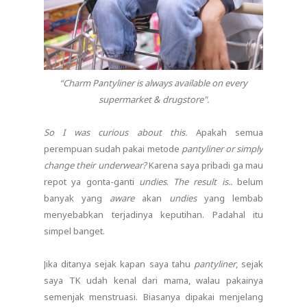
“Charm Pantyliner is always available on every
supermarket & drugstore".
So I was curious about this.
Apakah semua
perempuan sudah pakai metode
pantyliner or simply
change their underwear?
Karena saya pribadi ga mau
repot ya gonta-ganti
undies
.
The result is..
belum
banyak yang
aware
akan
undies
yang lembab
menyebabkan terjadinya keputihan. Padahal itu
simpel banget.
Jika ditanya sejak kapan saya tahu
pantyliner
, sejak
saya TK udah kenal dari mama, walau pakainya
semenjak menstruasi. Biasanya dipakai menjelang