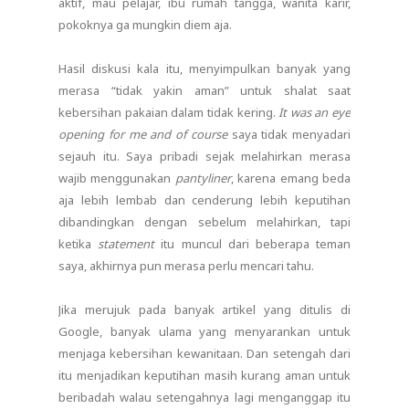
aktif, mau pelajar, ibu rumah tangga, wanita karir,
pokoknya ga mungkin diem aja.
Hasil diskusi kala itu, menyimpulkan banyak yang
merasa “tidak yakin aman” untuk shalat saat
kebersihan pakaian dalam tidak kering.
It was an eye
opening for me and of course
saya tidak menyadari
sejauh itu. Saya pribadi sejak melahirkan merasa
wajib menggunakan
pantyliner
, karena emang beda
aja lebih lembab dan cenderung lebih keputihan
dibandingkan dengan sebelum melahirkan, tapi
ketika
statement
itu muncul dari beberapa teman
saya, akhirnya pun merasa perlu mencari tahu.
Jika merujuk pada banyak artikel yang ditulis di
Google, banyak ulama yang menyarankan untuk
menjaga kebersihan kewanitaan. Dan setengah dari
itu menjadikan keputihan masih kurang aman untuk
beribadah walau setengahnya lagi menganggap itu