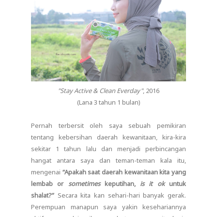
"Stay Active & Clean Everday"
, 2016
(Lana 3 tahun 1 bulan)
Pernah terbersit oleh saya sebuah pemikiran
tentang kebersihan daerah kewanitaan, kira-kira
sekitar 1 tahun lalu dan menjadi perbincangan
hangat antara saya dan teman-teman kala itu,
mengenai
“Apakah saat daerah kewanitaan kita yang
lembab or
sometimes
keputihan,
is it ok
untuk
shalat?”
Secara kita kan sehari-hari banyak gerak.
Perempuan manapun saya yakin kesehariannya