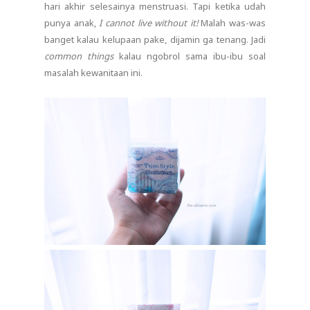
hari akhir selesainya menstruasi. Tapi ketika udah
punya anak,
I cannot live without it!
Malah was-was
banget kalau kelupaan pake, dijamin ga tenang. Jadi
common things
kalau ngobrol sama ibu-ibu soal
masalah kewanitaan ini.