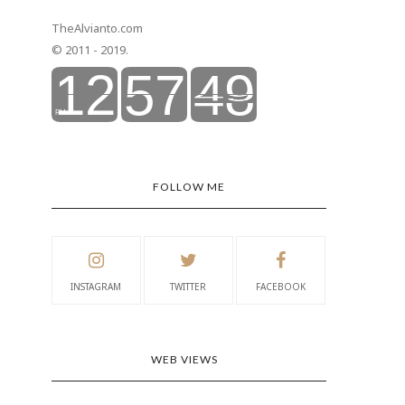
TheAlvianto.com
© 2011 - 2019.
FOLLOW ME
INSTAGRAM
TWITTER
FACEBOOK
WEB VIEWS