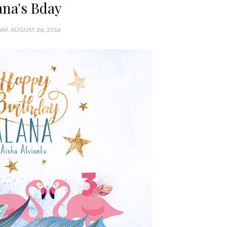
ana's Bday
DAY, AUGUST 26, 2016