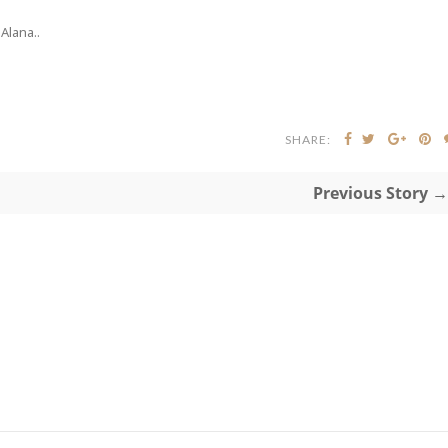
Alana..
SHARE:
Previous Story →