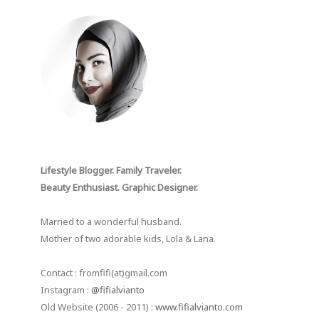
Lifestyle Blogger. Family Traveler.
Beauty Enthusiast. Graphic Designer.
Married to a wonderful husband.
Mother of two adorable kids, Lola & Lana.
Contact : fromfifi(at)gmail.com
Instagram :
@fifialvianto
Old Website (2006 - 2011) :
www.fifialvianto.com