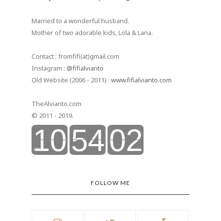
Married to a wonderful husband.
Mother of two adorable kids, Lola & Lana.
Contact : fromfifi(at)gmail.com
Instagram :
@fifialvianto
Old Website (2006 - 2011) :
www.fifialvianto.com
TheAlvianto.com
© 2011 - 2019.
FOLLOW ME