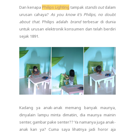
Dan kenapa
Philips Lighting
tampak
stands out
dalam
urusan cahaya?
As you know it’s Philips, no doubt
about that
. Philips adalah
brand
terbesar di dunia
untuk urusan elektronik konsumen dan telah berdiri
sejak 1891.
Kadang ya anak-anak memang banyak maunya,
dinyalain lampu minta dimatiin, dia maunya mainin
senter, gambar pake senter?? Ya namanya juga anak-
anak kan ya? Cuma saya lihatnya jadi horor aja