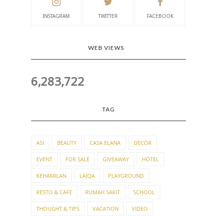
INSTAGRAM
TWITTER
FACEBOOK
WEB VIEWS
6,283,722
TAG
ASI
BEAUTY
CASA ELANA
DECOR
EVENT
FOR SALE
GIVEAWAY
HOTEL
KEHAMILAN
LAIQA
PLAYGROUND
RESTO & CAFE
RUMAH SAKIT
SCHOOL
THOUGHT & TIPS
VACATION
VIDEO