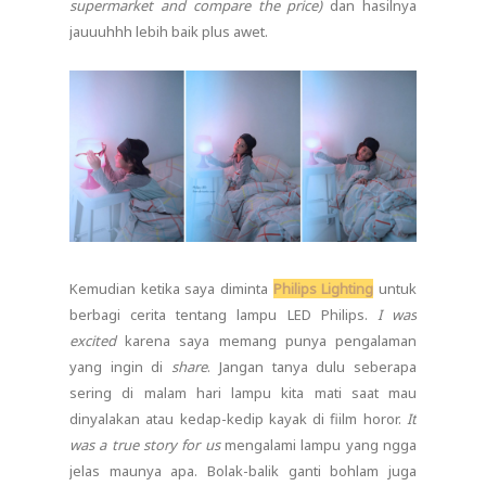
supermarket and compare the price)
dan hasilnya
jauuuhhh lebih baik plus awet.
Kemudian ketika saya diminta
Philips Lighting
untuk
berbagi cerita tentang lampu LED Philips.
I was
excited
karena saya memang punya pengalaman
yang ingin di
share
. Jangan tanya dulu seberapa
sering di malam hari lampu kita mati saat mau
dinyalakan atau kedap-kedip kayak di fiilm horor.
It
was a true story for us
mengalami lampu yang ngga
jelas maunya apa. Bolak-balik ganti bohlam juga