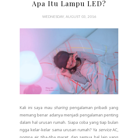
Apa Itu Lampu LED?
WEDNESDAY, AUGUST 03, 2016
Kali ini saya mau
sharing
pengalaman pribadi yang
memang benar adanya menjadi pengalaman penting
dalam hal urusan rumah. Siapa coba yang tiap bulan
ngga kelar-kelar sama urusan rumah? Ya
service
AC,
pompa air tiba-tiba macet, dan semua hal lain yang