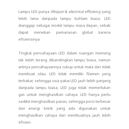
Lampu LED punya
lifespan
&
electrical efficiency
yang
lebih lama daripada lampu bohlam biasa. LED
dianggap sebagai model lampu masa depan, sebab
dapat menekan pemanasan global karena
efisiensinya.
Tingkat pencahayaan LED dalam ruangan memang
tak lebih terang dibandingkan lampu biasa, namun
artinya pencahayaannya cukup untuk mata dan tidak
membuat silau. LED tidak memiliki filamen yang
terbakar, sehingga usia pakai LED jauh lebih panjang
daripada lampu biasa, LED juga tidak memerlukan
gas untuk menghasilkan cahaya. LED hanya perlu
sedikit menghasilkan panas, sehingga porsi terbesar
dari energi listrik yang ada digunakan untuk
menghasilkan cahaya dan membuatnya jauh lebih
efisien.