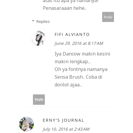
atas itu apa ya namanya?
Penasaraaan hehe..
Reply
Replies
FIFI ALVIANTO
June 29, 2016 at 8:17 AM
Iya Dancow makin kesini
makin lengkap...
Oh ya fontnya namanya
Sensa Brush.. Coba di
donlot ajaa...
Reply
ERNY'S JOURNAL
July 10, 2016 at 2:43 AM