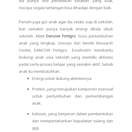
dia punya
skill
pendidikan karakter yang kuat,
niscaya segala tantangan bisa dihadapi dengan baik.
Penuhi juga gizi anak agar dia selalu siap di sekolah,
biar semakin punya banyak energi dikala sibuk
sekolah.
Meet
Dancow Fortigro
. Susu pertumbuhan
anak yang lengkap. Inovasi dari Nestle Research
Center, DANCOW Fortigro Excelnutri+ membantu
lindungi anak usia sekolah yang memiliki aktivitas
padat serta proses belajar yang semakin aktif. Sebab
anak itu membutuhkan :
Energi untuk dukung aktivitasnya.
Protein, yang merupakan komponen esensial
untuk pertumbuhan dan perkembangan
anak.
Kalsium, yang berperan dalam pembentukan
dan mempertahankan kepadatan tulang dan
gigi.