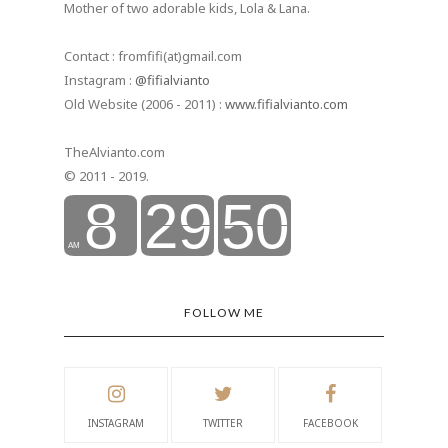
Mother of two adorable kids, Lola & Lana.
Contact : fromfifi(at)gmail.com
Instagram :
@fifialvianto
Old Website (2006 - 2011) :
www.fifialvianto.com
TheAlvianto.com
© 2011 - 2019.
FOLLOW ME
INSTAGRAM
TWITTER
FACEBOOK