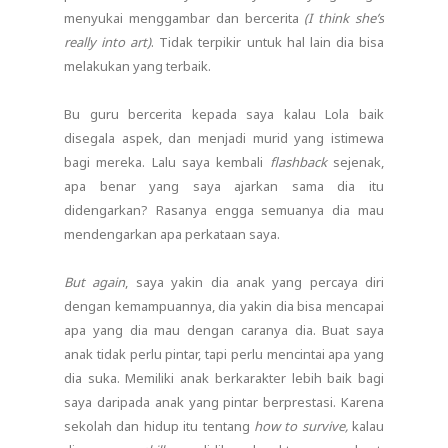
menyukai menggambar dan bercerita
(I think she’s
really into art)
. Tidak terpikir untuk hal lain dia bisa
melakukan yang terbaik.
Bu guru bercerita kepada saya kalau Lola baik
disegala aspek, dan menjadi murid yang istimewa
bagi mereka. Lalu saya kembali
flashback
sejenak,
apa benar yang saya ajarkan sama dia itu
didengarkan? Rasanya engga semuanya dia mau
mendengarkan apa perkataan saya.
But again
, saya yakin dia anak yang percaya diri
dengan kemampuannya, dia yakin dia bisa mencapai
apa yang dia mau dengan caranya dia. Buat saya
anak tidak perlu pintar, tapi perlu mencintai apa yang
dia suka. Memiliki anak berkarakter lebih baik bagi
saya daripada anak yang pintar berprestasi. Karena
sekolah dan hidup itu tentang
how to survive,
kalau