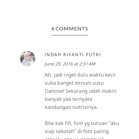
4 COMMENTS
INDAH RIYANTI PUTRI
June 29, 2016 at 2:51 AM
Ah.. jadi inget dulu waktu kecil
suka banget minum susu
Dancow! Sekarang udah makin
banyak yaa ternyata
kandungan nutrisinya..
Btw kak fifi, font yg tulisan "aku
siap sekolah" di foto paling