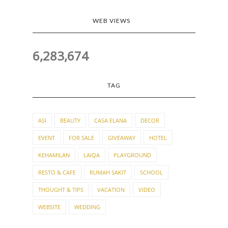
WEB VIEWS
6,283,674
TAG
ASI
BEAUTY
CASA ELANA
DECOR
EVENT
FOR SALE
GIVEAWAY
HOTEL
KEHAMILAN
LAIQA
PLAYGROUND
RESTO & CAFE
RUMAH SAKIT
SCHOOL
THOUGHT & TIPS
VACATION
VIDEO
WEBSITE
WEDDING