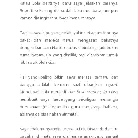
Kalau Lola bertanya baru saya jelaskan caranya.
Seperti sekarang dia sudah bisa membaca jam pun
karena dia ingin tahu bagaimana caranya.
Tapi….. saya tipe yang selalu yakin setiap anak punya
bakat dan mereka harus mengasah bakatnya
dengan bantuan Nurture, alias dibimbing, jadi bukan
cuma Nature aja yang dimiliki, tapi diarahkan untuk
lebih baik oleh kita.
Hal yang paling bikin saya merasa terharu dan
bangga, adalah kemarin saat dibagikan
raport
.
Mendapati Lola menjadi
the best student in class
,
membuat saya tercengang sekaligus menangis
bersamaan (di depan ibu guru nangisnya hahaha,
abisnya ga bisa nahan air mata).
Saya tidak menyangka ternyata Lola bisa sehebat itu,
padahal di mata saya dia hanya anak yang sangat