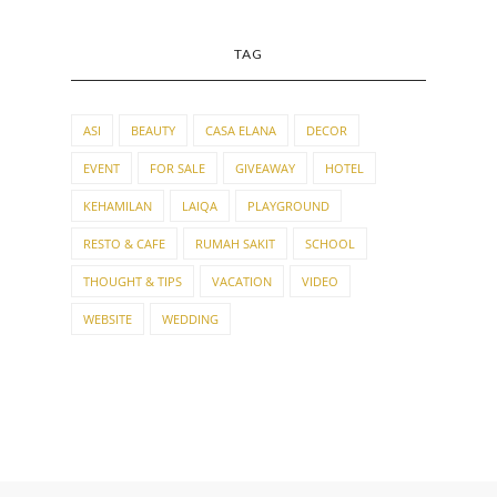
TAG
ASI
BEAUTY
CASA ELANA
DECOR
EVENT
FOR SALE
GIVEAWAY
HOTEL
KEHAMILAN
LAIQA
PLAYGROUND
RESTO & CAFE
RUMAH SAKIT
SCHOOL
THOUGHT & TIPS
VACATION
VIDEO
WEBSITE
WEDDING