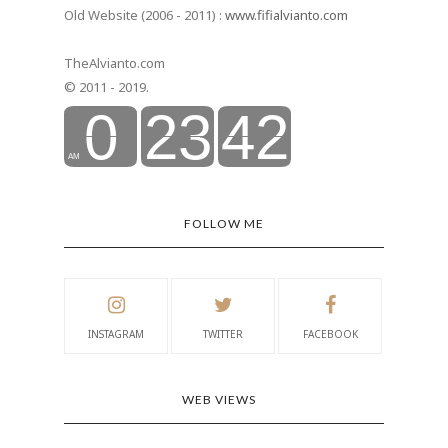
Old Website (2006 - 2011) :
www.fifialvianto.com
TheAlvianto.com
© 2011 - 2019.
FOLLOW ME
INSTAGRAM
TWITTER
FACEBOOK
WEB VIEWS