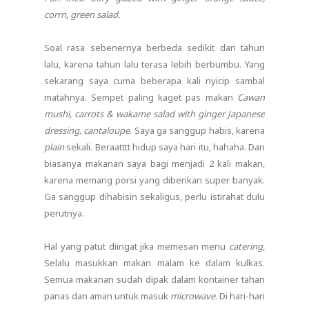
corrn, green salad.
Soal rasa sebenernya berbeda sedikit dari tahun
lalu, karena tahun lalu terasa lebih berbumbu. Yang
sekarang saya cuma beberapa kali nyicip sambal
matahnya. Sempet paling kaget pas makan
Cawan
mushi, carrots & wakame salad with ginger Japanese
dressing, cantaloupe
. Saya ga sanggup habis, karena
plain
sekali. Beraatttt hidup saya hari itu, hahaha. Dan
biasanya makanan saya bagi menjadi 2 kali makan,
karena memang porsi yang diberikan super banyak.
Ga sanggup dihabisin sekaligus, perlu istirahat dulu
perutnya.
Hal yang patut diingat jika memesan menu
catering
,
Selalu masukkan makan malam ke dalam kulkas.
Semua makanan sudah dipak dalam kontainer tahan
panas dan aman untuk masuk
microwave
. Di hari-hari