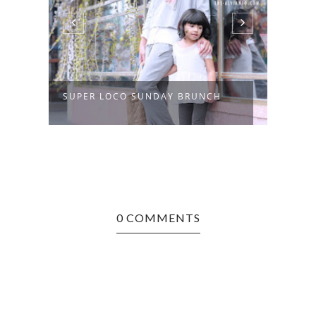
LITT
SUPER LOCO SUNDAY BRUNCH
SIGN
0 COMMENTS