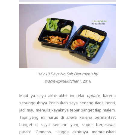
"My 13 Days No Salt Diet menu by
@screwpinekitchen"
, 2016
Maaf ya saya akhir-akhir ini telat
update
, karena
sesungguhnya kesibukan saya sedang tiada henti,
jadi mau menulis kayaknya tepar banget tiap malem.
Tapi yang ini harus di
share
, karena bermanfaat
banget di saya kemarin yang super berjerawat
parah!! Gemess. Hingga akhirnya memutuskan