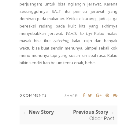
perjuangan) untuk bisa ngilangin jerawat. Karena
sesungguhnya SALT itu pemicu jerawat yang
dominan pada makanan. Ketika dikurangi, jadi aja ga
bereaksi radang pada kulit kita yang akhirnya
menyebabkan jerawat.
Worth to try!
Kalau malas
masak bisa ikut
catering
, kalau rajin dan banyak
waktu bisa buat sendiri menunya. Simpel sekali kok
menu-menunya tapi yang susah sih soal rasa. Kalau
bikin sendiri kan belum tentu enak, hehe.
0 COMMENTS
SHARE:
← New Story
Previous Story →
Older Post