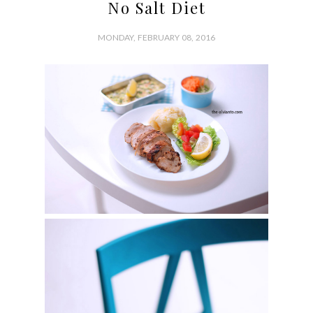
No Salt Diet
MONDAY, FEBRUARY 08, 2016