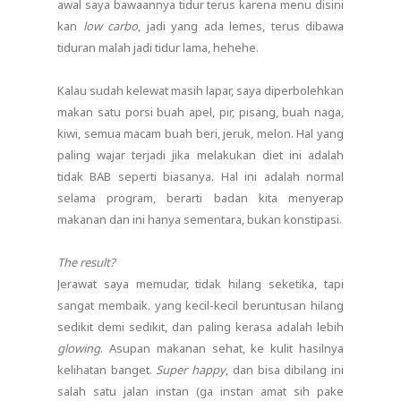
awal saya bawaannya tidur terus karena menu disini
kan
low carbo
, jadi yang ada lemes, terus dibawa
tiduran malah jadi tidur lama, hehehe.
Kalau sudah kelewat masih lapar, saya diperbolehkan
makan satu porsi buah apel, pir, pisang, buah naga,
kiwi, semua macam buah beri, jeruk, melon. Hal yang
paling wajar terjadi jika melakukan diet ini adalah
tidak BAB seperti biasanya. Hal ini adalah normal
selama program, berarti badan kita menyerap
makanan dan ini hanya sementara, bukan konstipasi.
The result?
Jerawat saya memudar, tidak hilang seketika, tapi
sangat membaik. yang kecil-kecil beruntusan hilang
sedikit demi sedikit, dan paling kerasa adalah lebih
glowing
. Asupan makanan sehat, ke kulit hasilnya
kelihatan banget.
Super happy
, dan bisa dibilang ini
salah satu jalan instan (ga instan amat sih pake