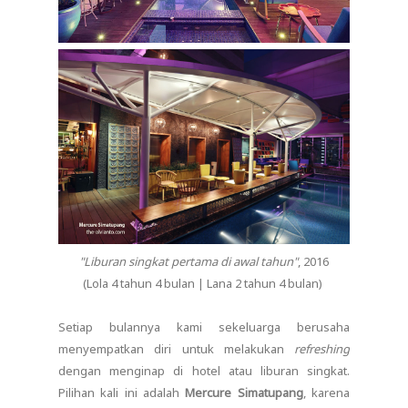
"Liburan singkat pertama di awal tahun"
, 2016
(Lola 4 tahun 4 bulan | Lana 2 tahun 4 bulan)
Setiap bulannya kami sekeluarga berusaha
menyempatkan diri untuk melakukan
refreshing
dengan menginap di hotel atau liburan singkat.
Pilihan kali ini adalah
Mercure Simatupang
, karena