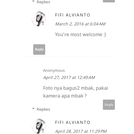
Replies
FIFI ALVIANTO
March 2, 2016 at 6:04 AM
You're most welcome :)
Reply
Anonymous
April 27, 2017 at 12:49 AM
Foto nya bagus2 mbak, pakai
kamera apa mbak ?
Reply
Replies
FIFI ALVIANTO
April 28, 2017 at 11:29 PM