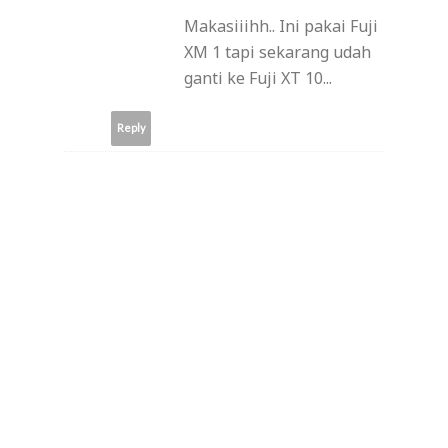
Makasiiihh.. Ini pakai Fuji
XM 1 tapi sekarang udah
ganti ke Fuji XT 10...
Reply