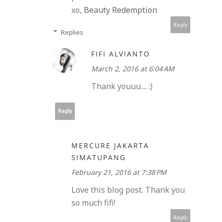
xo,
Beauty Redemption
Reply
Replies
FIFI ALVIANTO
March 2, 2016 at 6:04 AM
Thank youuu.... :)
Reply
MERCURE JAKARTA
SIMATUPANG
February 21, 2016 at 7:38 PM
Love this blog post. Thank you
so much fifi!
Reply