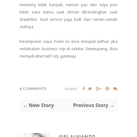
memang tidak banyak, namun pas dan saya pun
lebih suka menu saat
dinner
dibandingkan saat
breakfast
. Soal
service
juga baik dan ramah-ramah
stafnya.
Kesimpulan saya, hotel ini bisa menjadi pilihan jika
melakukan
business trip
di sekitar Simatupang. Bisa
menjadi alternatif
city gateway
.
6 COMMENTS
SHARE:
← New Story
Previous Story →
FIFI ALVIANTO