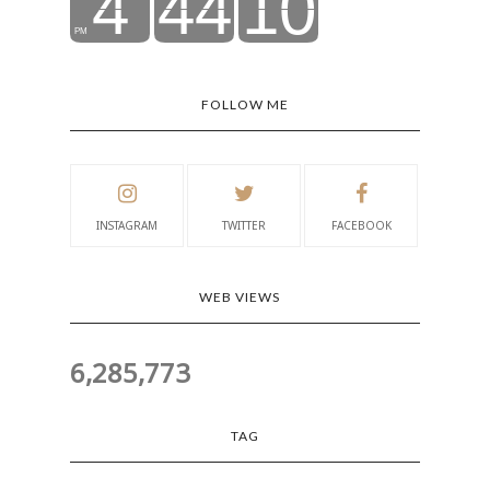
FOLLOW ME
INSTAGRAM
TWITTER
FACEBOOK
WEB VIEWS
6,285,773
TAG