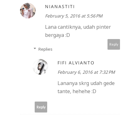
NIANASTITI
February 5, 2016 at 5:56 PM
Lana cantiknya, udah pinter
bergaya :D
Reply
Replies
FIFI ALVIANTO
February 6, 2016 at 7:32 PM
Lananya skrg udah gede
tante, hehehe :D
Reply