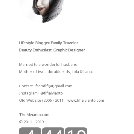
Lifestyle Blogger. Family Traveler.
Beauty Enthusiast. Graphic Designer.
Married to a wonderful husband.
Mother of two adorable kids, Lola & Lana.
Contact : fromfifi(at)gmail.com
Instagram :
@fifialvianto
Old Website (2006 - 2011) :
www.fifialvianto.com
TheAlvianto.com
© 2011 - 2019.