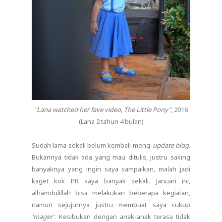
"Lana watched her fave video, The Little Pony"
, 2016
(Lana 2 tahun 4 bulan)
Sudah lama sekali belum kembali meng-
update
blog
.
Bukannya tidak ada yang mau ditulis, justru saking
banyaknya yang ingin saya sampaikan, malah jadi
kaget kok PR saya banyak sekali. Januari ini,
alhamdulillah bisa melakukan beberapa kegiatan,
namun sejujurnya justru membuat saya cukup
'mager'
. Kesibukan dengan anak-anak terasa tidak