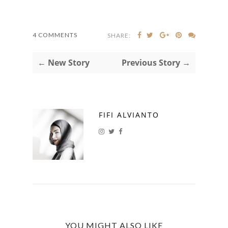
4 COMMENTS
SHARE:
← New Story
Previous Story →
FIFI ALVIANTO
YOU MIGHT ALSO LIKE