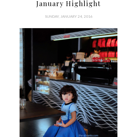
January Highlight
SUNDAY, JANUARY 24, 2016