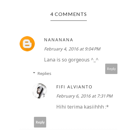
4 COMMENTS
NANANANA
February 4, 2016 at 9:04 PM
Lana is so gorgeous ^_^
Reply
Replies
FIFI ALVIANTO
February 6, 2016 at 7:31 PM
Hihi terima kasiihhh :*
Reply