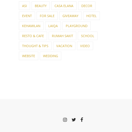
ASI
BEAUTY
CASA ELANA
DECOR
EVENT
FOR SALE
GIVEAWAY
HOTEL
KEHAMILAN
LAIQA
PLAYGROUND
RESTO & CAFE
RUMAH SAKIT
SCHOOL
THOUGHT & TIPS
VACATION
VIDEO
WEBSITE
WEDDING