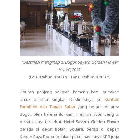
"Destinasi menginap di Bogor, Savero Golden Flower
Hotel"
, 2015
(Lola 4 tahun 4 bulan | Lana 2 tahun 4 bulan)
Liburan panjang sekolah kemarin kami gunakan
untuk berlibur singkat. Destinasinya ke
Kuntum
Farmfield dan Taman Safari
yang berada di area
Bogor, oleh karena itu kami memilih hotel yang di
dekat lokasi tersebut.
Hotel Savero Golden Flower
berada di dekat Botani Square, persis di depan
Kebun Raya Bogor (bahkan pintu masuknya KRB juga