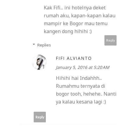
Kak Fifi... ini hotelnya deket
rumah aku, kapan-kapan kalau
mampir ke Bogor mau temu
kangen dong hihihi :)
Reply
Replies
FIFI ALVIANTO
January 5, 2016 at 5:20 AM
Hihihi hai Indahhh...
Rumahmu ternyata di
bogor tooh, hehehe.. Nanti
ya kalau kesana lagi :)
Reply