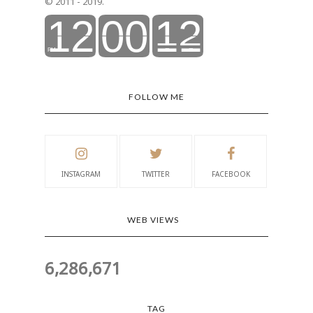
© 2011 - 2019.
FOLLOW ME
INSTAGRAM
TWITTER
FACEBOOK
WEB VIEWS
6,286,671
TAG