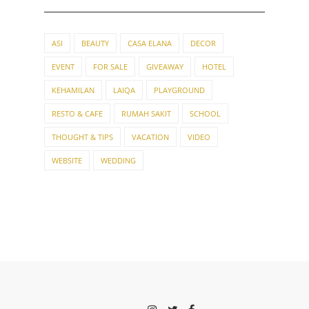
ASI
BEAUTY
CASA ELANA
DECOR
EVENT
FOR SALE
GIVEAWAY
HOTEL
KEHAMILAN
LAIQA
PLAYGROUND
RESTO & CAFE
RUMAH SAKIT
SCHOOL
THOUGHT & TIPS
VACATION
VIDEO
WEBSITE
WEDDING