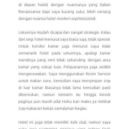
di depan hotel) dengan nuansanya yang Italian
Renaissance (tapi saya kurang suka, lebih senang
dengan nuansa hotel
modern
sophisticated
).
Lokasinya mudah dicapai dan sangat strategis. Kalau
dari segi hotel menurut saya biasa saja, tidak spesial.
Untuk kondisi kamar juga menurut saya tidak
semenarik hotel pada umumnya, apalagi kamar
mandinya yang mini tidak sebanding dengan area
kamar yang cukup luas. Pelayanannya juga sedikit
mengecewakan. Saya menggunakan Room Service
untuk makan sore, kemudian saya menyimpan
tray
di luar kamar. Biasanya tidak lama kemudian pasti
dibereskan, namun kemarin itu hingga besok
paginya pun masih ada! Huhu kan males ya melihat
tray
makanan bekas semalaman begitu.
Hotel ini juga tidak memiliki
kids club
, namun saya