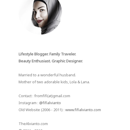
Lifestyle Blogger. Family Traveler.
Beauty Enthusiast. Graphic Designer.
Married to a wonderful husband.
Mother of two adorable kids, Lola & Lana.
Contact : fromfifi(at)gmail.com
Instagram :
@fifialvianto
Old Website (2006 - 2011) :
www.fifialvianto.com
TheAlvianto.com