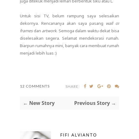
juga ditekuk menjadi lemari berbentuk siku atau L.
Untuk sisi TV, belum rampung saya selesaikan
dekornya. Rencananya akan saya pasang
wall of
frames
dan
artwork
. Semoga dalam waktu dekat bisa
diselesaikan segera. Selamat mendekorasi rumah.
Biarpun rumahnya mini, banyak cara membuat rumah
menjadi lebih luas :)
12 COMMENTS
SHARE:
← New Story
Previous Story →
FIFI ALVIANTO