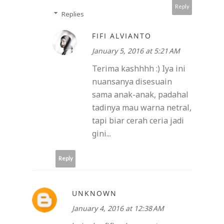
Reply
Replies
FIFI ALVIANTO
January 5, 2016 at 5:21 AM
Terima kashhhh :) Iya ini
nuansanya disesuain
sama anak-anak, padahal
tadinya mau warna netral,
tapi biar cerah ceria jadi
gini...
Reply
UNKNOWN
January 4, 2016 at 12:38 AM