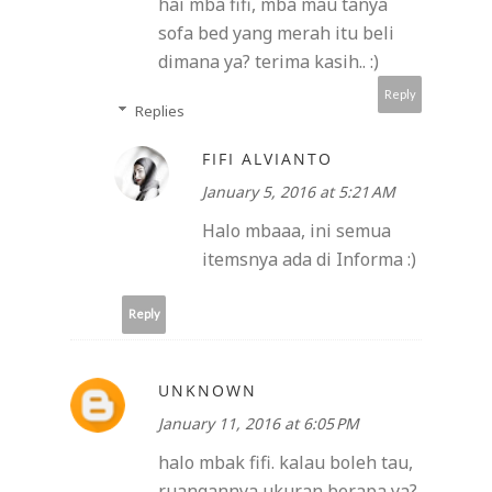
hai mba fifi, mba mau tanya
sofa bed yang merah itu beli
dimana ya? terima kasih.. :)
Reply
Replies
FIFI ALVIANTO
January 5, 2016 at 5:21 AM
Halo mbaaa, ini semua
itemsnya ada di Informa :)
Reply
UNKNOWN
January 11, 2016 at 6:05 PM
halo mbak fifi. kalau boleh tau,
ruangannya ukuran berapa ya?