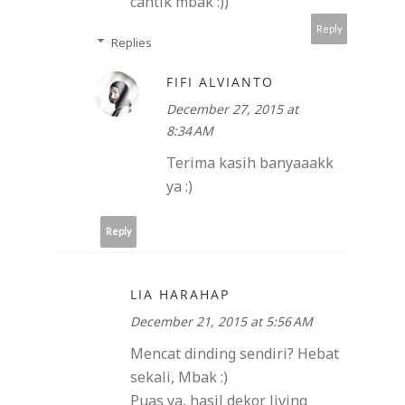
cantik mbak :))
Reply
Replies
FIFI ALVIANTO
December 27, 2015 at
8:34 AM
Terima kasih banyaaakk
ya :)
Reply
LIA HARAHAP
December 21, 2015 at 5:56 AM
Mencat dinding sendiri? Hebat
sekali, Mbak :)
Puas ya, hasil dekor living