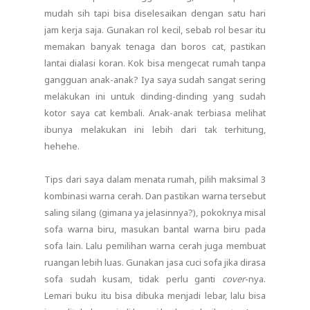
mudah sih tapi bisa diselesaikan dengan satu hari
jam kerja saja. Gunakan rol kecil, sebab rol besar itu
memakan banyak tenaga dan boros cat, pastikan
lantai dialasi koran. Kok bisa mengecat rumah tanpa
gangguan anak-anak? Iya saya sudah sangat sering
melakukan ini untuk dinding-dinding yang sudah
kotor saya cat kembali. Anak-anak terbiasa melihat
ibunya melakukan ini lebih dari tak terhitung,
hehehe.
Tips dari saya dalam menata rumah, pilih maksimal 3
kombinasi warna cerah. Dan pastikan warna tersebut
saling silang (gimana ya jelasinnya?), pokoknya misal
sofa warna biru, masukan bantal warna biru pada
sofa lain. Lalu pemilihan warna cerah juga membuat
ruangan lebih luas. Gunakan jasa cuci sofa jika dirasa
sofa sudah kusam, tidak perlu ganti
cover
-nya.
Lemari buku itu bisa dibuka menjadi lebar, lalu bisa