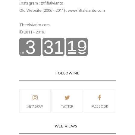
Instagram :
@fifialvianto
Old Website (2006 - 2011) :
www.fifialvianto.com
TheAlvianto.com
© 2011 - 2019.
FOLLOW ME
INSTAGRAM
TWITTER
FACEBOOK
WEB VIEWS