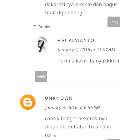
dekorasinya. simple dan bagus
buat dipandang
Reply
Replies
FIFI ALVIANTO
January 2, 2016 at 11:07 AM
Terima kasih banyakkkk :)
Reply
UNKNOWN
January 3, 2016 at 6:55 PM
cantik banget dekorasinya
mbak fifi, keliatan fresh dan
ceria.