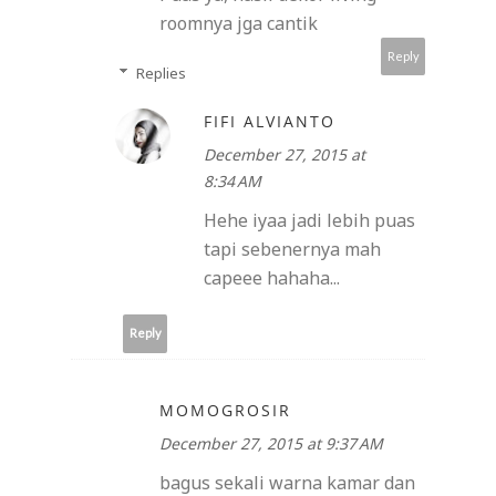
roomnya jga cantik
Reply
Replies
FIFI ALVIANTO
December 27, 2015 at
8:34 AM
Hehe iyaa jadi lebih puas
tapi sebenernya mah
capeee hahaha...
Reply
MOMOGROSIR
December 27, 2015 at 9:37 AM
bagus sekali warna kamar dan