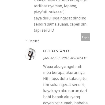
terlihat nyaman, lapang,
playfull. sukaaa :)
saya dulu juga ngecat dinding
sendiri sama suami. capek sih,
tapi seru :D
Reply
Replies
FIFI ALVIANTO
January 27, 2016 at 8:02 AM
Waaa aku ga ngeh nih
mba berapa ukurannya.
Hihi toss dulu kalau gitu,
tim suka ngecat sendiri,
kayaknya aku nurun dari
hobi bapak aku yang
doyan cat rumah, hahaha...