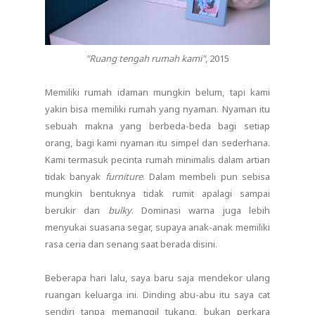
"Ruang tengah rumah kami"
, 2015
Memiliki rumah idaman mungkin belum, tapi kami
yakin bisa memiliki rumah yang nyaman. Nyaman itu
sebuah makna yang berbeda-beda bagi setiap
orang, bagi kami nyaman itu simpel dan sederhana.
Kami termasuk pecinta rumah minimalis dalam artian
tidak banyak
furniture
. Dalam membeli pun sebisa
mungkin bentuknya tidak rumit apalagi sampai
berukir dan
bulky
. Dominasi warna juga lebih
menyukai suasana segar, supaya anak-anak memiliki
rasa ceria dan senang saat berada disini.
Beberapa hari lalu, saya baru saja mendekor ulang
ruangan keluarga ini. Dinding abu-abu itu saya cat
sendiri tanpa memanggil tukang, bukan perkara