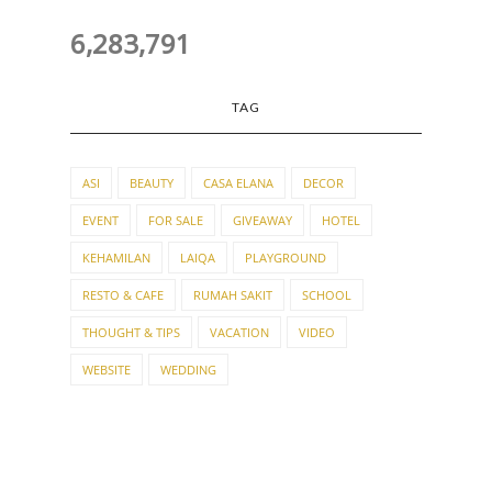
6,283,791
TAG
ASI
BEAUTY
CASA ELANA
DECOR
EVENT
FOR SALE
GIVEAWAY
HOTEL
KEHAMILAN
LAIQA
PLAYGROUND
RESTO & CAFE
RUMAH SAKIT
SCHOOL
THOUGHT & TIPS
VACATION
VIDEO
WEBSITE
WEDDING