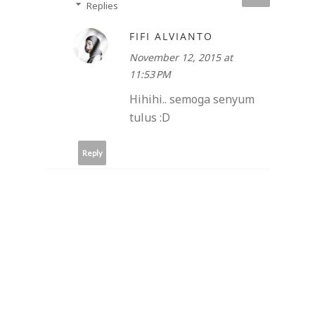
Replies
FIFI ALVIANTO
November 12, 2015 at
11:53 PM
Hihihi.. semoga senyum
tulus :D
Reply