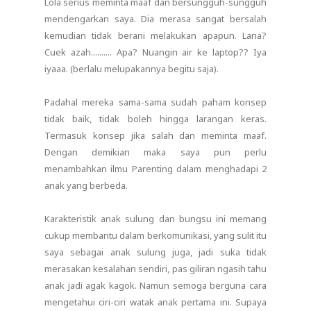
Lola serius meminta maaf dan bersungguh-sungguh
mendengarkan saya. Dia merasa sangat bersalah
kemudian tidak berani melakukan apapun. Lana?
Cuek azah.......... Apa? Nuangin air ke laptop?? Iya
iyaaa. (berlalu melupakannya begitu saja).
Padahal mereka sama-sama sudah paham konsep
tidak baik, tidak boleh hingga larangan keras.
Termasuk konsep jika salah dan meminta maaf.
Dengan demikian maka saya pun perlu
menambahkan ilmu Parenting dalam menghadapi 2
anak yang berbeda.
Karakteristik anak sulung dan bungsu ini memang
cukup membantu dalam berkomunikasi, yang sulit itu
saya sebagai anak sulung juga, jadi suka tidak
merasakan kesalahan sendiri, pas giliran ngasih tahu
anak jadi agak kagok. Namun semoga berguna cara
mengetahui ciri-ciri watak anak pertama ini. Supaya