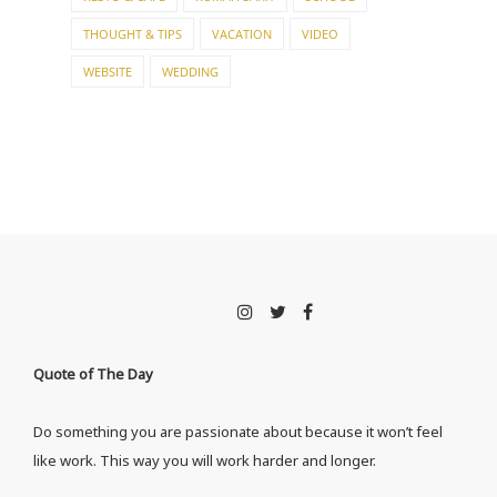
THOUGHT & TIPS
VACATION
VIDEO
WEBSITE
WEDDING
Quote of The Day
Do something you are passionate about because it won’t feel
like work. This way you will work harder and longer.