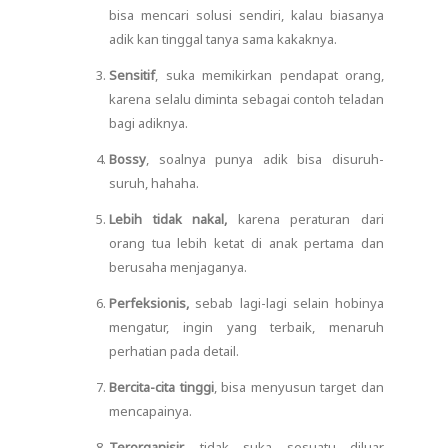
bisa mencari solusi sendiri, kalau biasanya
adik kan tinggal tanya sama kakaknya.
Sensitif
, suka memikirkan pendapat orang,
karena selalu diminta sebagai contoh teladan
bagi adiknya.
Bossy
, soalnya punya adik bisa disuruh-
suruh, hahaha.
Lebih tidak nakal,
karena peraturan dari
orang tua lebih ketat di anak pertama dan
berusaha menjaganya.
Perfeksionis,
sebab lagi-lagi selain hobinya
mengatur, ingin yang terbaik, menaruh
perhatian pada detail.
Bercita-cita tinggi
, bisa menyusun target dan
mencapainya.
Terorganisir,
tidak suka sesuatu diluar