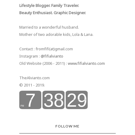
Lifestyle Blogger. Family Traveler.
Beauty Enthusiast. Graphic Designer.
Married to a wonderful husband.
Mother of two adorable kids, Lola & Lana.
Contact : fromfifi(at)gmail.com
Instagram :
@fifialvianto
Old Website (2006 - 2011) :
www.fifialvianto.com
TheAlvianto.com
© 2011 - 2019.
FOLLOW ME