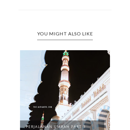
YOU MIGHT ALSO LIKE
PERJALANAN UMRAH PART 3
PERJ