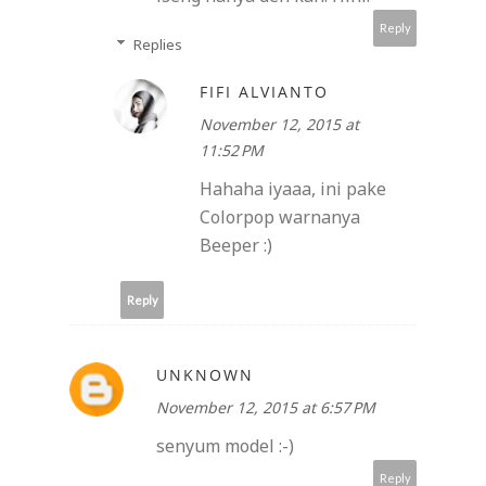
Reply
Replies
FIFI ALVIANTO
November 12, 2015 at
11:52 PM
Hahaha iyaaa, ini pake
Colorpop warnanya
Beeper :)
Reply
UNKNOWN
November 12, 2015 at 6:57 PM
senyum model :-)
Reply