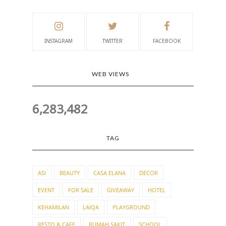
INSTAGRAM
TWITTER
FACEBOOK
WEB VIEWS
6,283,482
TAG
ASI
BEAUTY
CASA ELANA
DECOR
EVENT
FOR SALE
GIVEAWAY
HOTEL
KEHAMILAN
LAIQA
PLAYGROUND
RESTO & CAFE
RUMAH SAKIT
SCHOOL