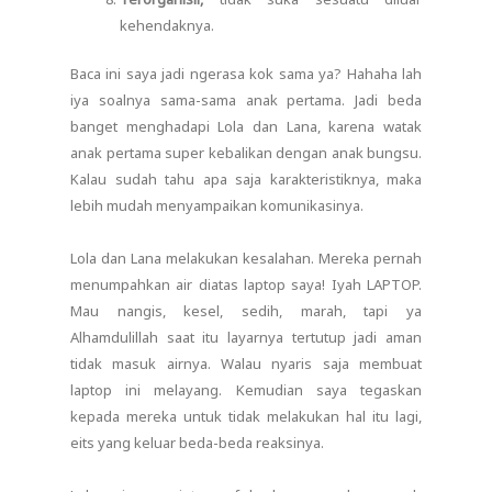
kehendaknya.
Baca ini saya jadi ngerasa kok sama ya? Hahaha lah
iya soalnya sama-sama anak pertama. Jadi beda
banget menghadapi Lola dan Lana, karena watak
anak pertama super kebalikan dengan anak bungsu.
Kalau sudah tahu apa saja karakteristiknya, maka
lebih mudah menyampaikan komunikasinya.
Lola dan Lana melakukan kesalahan. Mereka pernah
menumpahkan air diatas laptop saya! Iyah LAPTOP.
Mau nangis, kesel, sedih, marah, tapi ya
Alhamdulillah saat itu layarnya tertutup jadi aman
tidak masuk airnya. Walau nyaris saja membuat
laptop ini melayang. Kemudian saya tegaskan
kepada mereka untuk tidak melakukan hal itu lagi,
eits yang keluar beda-beda reaksinya.