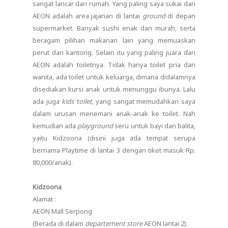
sangat lancar dari rumah. Yang paling saya sukai dari
AEON adalah area jajanan di lantai
ground
di depan
supermarket. Banyak sushi enak dan murah, serta
beragam pilihan makanan lain yang memuaskan
perut dan kantong. Selain itu yang paling juara dari
AEON adalah toiletnya. Tidak hanya toilet pria dan
wanita, ada toilet untuk keluarga, dimana didalamnya
disediakan kursi anak untuk menunggu ibunya. Lalu
ada juga
kids toilet
, yang sangat memudahkan saya
dalam urusan menemani anak-anak ke toilet. Nah
kemudian ada
playground
seru untuk bayi dan balita,
yaitu Kidzoona (disini juga ada tempat serupa
bernama Playtime di lantai 3 dengan tiket masuk Rp.
80,000/anak).
Kidzoona
Alamat :
AEON Mall Serpong
(Berada di dalam
departement
store
AEON lantai 2).