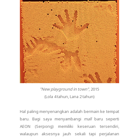
"New playground in town"
, 2015
(Lola 4 tahun, Lana 2 tahun)
Hal paling menyenangkan adalah bermain ke tempat
baru. Bagi saya menyambangi
mall
baru seperti
AEON (Serpong) memiliki keseruan tersendiri,
walaupun aksesnya jauh sekali tapi perjalanan