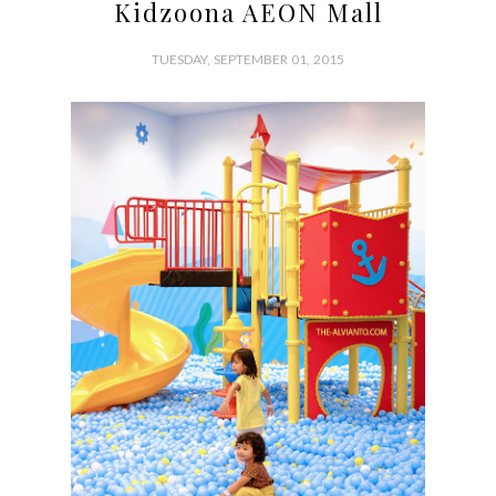
Kidzoona AEON Mall
TUESDAY, SEPTEMBER 01, 2015