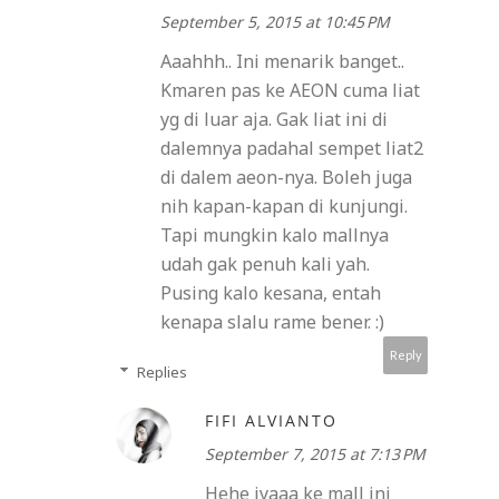
September 5, 2015 at 10:45 PM
Aaahhh.. Ini menarik banget..
Kmaren pas ke AEON cuma liat
yg di luar aja. Gak liat ini di
dalemnya padahal sempet liat2
di dalem aeon-nya. Boleh juga
nih kapan-kapan di kunjungi.
Tapi mungkin kalo mallnya
udah gak penuh kali yah.
Pusing kalo kesana, entah
kenapa slalu rame bener. :)
Reply
Replies
FIFI ALVIANTO
September 7, 2015 at 7:13 PM
Hehe iyaaa ke mall ini