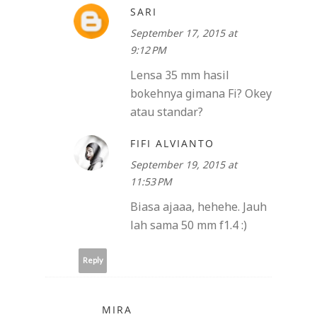
SARI
September 17, 2015 at
9:12 PM
Lensa 35 mm hasil
bokehnya gimana Fi? Okey
atau standar?
FIFI ALVIANTO
September 19, 2015 at
11:53 PM
Biasa ajaaa, hehehe. Jauh
lah sama 50 mm f1.4 :)
Reply
MIRA