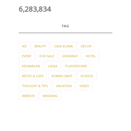
6,283,834
TAG
ASI
BEAUTY
CASA ELANA
DECOR
EVENT
FOR SALE
GIVEAWAY
HOTEL
KEHAMILAN
LAIQA
PLAYGROUND
RESTO & CAFE
RUMAH SAKIT
SCHOOL
THOUGHT & TIPS
VACATION
VIDEO
WEBSITE
WEDDING