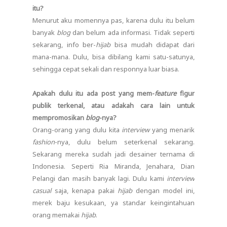
itu?
Menurut aku momennya pas, karena dulu itu belum
banyak
blog
dan belum ada informasi. Tidak seperti
sekarang, info ber-
hijab
bisa mudah didapat dari
mana-mana. Dulu, bisa dibilang kami satu-satunya,
sehingga cepat sekali dan responnya luar biasa.
Apakah dulu itu ada post yang mem-
feature
figur
publik terkenal, atau adakah cara lain untuk
mempromosikan
blog
-nya?
Orang-orang yang dulu kita
interview
yang menarik
fashion
-nya, dulu belum seterkenal sekarang.
Sekarang mereka sudah jadi desainer ternama di
Indonesia. Seperti Ria Miranda, Jenahara, Dian
Pelangi dan masih banyak lagi. Dulu kami
interview
casual
saja, kenapa pakai
hijab
dengan model ini,
merek baju kesukaan, ya standar keingintahuan
orang memakai
hijab
.