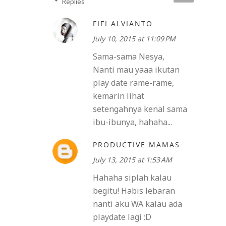
Replies
FIFI ALVIANTO
July 10, 2015 at 11:09 PM
Sama-sama Nesya,
Nanti mau yaaa ikutan
play date rame-rame,
kemarin lihat
setengahnya kenal sama
ibu-ibunya, hahaha...
PRODUCTIVE MAMAS
July 13, 2015 at 1:53 AM
Hahaha siplah kalau
begitu! Habis lebaran
nanti aku WA kalau ada
playdate lagi :D