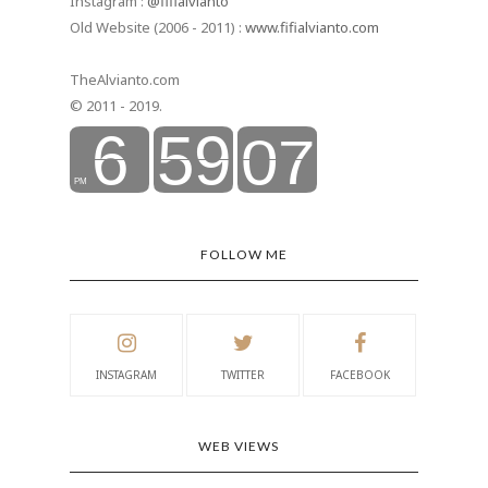
Instagram :
@fifialvianto
Old Website (2006 - 2011) :
www.fifialvianto.com
TheAlvianto.com
© 2011 - 2019.
FOLLOW ME
INSTAGRAM
TWITTER
FACEBOOK
WEB VIEWS