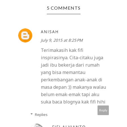
5 COMMENTS
ANISAH
July 9, 2015 at 8:25 PM
Terimakasih kak fifi
inspirasinya. Cita-citaku juga
jadi ibu bekerja dari rumah
yang bisa memantau
perkembangan anak-anak di
masa depan :)) makanya walau
belum emak-emak tapi aku
suka baca blognya kak fifi hihi
Reply
Replies
FIFI ALVIANTO