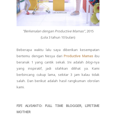
"Berkenalan dengan Productive Mamas"
, 2015
(Lola 3 tahun 10 bulan)
Beberapa waktu lalu saya diberikan kesempatan
bertemu dengan Nesya dari
Productive Mamas
ibu
beranak 1 yang cantik sekali. Ini adalah
blog
-nya
yang inspiratif, jadi silahkan dilihat ya. Kami
berbincang cukup lama, sekitar 3 jam kalau tidak
salah. Dan berikut adalah hasil rangkuman obrolan
kami.
FIFI ALVIANTO: FULL TIME BLOGGER, LIFETIME
MOTHER