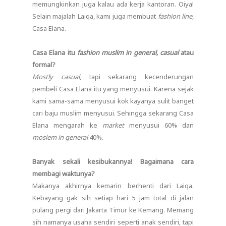
memungkinkan juga kalau ada kerja kantoran. Oiya!
Selain majalah Laiqa, kami juga membuat
fashion line
,
Casa Elana.
Casa Elana itu
fashion muslim in general, casual
atau
formal?
Mostly casual
, tapi sekarang kecenderungan
pembeli Casa Elana itu yang menyusui. Karena sejak
kami sama-sama menyusui kok kayanya sulit banget
cari baju muslim menyusui. Sehingga sekarang Casa
Elana mengarah ke
market
menyusui 60% dan
moslem in general
40%.
Banyak sekali kesibukannya! Bagaimana cara
membagi waktunya?
Makanya akhirnya kemarin berhenti dari Laiqa.
Kebayang gak sih setiap hari 5 jam total di jalan
pulang pergi dari Jakarta Timur ke Kemang. Memang
sih namanya usaha sendiri seperti anak sendiri, tapi