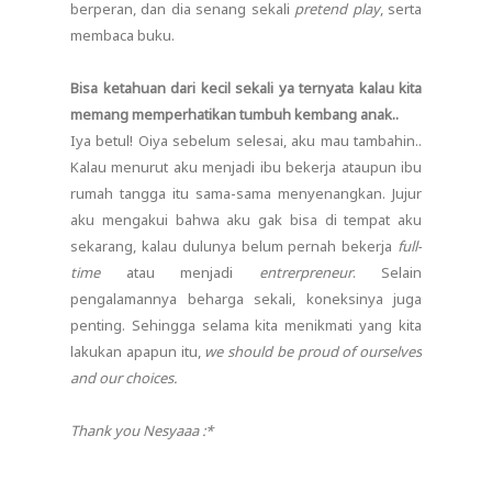
berperan, dan dia senang sekali
pretend play
, serta
membaca buku.
Bisa ketahuan dari kecil sekali ya ternyata kalau kita
memang memperhatikan tumbuh kembang anak..
Iya betul! Oiya sebelum selesai, aku mau tambahin..
Kalau menurut aku menjadi ibu bekerja ataupun ibu
rumah tangga itu sama-sama menyenangkan. Jujur
aku mengakui bahwa aku gak bisa di tempat aku
sekarang, kalau dulunya belum pernah bekerja
full-
time
atau menjadi
entrerpreneur
. Selain
pengalamannya beharga sekali, koneksinya juga
penting. Sehingga selama kita menikmati yang kita
lakukan apapun itu,
we should be proud of ourselves
and our choices.
Thank you Nesyaaa :*