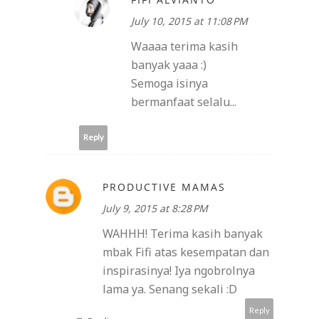
July 10, 2015 at 11:08 PM
Waaaa terima kasih
banyak yaaa :)
Semoga isinya
bermanfaat selalu...
Reply
PRODUCTIVE MAMAS
July 9, 2015 at 8:28 PM
WAHHH! Terima kasih banyak
mbak Fifi atas kesempatan dan
inspirasinya! Iya ngobrolnya
lama ya. Senang sekali :D
Reply