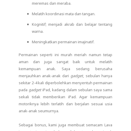
meremas dan meraba.
Melatih koordinasi mata dan tangan.
Kognitif; menjadi akrab dan belajar tentang
warna.
Meningkatkan permainan imajinatif.
Permainan seperti ini murah meriah namun tetap
aman dan juga sangat baik untuk melatih
kemampuan anak. Saya sedang berusaha
menjauhkan anak-anak dari
gadget
, sebulan hanya
sekitar 2-4 kali diperbolehkan menyentuh permainan
pada
gadget
iPad, kadang dalam sebulan saya sama
sekali tidak memberikan iPad. Agar kemampuan
motoriknya lebih terlatih dan berjalan sesuai usia
anak-anak seumurnya.
Sebagai bonus, kami juga membuat semacam Lava