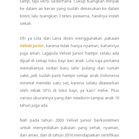
Lamp, tapi versi sederhana. Cukup tuangkan minyak
ke dalam air keran yang sudah dimasukan ke dalam
botol, lalu tuangkan 3 tetes pewarna, hasilnya indah
sekali.
Oh ya Lola dan Lana disini menggunakan pakaian
Velvet Junior
, karena tidak hanya nyaman, bahannya
juga aman. Lagipula Velvet Junior hampir selalu ada
dijual di setiap toko bayi dan anak. Lola saja pertama
memakainya sedari baru lahir pulang dari rumah
sakit, jadi sudah pasti hampir setiap anak Indonesia
minimal memiliki satu set, karena selalu ditawarkan
oleh mbak SPG di toko bayi, ya kan? Hehe. Plus
variasi ukurannya yang dari
newborn
sampai anak 10
tahun juga ada.
Nah pada tahun 2003 Velvet Junior berkomitmen
untuk menyediakan pakaian yang sehat, nyaman,
dan aman, dan di tahun 2010 mendapatkan sertifikasi