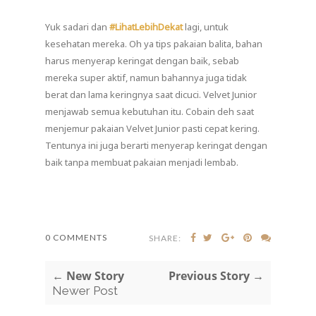
Yuk sadari dan
#LihatLebihDekat
lagi, untuk
kesehatan mereka. Oh ya tips pakaian balita, bahan
harus menyerap keringat dengan baik, sebab
mereka super aktif, namun bahannya juga tidak
berat dan lama keringnya saat dicuci. Velvet Junior
menjawab semua kebutuhan itu. Cobain deh saat
menjemur pakaian Velvet Junior pasti cepat kering.
Tentunya ini juga berarti menyerap keringat dengan
baik tanpa membuat pakaian menjadi lembab.
0 COMMENTS
SHARE:
← New Story
Previous Story →
Newer Post