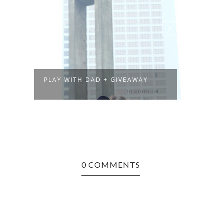
PLAY WITH DAD + GIVEAWAY
OUR 
0 COMMENTS