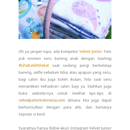
Oh ya jangan lupa, ada kompetisi
Velvet Junior
. Foto
yuk momen seru bareng anak dengan
hashtag
#LihatLebihDekat
saat sedang pergi berbelanja
bareng,
selfie
sebelum tidur, atau apapun yang seru,
bagi calon ibu juga boleh ikutan, foto saat seru
menantikan kehadiran calon bayi ya. Silahkan juga
buka
website
-nya untuk melihat tips-tips di
velvetjuniorindonesia.com
dimana kita juga dapat
berkonsultasi dengan para ahli, dan bertanya
seputar si kecil.
Syaratnya hanya
follow
akun Instagram Velvet Junior