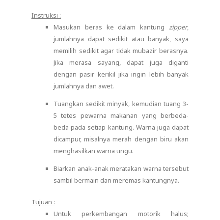
Instruksi :
Masukan beras ke dalam kantung
zipper
,
jumlahnya dapat sedikit atau banyak, saya
memilih sedikit agar tidak mubazir berasnya.
Jika merasa sayang, dapat juga diganti
dengan pasir kerikil jika ingin lebih banyak
jumlahnya dan awet.
Tuangkan sedikit minyak, kemudian tuang 3-
5 tetes pewarna makanan yang berbeda-
beda pada setiap kantung. Warna juga dapat
dicampur, misalnya merah dengan biru akan
menghasilkan warna ungu.
Biarkan anak-anak meratakan warna tersebut
sambil bermain dan meremas kantungnya.
Tujuan :
Untuk perkembangan motorik halus;