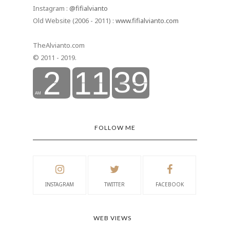
Instagram :
@fifialvianto
Old Website (2006 - 2011) :
www.fifialvianto.com
TheAlvianto.com
© 2011 - 2019.
FOLLOW ME
INSTAGRAM
TWITTER
FACEBOOK
WEB VIEWS