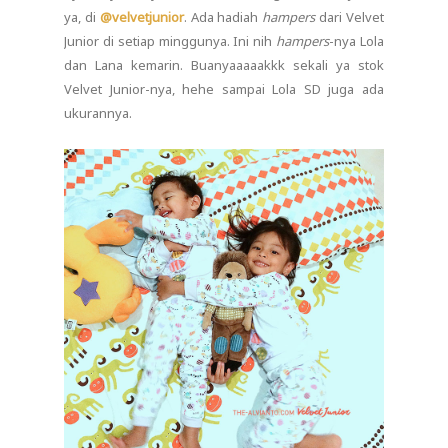
ya, di
@velvetjunior
. Ada hadiah
hampers
dari Velvet
Junior di setiap minggunya. Ini nih
hampers
-nya Lola
dan Lana kemarin. Buanyaaaaakkk sekali ya stok
Velvet Junior-nya, hehe sampai Lola SD juga ada
ukurannya.