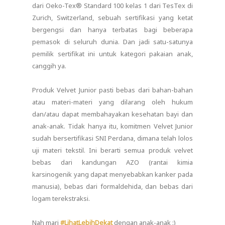
dari Oeko-Tex® Standard 100 kelas 1 dari TesTex di
Zurich, Switzerland, sebuah sertifikasi yang ketat
bergengsi dan hanya terbatas bagi beberapa
pemasok di seluruh dunia. Dan jadi satu-satunya
pemilik sertifikat ini untuk kategori pakaian anak,
canggih ya.
Produk Velvet Junior pasti bebas dari bahan-bahan
atau materi-materi yang dilarang oleh hukum
dan/atau dapat membahayakan kesehatan bayi dan
anak-anak. Tidak hanya itu, komitmen Velvet Junior
sudah bersertifikasi SNI Perdana, dimana telah lolos
uji materi tekstil. Ini berarti semua produk velvet
bebas dari kandungan AZO (rantai kimia
karsinogenik yang dapat menyebabkan kanker pada
manusia), bebas dari formaldehida, dan bebas dari
logam terekstraksi.
Nah mari
#LihatLebihDekat
dengan anak-anak :)