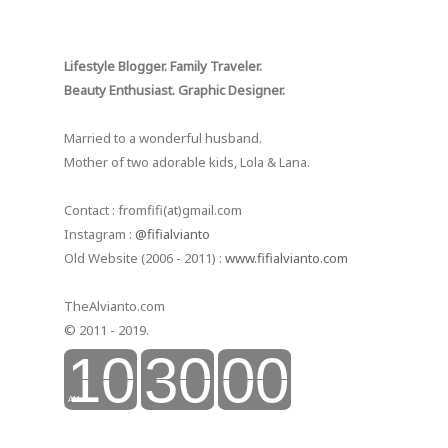
Lifestyle Blogger. Family Traveler.
Beauty Enthusiast. Graphic Designer.
Married to a wonderful husband.
Mother of two adorable kids, Lola & Lana.
Contact : fromfifi(at)gmail.com
Instagram :
@fifialvianto
Old Website (2006 - 2011) :
www.fifialvianto.com
TheAlvianto.com
© 2011 - 2019.