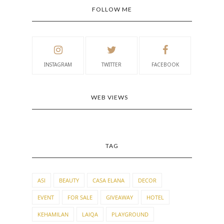
FOLLOW ME
INSTAGRAM
TWITTER
FACEBOOK
WEB VIEWS
TAG
ASI
BEAUTY
CASA ELANA
DECOR
EVENT
FOR SALE
GIVEAWAY
HOTEL
KEHAMILAN
LAIQA
PLAYGROUND