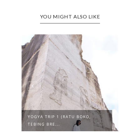
YOU MIGHT ALSO LIKE
YOGYA TRIP 1 (RATU BOKO,
EIDU
TEBING BRE...