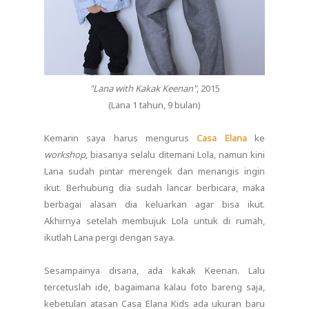
"Lana with Kakak Keenan"
, 2015
(Lana 1 tahun, 9 bulan)
Kemarin saya harus mengurus
Casa Elana
ke
workshop
, biasanya selalu ditemani Lola, namun kini
Lana sudah pintar merengek dan menangis ingin
ikut. Berhubung dia sudah lancar berbicara, maka
berbagai alasan dia keluarkan agar bisa ikut.
Akhirnya setelah membujuk Lola untuk di rumah,
ikutlah Lana pergi dengan saya.
Sesampainya disana, ada kakak Keenan. Lalu
tercetuslah ide, bagaimana kalau foto bareng saja,
kebetulan atasan Casa Elana Kids ada ukuran baru