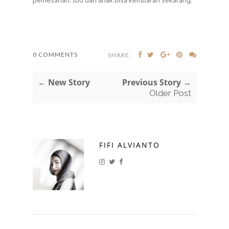
0 COMMENTS
SHARE:
← New Story
Previous Story →
Older Post
FIFI ALVIANTO