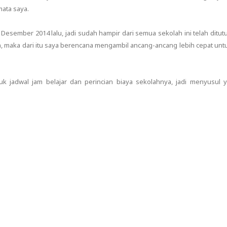
ata saya.
Desember 2014 lalu, jadi sudah hampir dari semua sekolah ini telah ditut
, maka dari itu saya berencana mengambil ancang-ancang lebih cepat unt
k jadwal jam belajar dan perincian biaya sekolahnya, jadi menyusul y