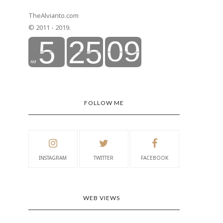
TheAlvianto.com
© 2011 - 2019.
FOLLOW ME
INSTAGRAM
TWITTER
FACEBOOK
WEB VIEWS