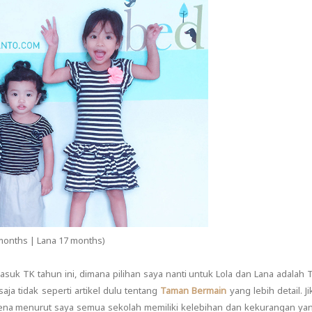
 months | Lana 17 months)
suk TK tahun ini, dimana pilihan saya nanti untuk Lola dan Lana adalah 
ja tidak seperti artikel dulu tentang
Taman Bermain
yang lebih detail. Ji
karena menurut saya semua sekolah memiliki kelebihan dan kekurangan ya