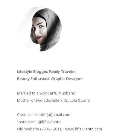
Lifestyle Blogger. Family Traveler.
Beauty Enthusiast. Graphic Designer.
Married to a wonderful husband.
Mother of two adorable kids, Lola & Lana.
Contact : fromfifi(at)gmail.com
Instagram :
@fifialvianto
Old Website (2006 - 2011) :
www.fifialvianto.com