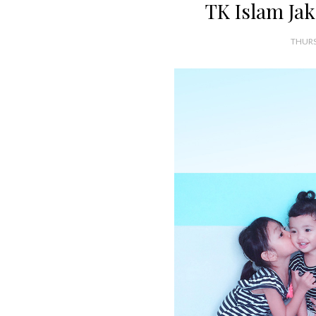
TK Islam Ja
THURS