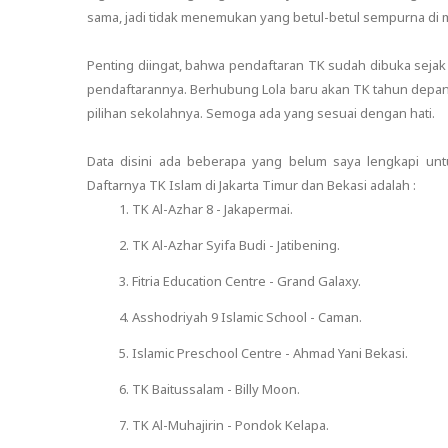
sama, jadi tidak menemukan yang betul-betul sempurna di m
Penting diingat, bahwa pendaftaran TK sudah dibuka sejak 
pendaftarannya. Berhubung Lola baru akan TK tahun depan
pilihan sekolahnya. Semoga ada yang sesuai dengan hati.
Data disini ada beberapa yang belum saya lengkapi untu
Daftarnya TK Islam di Jakarta Timur dan Bekasi adalah :
TK Al-Azhar 8 - Jakapermai.
TK Al-Azhar Syifa Budi - Jatibening.
Fitria Education Centre - Grand Galaxy.
Asshodriyah 9 Islamic School - Caman.
Islamic Preschool Centre - Ahmad Yani Bekasi.
TK Baitussalam - Billy Moon.
TK Al-Muhajirin - Pondok Kelapa.