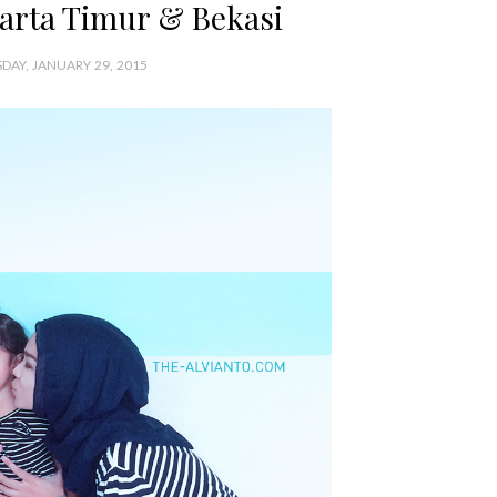
karta Timur & Bekasi
DAY, JANUARY 29, 2015