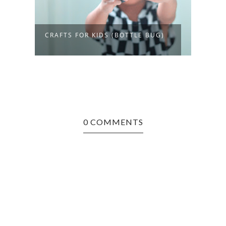
PERJ
CRAFTS FOR KIDS (BOTTLE BUG)
(MEK
0 COMMENTS