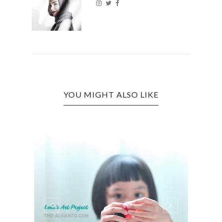
YOU MIGHT ALSO LIKE