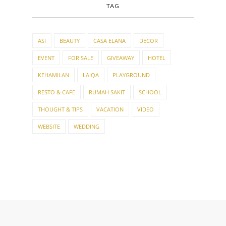
TAG
ASI
BEAUTY
CASA ELANA
DECOR
EVENT
FOR SALE
GIVEAWAY
HOTEL
KEHAMILAN
LAIQA
PLAYGROUND
RESTO & CAFE
RUMAH SAKIT
SCHOOL
THOUGHT & TIPS
VACATION
VIDEO
WEBSITE
WEDDING