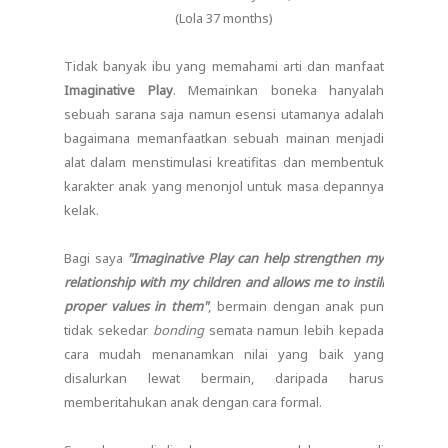
(Lola 37 months)
Tidak banyak ibu yang memahami arti dan manfaat
Imaginative Play
. Memainkan boneka hanyalah
sebuah sarana saja namun esensi utamanya adalah
bagaimana memanfaatkan sebuah mainan menjadi
alat dalam menstimulasi kreatifitas dan membentuk
karakter anak yang menonjol untuk masa depannya
kelak.
Bagi saya
"Imaginative Play can help strengthen my
relationship with my children and allows me to instill
proper values in them"
, bermain dengan anak pun
tidak sekedar
bonding
semata namun lebih kepada
cara mudah menanamkan nilai yang baik yang
disalurkan lewat bermain, daripada harus
memberitahukan anak dengan cara formal.