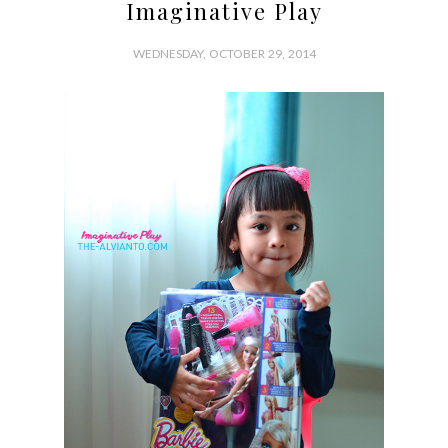
Imaginative Play
WEDNESDAY, OCTOBER 29, 2014