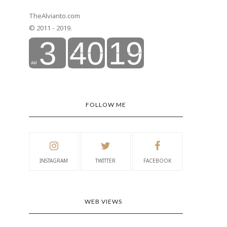
TheAlvianto.com
© 2011 - 2019.
FOLLOW ME
INSTAGRAM
TWITTER
FACEBOOK
WEB VIEWS