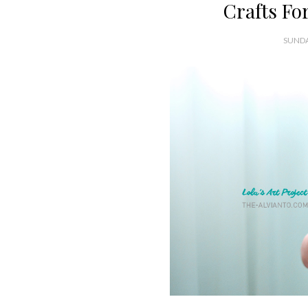
Crafts For
SUNDA