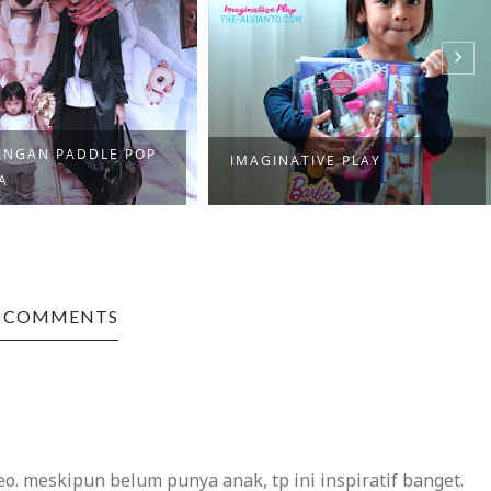
ANGAN PADDLE POP
IMAGINATIVE PLAY
A
2 COMMENTS
deo. meskipun belum punya anak, tp ini inspiratif banget.