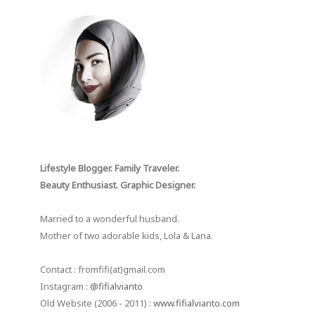
Lifestyle Blogger. Family Traveler.
Beauty Enthusiast. Graphic Designer.
Married to a wonderful husband.
Mother of two adorable kids, Lola & Lana.
Contact : fromfifi(at)gmail.com
Instagram :
@fifialvianto
Old Website (2006 - 2011) :
www.fifialvianto.com