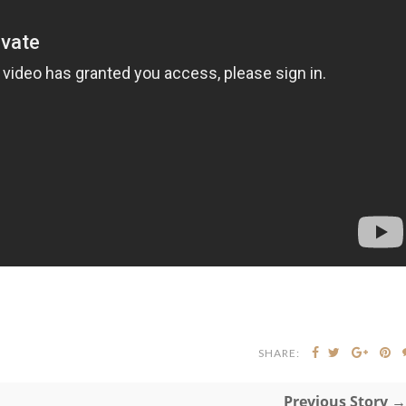
SHARE:
Previous Story →