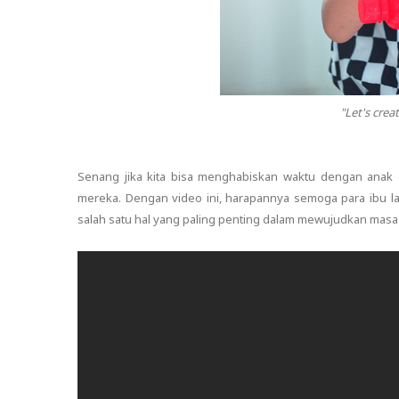
"Let's crea
Senang jika kita bisa menghabiskan waktu dengan ana
mereka. Dengan video ini, harapannya semoga para ibu la
salah satu hal yang paling penting dalam mewujudkan mas