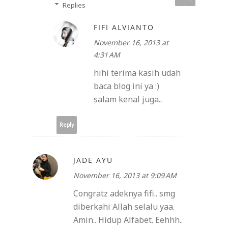
Replies
FIFI ALVIANTO
November 16, 2013 at
4:31 AM
hihi terima kasih udah
baca blog ini ya :)
salam kenal juga..
Reply
JADE AYU
November 16, 2013 at 9:09 AM
Congratz adeknya fifi.. smg
diberkahi Allah selalu yaa.
Amin.. Hidup Alfabet. Eehhh..