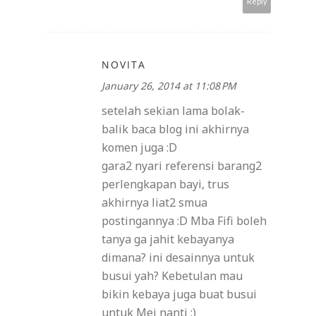
Reply
NOVITA
January 26, 2014 at 11:08 PM
setelah sekian lama bolak-
balik baca blog ini akhirnya
komen juga :D
gara2 nyari referensi barang2
perlengkapan bayi, trus
akhirnya liat2 smua
postingannya :D Mba Fifi boleh
tanya ga jahit kebayanya
dimana? ini desainnya untuk
busui yah? Kebetulan mau
bikin kebaya juga buat busui
untuk Mei nanti :)