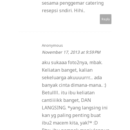
sesama penggemar catering
resepsi sndiri. Hihi..
Reply
Anonymous
November 17, 2013 at 9:59 PM
aku sukaaa foto2nya, mbak.
Keliatan banget, kalian
sekeluarga akuuuurrr.... ada
banyak cinta dimana-mana.. :)
Betullll.. itu ibu keliatan
cantiiiikk banget, DAN
LANGSING. *yang langsing ini
kan yg paling penting buat
ibu2 macem kita, yak?* :D