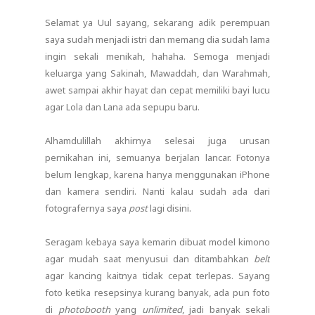
Selamat ya Uul sayang, sekarang adik perempuan
saya sudah menjadi istri dan memang dia sudah lama
ingin sekali menikah, hahaha. Semoga menjadi
keluarga yang Sakinah, Mawaddah, dan Warahmah,
awet sampai akhir hayat dan cepat memiliki bayi lucu
agar Lola dan Lana ada sepupu baru.
Alhamdulillah akhirnya selesai juga urusan
pernikahan ini, semuanya berjalan lancar. Fotonya
belum lengkap, karena hanya menggunakan iPhone
dan kamera sendiri. Nanti kalau sudah ada dari
fotografernya saya
post
lagi disini.
Seragam kebaya saya kemarin dibuat model kimono
agar mudah saat menyusui dan ditambahkan
belt
agar kancing kaitnya tidak cepat terlepas. Sayang
foto ketika resepsinya kurang banyak, ada pun foto
di
photobooth
yang
unlimited
, jadi banyak sekali