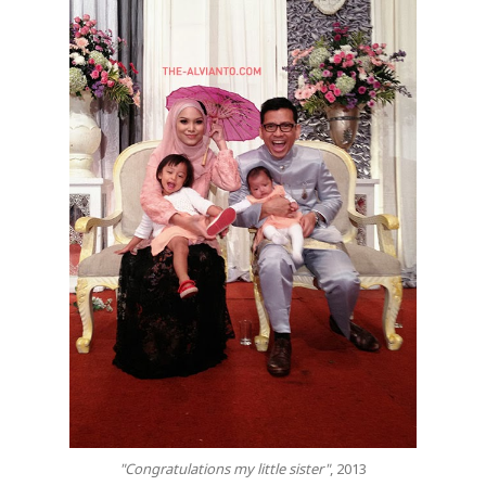
"Congratulations my little sister"
, 2013