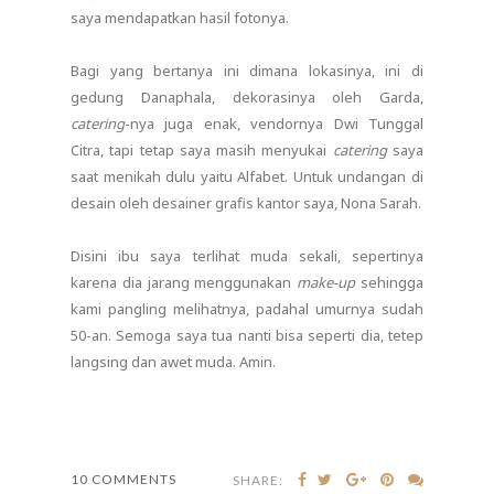
saya mendapatkan hasil fotonya.
Bagi yang bertanya ini dimana lokasinya, ini di
gedung Danaphala, dekorasinya oleh Garda,
catering
-nya juga enak, vendornya Dwi Tunggal
Citra, tapi tetap saya masih menyukai
catering
saya
saat menikah dulu yaitu Alfabet. Untuk undangan di
desain oleh desainer grafis kantor saya, Nona Sarah.
Disini ibu saya terlihat muda sekali, sepertinya
karena dia jarang menggunakan
make-up
sehingga
kami pangling melihatnya, padahal umurnya sudah
50-an. Semoga saya tua nanti bisa seperti dia, tetep
langsing dan awet muda. Amin.
10 COMMENTS
SHARE: