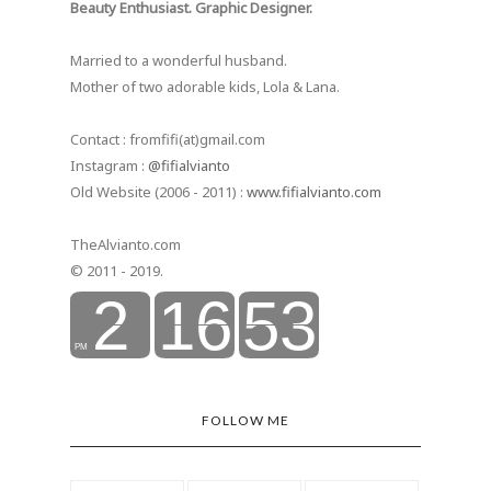
Beauty Enthusiast. Graphic Designer.
Married to a wonderful husband.
Mother of two adorable kids, Lola & Lana.
Contact : fromfifi(at)gmail.com
Instagram :
@fifialvianto
Old Website (2006 - 2011) :
www.fifialvianto.com
TheAlvianto.com
© 2011 - 2019.
FOLLOW ME