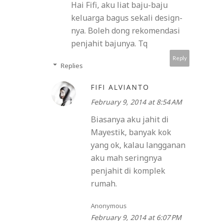
Hai Fifi, aku liat baju-baju
keluarga bagus sekali design-
nya. Boleh dong rekomendasi
penjahit bajunya. Tq
Reply
Replies
FIFI ALVIANTO
February 9, 2014 at 8:54 AM
Biasanya aku jahit di
Mayestik, banyak kok
yang ok, kalau langganan
aku mah seringnya
penjahit di komplek
rumah.
Anonymous
February 9, 2014 at 6:07 PM