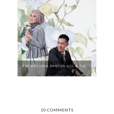
PRE WEDDING PHOTOS UUL & TIO
INSP
10 COMMENTS