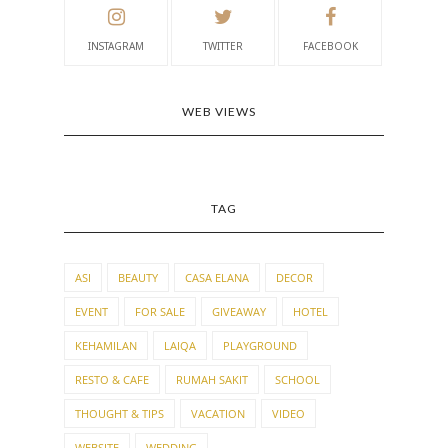
INSTAGRAM
TWITTER
FACEBOOK
WEB VIEWS
TAG
ASI
BEAUTY
CASA ELANA
DECOR
EVENT
FOR SALE
GIVEAWAY
HOTEL
KEHAMILAN
LAIQA
PLAYGROUND
RESTO & CAFE
RUMAH SAKIT
SCHOOL
THOUGHT & TIPS
VACATION
VIDEO
WEBSITE
WEDDING