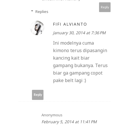
Reply
Replies
FIFI ALVIANTO
January 30, 2014 at 7:36 PM
Ini modelnya cuma
kimono terus dipasangin
kancing kait biar
gampang bukanya. Terus
biar ga gampang copot
pake belt lagi :)
Reply
Anonymous
February 5, 2014 at 11:41 PM