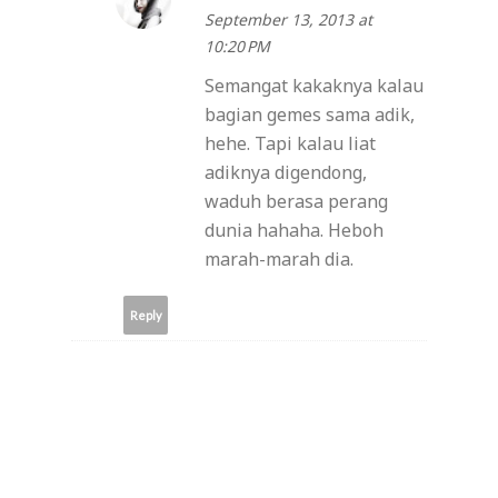
September 13, 2013 at
10:20 PM
Semangat kakaknya kalau
bagian gemes sama adik,
hehe. Tapi kalau liat
adiknya digendong,
waduh berasa perang
dunia hahaha. Heboh
marah-marah dia.
Reply