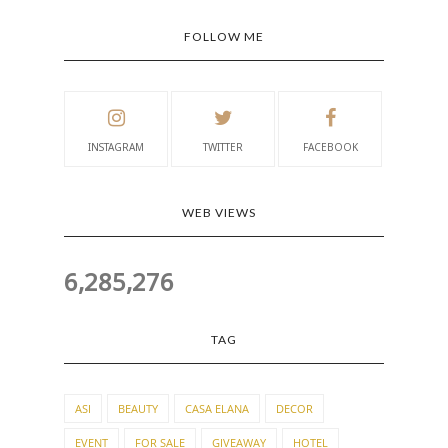
FOLLOW ME
INSTAGRAM
TWITTER
FACEBOOK
WEB VIEWS
6,285,276
TAG
ASI
BEAUTY
CASA ELANA
DECOR
EVENT
FOR SALE
GIVEAWAY
HOTEL