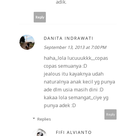
adik.
Reply
DANITA INDRAWATI
September 13, 2013 at 7:00 PM
haha,,lola lucuuukkk,,,copas
copas semuanya :D
jealous itu kayaknya udah
naturalnya anak kecil yg punya
ade dlm usia masih dini :D
kakaa lola semangat,,ciye yg
punya adek :D
Reply
Replies
FIFI ALVIANTO