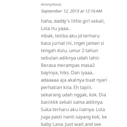
Anonymous
September 12, 2013 at 12:16 AM
haha, daddy's little girl sekali,
Lola itu yaaa...
mbak, tetiba aku jd terharu
baca jurnal ini, inget jaman si
tengah dulu, umur 2 tahun
sebulan adiknya udah lahir.
Berasa merampas masa2
bayinya, hiks. Dan iyaaa...
adaaaaa aja akalnya buat nyari
perhatian kita. Eh tapiii..
sekarang udah nggak, kok. Dia
baiiikkk sekali sama adiknya.
Suka terharu aku liatnya. Lola
juga pasti nanti sayang kok, ke
baby Lana. Just wait and see