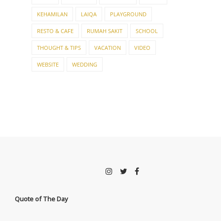
KEHAMILAN
LAIQA
PLAYGROUND
RESTO & CAFE
RUMAH SAKIT
SCHOOL
THOUGHT & TIPS
VACATION
VIDEO
WEBSITE
WEDDING
Quote of The Day