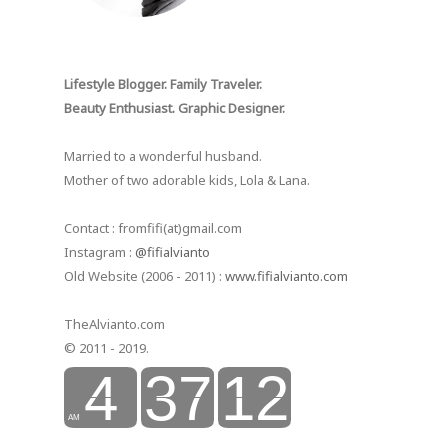
Lifestyle Blogger. Family Traveler.
Beauty Enthusiast. Graphic Designer.
Married to a wonderful husband.
Mother of two adorable kids, Lola & Lana.
Contact : fromfifi(at)gmail.com
Instagram :
@fifialvianto
Old Website (2006 - 2011) :
www.fifialvianto.com
TheAlvianto.com
© 2011 - 2019.