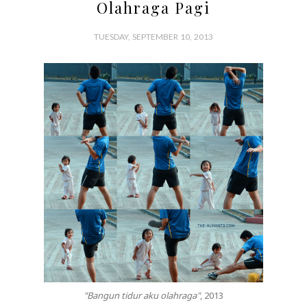
Olahraga Pagi
TUESDAY, SEPTEMBER 10, 2013
"Bangun tidur aku olahraga"
, 2013