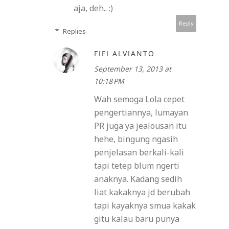
aja, deh.. :)
Reply
Replies
FIFI ALVIANTO
September 13, 2013 at
10:18 PM
Wah semoga Lola cepet
pengertiannya, lumayan
PR juga ya jealousan itu
hehe, bingung ngasih
penjelasan berkali-kali
tapi tetep blum ngerti
anaknya. Kadang sedih
liat kakaknya jd berubah
tapi kayaknya smua kakak
gitu kalau baru punya