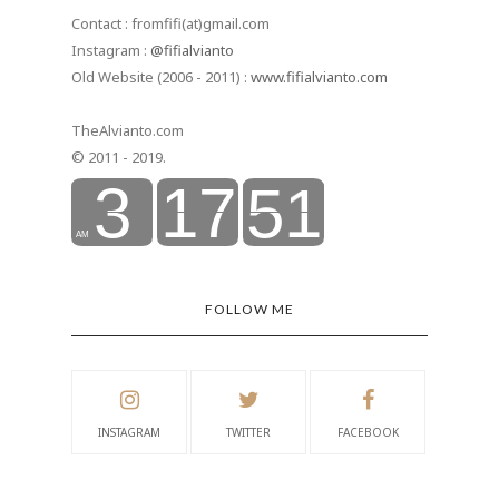
Contact : fromfifi(at)gmail.com
Instagram :
@fifialvianto
Old Website (2006 - 2011) :
www.fifialvianto.com
TheAlvianto.com
© 2011 - 2019.
FOLLOW ME
INSTAGRAM
TWITTER
FACEBOOK