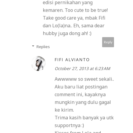
edisi pernikahan yang
kemaren. Too cute to be true!
Take good care ya, mbak Fifi
dan Lo(la)na.. Eh, sama dear
hubby juga dong ah! :)
Reply
Replies
FIFI ALVIANTO
October 27, 2013 at 6:23 AM
Awwwww so sweet sekali..
Aku baru liat postingan
comment ini, kayaknya
mungkin yang dulu gagal
ke kirim.
Trima kasih banyak ya utk
supportnya :)