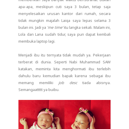
apa-apa, meskipun cuti saya 3 bulan, tetap saja
menyelesaikan urusan kantor dari rumah, secara
tidak mungkin majalah Laiqa saya lepas selama 3
bulan ini. Jadi ya
'me time'
itu langka sekali. Malam ini,
Lola dan Lana sudah tidur, saya pun dapat kembali
membuka laptop lagi.
Menjadi ibu itu ternyata tidak mudah ya. Pekerjaan
terberat di dunia. Seperti Nabi Muhammad SAW
katakan, meminta kita menghormati ibu terlebih
dahulu baru kemudian bapak karena sebagai ibu
memang memiliki
job desc
tiada abisnya.
Semangaattttt ya buibu.