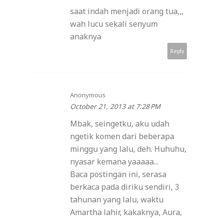
saat indah menjadi orang tua,,,
wah lucu sekali senyum
anaknya
Reply
Anonymous
October 21, 2013 at 7:28 PM
Mbak, seingetku, aku udah
ngetik komen dari beberapa
minggu yang lalu, deh. Huhuhu,
nyasar kemana yaaaaa...
Baca postingan ini, serasa
berkaca pada diriku sendiri, 3
tahunan yang lalu, waktu
Amartha lahir, kakaknya, Aura,