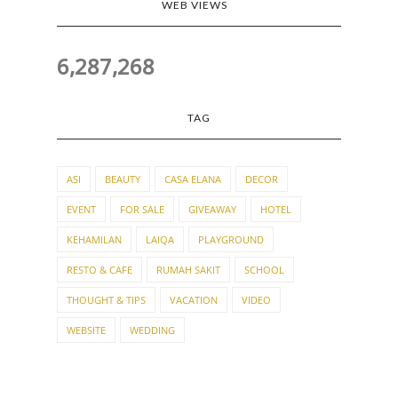
WEB VIEWS
6,287,268
TAG
ASI
BEAUTY
CASA ELANA
DECOR
EVENT
FOR SALE
GIVEAWAY
HOTEL
KEHAMILAN
LAIQA
PLAYGROUND
RESTO & CAFE
RUMAH SAKIT
SCHOOL
THOUGHT & TIPS
VACATION
VIDEO
WEBSITE
WEDDING