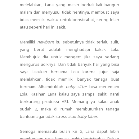
melelahkan, Lana yang masih berkali-kali bangun
malam dan menyusui tidak hentinya, membuat saya
tidak memiliki waktu untuk beristirahat, sering lelah
atau seperti hari ini sakit.
Memiliki
newborn
itu sebetulnya tidak terlalu sulit,
yang berat adalah menghadapi kakak Lola.
Membujuk dia untuk mengerti jika saya sedang
mengurus adiknya. Dan tidak banyak hal yang bisa
saya lakukan bersama Lola karena jujur saja
melelahkan, tidak memiliki banyak tenaga buat
bermain. Alhamdulillah
baby sitter
bisa menemani
Lola. Kasihan Lana kalau saya sampai sakit, nanti
berkurang produksi ASI. Memang ya kalau anak
sudah 2, maka di rumah membutuhkan tenaga
bantuan agar tidak stress atau
baby blues
.
Semoga memasuki bulan ke 2, Lana dapat lebih
memberikan saya banyak waktu beristirahat. Bukan