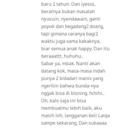
baru 2 tahun. Dan iyesss,
beratnya bukan masalah
nyusuin, nyendawain, ganti
popok dan begadang2 doang,
tapi gimana caranya bagi2
waktu juga sama kakaknya,
biar semua anak happy. Dan itu
beraaattt, huhuhu...
Sabar ya, mbak. Nanti akan
datang kok, masa-masa indah
punya 2 bidadari manis yang
ngertiin bahwa bunda-nya
nggak bisa di kloning. hihihi...
Oh, kalo saja ini bisa
membuatmu lebih baik, aku
masih loh, langganan beli Laiqa
sampe sekarang. Dan sukaaaa