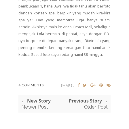
pembukaan 1, haha. Awalnya tidak tahu akan berfoto
dengan konsep apa, berpikir yang mudah kira-kira
apa ya? Dan yang memotret juga hanya suami
sendiri. Akhirnya main ke Ancol Beach Mall, sekaligus
mengajak Lola bermain di pantai, saya dengan PD-
nya berpose di depan banyak orang. Biarin lah yang
penting memiliki kenang-kenangan foto hamil anak
kedua. Saat difoto saya sedang hamil 38 minggu.
4 COMMENTS
SHARE:
← New Story
Previous Story →
Newer Post
Older Post