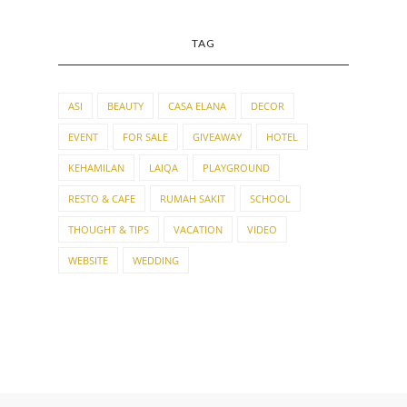
TAG
ASI
BEAUTY
CASA ELANA
DECOR
EVENT
FOR SALE
GIVEAWAY
HOTEL
KEHAMILAN
LAIQA
PLAYGROUND
RESTO & CAFE
RUMAH SAKIT
SCHOOL
THOUGHT & TIPS
VACATION
VIDEO
WEBSITE
WEDDING