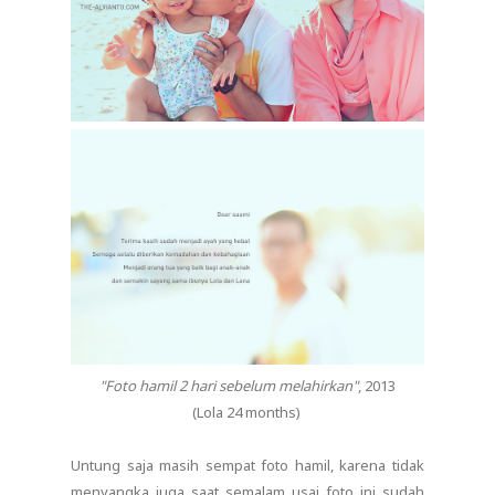
"Foto hamil 2 hari sebelum melahirkan"
, 2013
(Lola 24 months)
Untung saja masih sempat foto hamil, karena tidak
menyangka juga saat semalam usai foto ini sudah