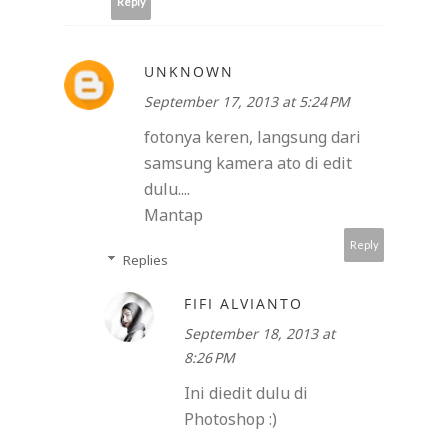
Reply
UNKNOWN
September 17, 2013 at 5:24 PM
fotonya keren, langsung dari
samsung kamera ato di edit
dulu....
Mantap
Reply
Replies
FIFI ALVIANTO
September 18, 2013 at
8:26 PM
Ini diedit dulu di
Photoshop :)