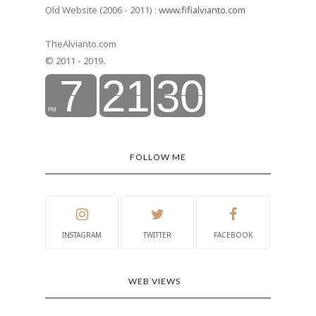
Old Website (2006 - 2011) :
www.fifialvianto.com
TheAlvianto.com
© 2011 - 2019.
FOLLOW ME
INSTAGRAM
TWITTER
FACEBOOK
WEB VIEWS