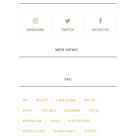
INSTAGRAM
TWITTER
FACEBOOK
WEB VIEWS
TAG
ASI
BEAUTY
CASA ELANA
DECOR
EVENT
FOR SALE
GIVEAWAY
HOTEL
KEHAMILAN
LAIQA
PLAYGROUND
RESTO & CAFE
RUMAH SAKIT
SCHOOL