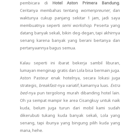
pembicara di
Hotel Aston Primera Bandung
.
Ceritanya membahas tentang
womenpreuner
, dan
waktunya cukup panjang sekitar 1 jam, jadi saya
membuatnya seperti
semi workshop
. Peserta yang
datang banyak sekali, bikin deg-degan, tapi akhirnya
senang karena banyak yang berani bertanya dan
pertanyaannya bagus semua.
Kalau seperti ini ibarat bekerja sambil liburan,
lumayan menginap gratis dan Lola bisa bermain juga.
Aston Pasteur enak hotelnya, secara lokasi juga
strategis,
breakfast
-nya variatif, kamarnya luas.
Extra
bed
-nya pun tergolong murah dibanding hotel lain.
Oh ya sempat mampir ke area Cisangkuy untuk naik
kuda, belum juga turun dari mobil kami sudah
dikerubuti tukang kuda banyak sekali, Lola yang
senang, tapi ibunya yang bingung pilih kuda yang
mana, hehe.