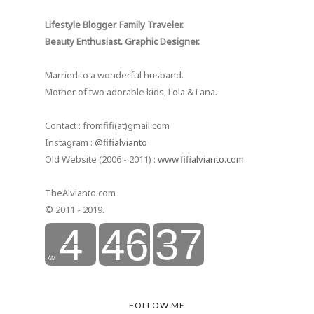
Lifestyle Blogger. Family Traveler.
Beauty Enthusiast. Graphic Designer.
Married to a wonderful husband.
Mother of two adorable kids, Lola & Lana.
Contact : fromfifi(at)gmail.com
Instagram :
@fifialvianto
Old Website (2006 - 2011) :
www.fifialvianto.com
TheAlvianto.com
© 2011 - 2019.
FOLLOW ME