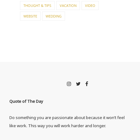
THOUGHT & TIPS
VACATION
VIDEO
WEBSITE
WEDDING
Quote of The Day
Do something you are passionate about because it won’t feel
like work. This way you will work harder and longer.