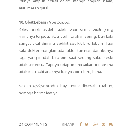
intinya ampuh sekali dalam menghilangkan ruam,
atau merah gatal.
10. Obat Lebam
(Trombopop)
Kalau anak sudah tidak bisa diam, pasti yang
namanya terjedut atau jatuh itu akan sering. Dan Lola
sangat aktif dimana sedikit-sedikit biru lebam. Tapi
kata dokter mungkin ada faktor turunan dari ibunya
juga yang mudah biru-biru saat sedang sakit meski
tidak terjedut. Tapi ya tetap memakaikan ini karena
tidak mau kulit anaknya banyak biru-biru, haha.
Sekian
review
produk bayi untuk dibawah 1 tahun,
semoga bermafaat ya.
24 COMMENTS
SHARE: