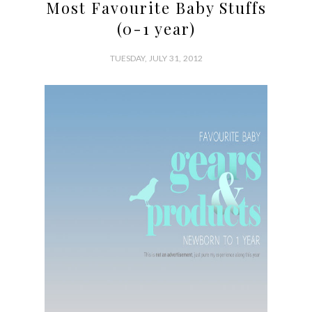
Most Favourite Baby Stuffs
(0-1 year)
TUESDAY, JULY 31, 2012