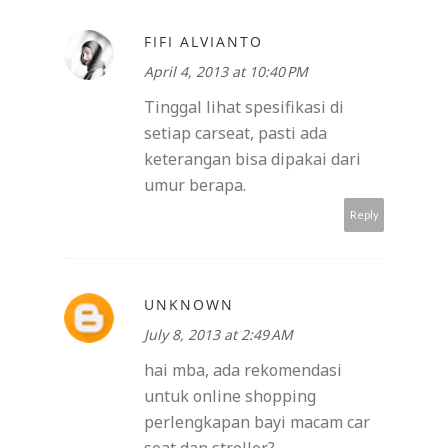
FIFI ALVIANTO
April 4, 2013 at 10:40 PM
Tinggal lihat spesifikasi di
setiap carseat, pasti ada
keterangan bisa dipakai dari
umur berapa.
Reply
UNKNOWN
July 8, 2013 at 2:49 AM
hai mba, ada rekomendasi
untuk online shopping
perlengkapan bayi macam car