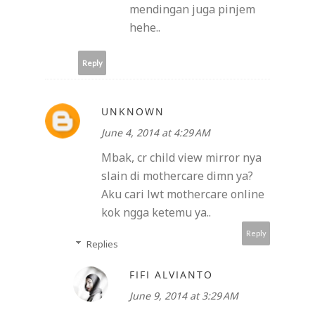
mendingan juga pinjem
hehe..
Reply
UNKNOWN
June 4, 2014 at 4:29 AM
Mbak, cr child view mirror nya
slain di mothercare dimn ya?
Aku cari lwt mothercare online
kok ngga ketemu ya..
Reply
Replies
FIFI ALVIANTO
June 9, 2014 at 3:29 AM