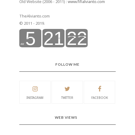
Old Website (2006 - 2011) :
www.fifialvianto.com
TheAlvianto.com
© 2011 - 2019.
FOLLOW ME
INSTAGRAM
TWITTER
FACEBOOK
WEB VIEWS