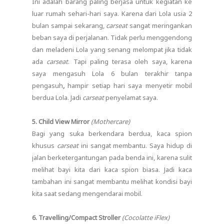
Ini adalah barang paling berjasa untuk kegiatan ke
luar rumah sehari-hari saya. Karena dari Lola usia 2
bulan sampai sekarang,
carseat
sangat meringankan
beban saya di perjalanan. Tidak perlu menggendong
dan meladeni Lola yang senang melompat jika tidak
ada
carseat
. Tapi paling terasa oleh saya, karena
saya mengasuh Lola 6 bulan terakhir tanpa
pengasuh
,
hampir setiap hari saya menyetir mobil
berdua Lola. Jadi
carseat
penyelamat saya.
5. Child View Mirror
(Mothercare)
Bagi yang suka berkendara berdua, kaca spion
khusus
carseat
ini sangat membantu. Saya hidup di
jalan berketergantungan pada benda ini, karena sulit
melihat bayi kita dari kaca spion biasa. Jadi kaca
tambahan ini sangat membantu melihat kondisi bayi
kita saat sedang mengendarai mobil.
6. Travelling/Compact Stroller
(Cocolatte iFlex)