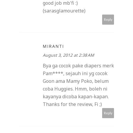
good job mb'fi :)
(sarasglamourette)
Reply
MIRANTI
August 3, 2012 at 2:38 AM
Bya ga cocok pake diapers merk
Pam****, sejauh ini yg cocok
Goon ama Mamy Poko, belum
coba Huggies. Hmm, boleh ni
kayanya dicoba kapan-kapan.
Thanks for the review, Fi ;)
Reply