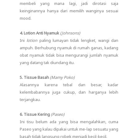
membeli yang mana lagi, jadi dirotasi saja
keinginannya hanya dari memilih wanginya sesuai
mood.
4. Lotion Anti Nyamuk
(Johnsons)
Ini
lotion
paling lumayan tidak lengket, wangi dan
ampuh. Berhubung nyamuk di rumah ganas, kadang
obat nyamuk tidak bisa mengurangi jumlah nyamuk
yang datang tak diundang itu.
5. Tissue Basah
(Mamy Poko)
Alasannya karena tebal dan besar, kadar
kelembabannya juga cukup, dan harganya lebih
terjangkau.
6. Tissue Kering
(Paseo)
Ini tisu belum ada yang bisa mengalahkan, cuma
Paseo yang kalau dipakai untuk me-lap sesuatu yang
basah tidak langsung robek menjadi kecil-kecil.