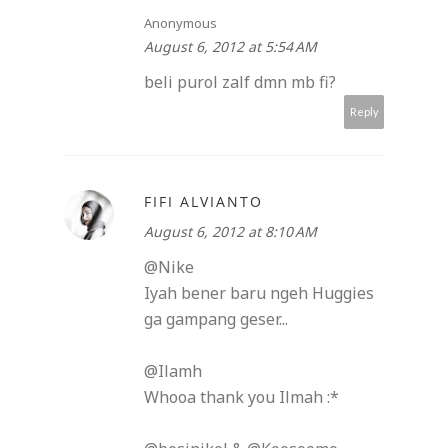
Anonymous
August 6, 2012 at 5:54 AM
beli purol zalf dmn mb fi?
Reply
FIFI ALVIANTO
August 6, 2012 at 8:10 AM
@Nike
Iyah bener baru ngeh Huggies
ga gampang geser...
@Ilamh
Whooa thank you Ilmah :*