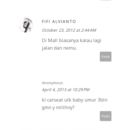
FIFI ALVIANTO
October 23, 2012 at 2:44 AM
Di Mall biasanya kalau lagi
jalan dan nemu.
Reply
Anonymous
April 4, 2013 at 10:29 PM
kl carseat utk baby umur 3bln
gmn y milihny?
Reply