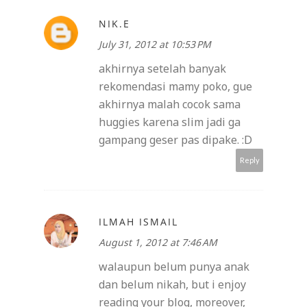
NIK.E
July 31, 2012 at 10:53 PM
akhirnya setelah banyak
rekomendasi mamy poko, gue
akhirnya malah cocok sama
huggies karena slim jadi ga
gampang geser pas dipake. :D
Reply
ILMAH ISMAIL
August 1, 2012 at 7:46 AM
walaupun belum punya anak
dan belum nikah, but i enjoy
reading your blog, moreover,