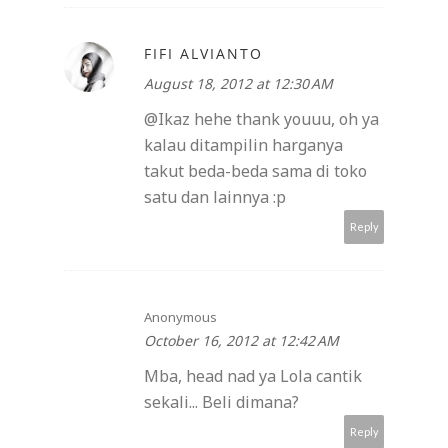
FIFI ALVIANTO
August 18, 2012 at 12:30 AM
@Ikaz hehe thank youuu, oh ya
kalau ditampilin harganya
takut beda-beda sama di toko
satu dan lainnya :p
Reply
Anonymous
October 16, 2012 at 12:42 AM
Mba, head nad ya Lola cantik
sekali... Beli dimana?
Reply