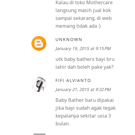
Kalau di toko Mothercare
langsung masih jual kok
sampai sekarang, di web
memang tidak ada :)
UNKNOWN
January 19, 2015 at 9:15 PM
utk baby batherx bayi bru
lahir dah boleh pake yak?
FIFI ALVIANTO
January 21, 2015 at 9:32 PM
Baby Bather baru dipakai
jika bayi sudah agak tegak
kepalanya sekitar usia 3
bulan.