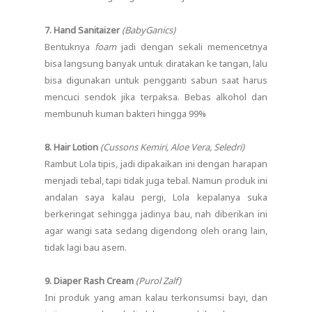
7. Hand Sanitaizer
(BabyGanics)
Bentuknya
foam
jadi dengan sekali memencetnya
bisa langsung banyak untuk diratakan ke tangan, lalu
bisa digunakan untuk pengganti sabun saat harus
mencuci sendok jika terpaksa. Bebas alkohol dan
membunuh kuman bakteri hingga 99%
8. Hair Lotion
(Cussons Kemiri, Aloe Vera, Seledri)
Rambut Lola tipis, jadi dipakaikan ini dengan harapan
menjadi tebal, tapi tidak juga tebal. Namun produk ini
andalan saya kalau pergi, Lola kepalanya suka
berkeringat sehingga jadinya bau, nah diberikan ini
agar wangi sata sedang digendong oleh orang lain,
tidak lagi bau asem.
9. Diaper Rash Cream
(Purol Zalf)
Ini produk yang aman kalau terkonsumsi bayi, dan