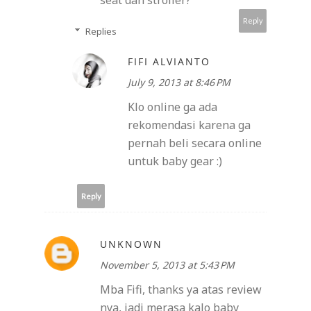
seat dan stroller?
Reply
Replies
FIFI ALVIANTO
July 9, 2013 at 8:46 PM
Klo online ga ada
rekomendasi karena ga
pernah beli secara online
untuk baby gear :)
Reply
UNKNOWN
November 5, 2013 at 5:43 PM
Mba Fifi, thanks ya atas review
nya, jadi merasa kalo baby