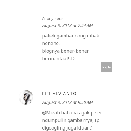
Anonymous
August 8, 2012 at 7:54 AM
pakek gambar dong mbak.
hehehe.
blognya bener-bener
bermanfaat! :D
Reply
FIFI ALVIANTO
August 8, 2012 at 9:50 AM
@Mizah hahaha agak pe er
ngumpulin gambarnya, tp
digoogling juga kluar :)