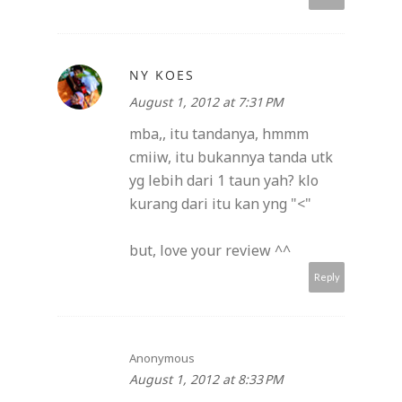
NY KOES
August 1, 2012 at 7:31 PM
mba,, itu tandanya, hmmm
cmiiw, itu bukannya tanda utk
yg lebih dari 1 taun yah? klo
kurang dari itu kan yng "<"
but, love your review ^^
Reply
Anonymous
August 1, 2012 at 8:33 PM