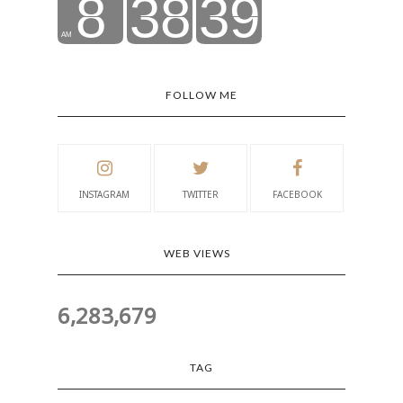
FOLLOW ME
INSTAGRAM
TWITTER
FACEBOOK
WEB VIEWS
6,283,679
TAG