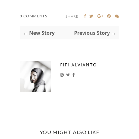
3 COMMENTS
SHARE:
← New Story
Previous Story →
FIFI ALVIANTO
YOU MIGHT ALSO LIKE