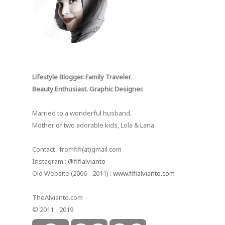
Lifestyle Blogger. Family Traveler.
Beauty Enthusiast. Graphic Designer.
Married to a wonderful husband.
Mother of two adorable kids, Lola & Lana.
Contact : fromfifi(at)gmail.com
Instagram :
@fifialvianto
Old Website (2006 - 2011) :
www.fifialvianto.com
TheAlvianto.com
© 2011 - 2019.