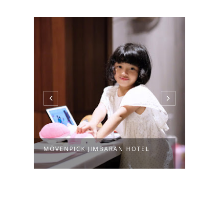
MÖVENPICK JIMBARAN HOTEL
PULL