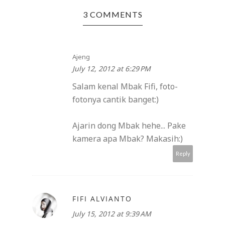
3 COMMENTS
Ajeng
July 12, 2012 at 6:29 PM
Salam kenal Mbak Fifi, foto-
fotonya cantik banget:)
Ajarin dong Mbak hehe... Pake
kamera apa Mbak? Makasih:)
Reply
FIFI ALVIANTO
July 15, 2012 at 9:39 AM