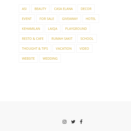
ASI
BEAUTY
CASA ELANA
DECOR
EVENT
FOR SALE
GIVEAWAY
HOTEL
KEHAMILAN
LAIQA
PLAYGROUND
RESTO & CAFE
RUMAH SAKIT
SCHOOL
THOUGHT & TIPS
VACATION
VIDEO
WEBSITE
WEDDING