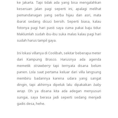
ke Jakarta. Tapi tidak ada yang bisa mengalahkan
keseruan jalan pagi seperti ini, apalagi melihat
pemandanagan yang serba hijau dan asri, mata
ibarat sedang dicuci bersih. Seperti biasa, kalau
fotonya pagi hari pasti saya cuma pakai baju tidur.
Maklumlah sudah ibu-ibu suka malas kalau pagi hari
sudah harus tampil gaya.
Ini lokasi villanya di Coolibah, sekitar beberapa meter
dari Kampung Brasco. Harusnya ada agenda
memetik
strawberry
tapi ternyata disana belum
panen. Lola saat pertama keluar dari villa langsung
membiru badannya karena udara yang sangat
dingin, tapi akhirnya dipeluk lalu dipakaikan
baby
wrap
. Oh ya disana kita ada adegan menyusuri
sungai, saya berasa jadi seperti sedang menjadi
gadis desa, hehe.