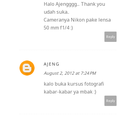
Halo Ajengggg... Thank you
udah suka..
Cameranya Nikon pake lensa
50 mm f1/4 :)
Reply
AJENG
August 2, 2012 at 7:24 PM
kalo buka kursus fotografi
kabar-kabar ya mbak :)
Reply