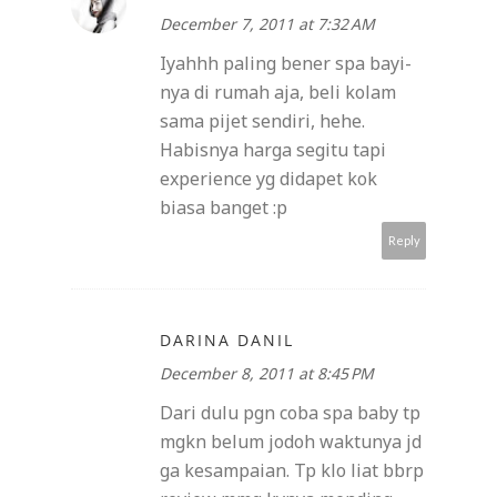
December 7, 2011 at 7:32 AM
Iyahhh paling bener spa bayi-
nya di rumah aja, beli kolam
sama pijet sendiri, hehe.
Habisnya harga segitu tapi
experience yg didapet kok
biasa banget :p
Reply
DARINA DANIL
December 8, 2011 at 8:45 PM
Dari dulu pgn coba spa baby tp
mgkn belum jodoh waktunya jd
ga kesampaian. Tp klo liat bbrp