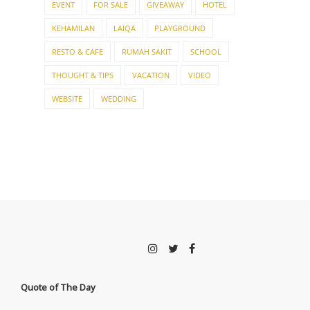
EVENT
FOR SALE
GIVEAWAY
HOTEL
KEHAMILAN
LAIQA
PLAYGROUND
RESTO & CAFE
RUMAH SAKIT
SCHOOL
THOUGHT & TIPS
VACATION
VIDEO
WEBSITE
WEDDING
Quote of The Day