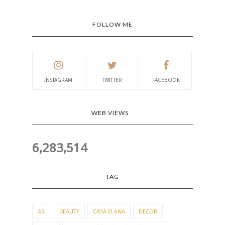
FOLLOW ME
INSTAGRAM
TWITTER
FACEBOOK
WEB VIEWS
6,283,514
TAG
ASI
BEAUTY
CASA ELANA
DECOR