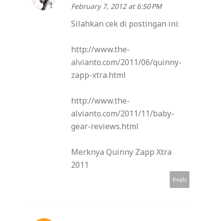
February 7, 2012 at 6:50 PM
Silahkan cek di postingan ini:
http://www.the-
alvianto.com/2011/06/quinny-
zapp-xtra.html
http://www.the-
alvianto.com/2011/11/baby-
gear-reviews.html
Merknya Quinny Zapp Xtra
2011
Reply