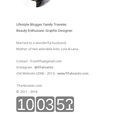
Lifestyle Blogger. Family Traveler.
Beauty Enthusiast. Graphic Designer.
Married to a wonderful husband.
Mother of two adorable kids, Lola & Lana.
Contact : fromfifi(at)gmail.com
Instagram :
@fifialvianto
Old Website (2006 - 2011) :
www.fifialvianto.com
TheAlvianto.com
© 2011 - 2019.