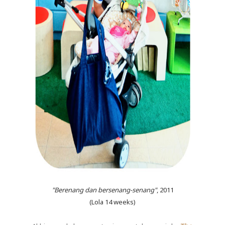
"Berenang dan bersenang-senang"
, 2011
(Lola 14 weeks)