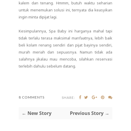
kalem dan tenang. Hmmm, butuh waktu seharian
untuk menemukan solusi ini, ternyata dia keasyikan
ingin minta dipijat lagi.
Kesimpulannya, Spa Baby ini harganya mahal tapi
tidak terlalu terasa maksimal manfaatnya, lebih baik
beli kolam renang sendiri dan pijat bayinya sendiri,
murah meriah dan sepuasnya. Namun tidak ada
salahnya jikalau mau mencoba, silahkan reservasi
terlebih dahulu sebelum datang.
8 COMMENTS
SHARE:
← New Story
Previous Story →