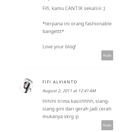
Fifi, kamu CANTIK sekaliiii ;)
*terpana ini orang fashionable
bangettt*
Love your blog!
Reply
FIFI ALVIANTO
August 2, 2011 at 12:41 AM
Hihihi trima kasiihhhh, siang-
siang gini dari gerah jadi cerah
mukanya skrg :p
Reply