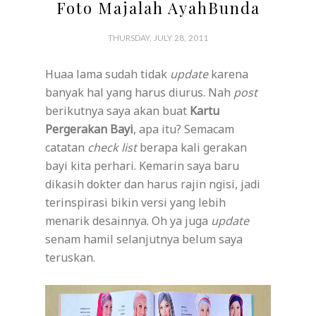
Foto Majalah AyahBunda
THURSDAY, JULY 28, 2011
Huaa lama sudah tidak
update
karena
banyak hal yang harus diurus. Nah
post
berikutnya saya akan buat
Kartu
Pergerakan Bayi
, apa itu? Semacam
catatan
check list
berapa kali gerakan
bayi kita perhari. Kemarin saya baru
dikasih dokter dan harus rajin ngisi, jadi
terinspirasi bikin versi yang lebih
menarik desainnya. Oh ya juga
update
senam hamil selanjutnya belum saya
teruskan.