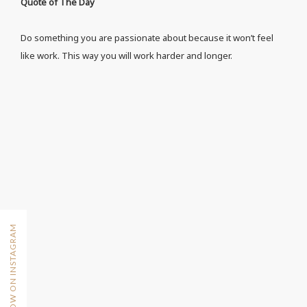
Quote of The Day
Do something you are passionate about because it won’t feel
like work. This way you will work harder and longer.
FOLLOW ON INSTAGRAM