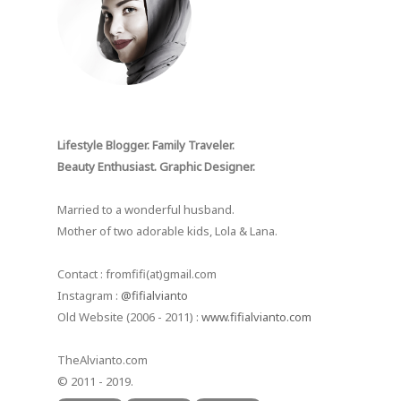
Lifestyle Blogger. Family Traveler.
Beauty Enthusiast. Graphic Designer.
Married to a wonderful husband.
Mother of two adorable kids, Lola & Lana.
Contact : fromfifi(at)gmail.com
Instagram :
@fifialvianto
Old Website (2006 - 2011) :
www.fifialvianto.com
TheAlvianto.com
© 2011 - 2019.