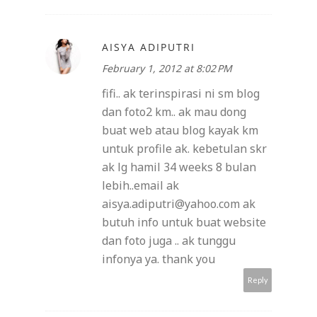
AISYA ADIPUTRI
February 1, 2012 at 8:02 PM
fifi.. ak terinspirasi ni sm blog
dan foto2 km.. ak mau dong
buat web atau blog kayak km
untuk profile ak. kebetulan skr
ak lg hamil 34 weeks 8 bulan
lebih..email ak
aisya.adiputri@yahoo.com ak
butuh info untuk buat website
dan foto juga .. ak tunggu
infonya ya. thank you
Reply