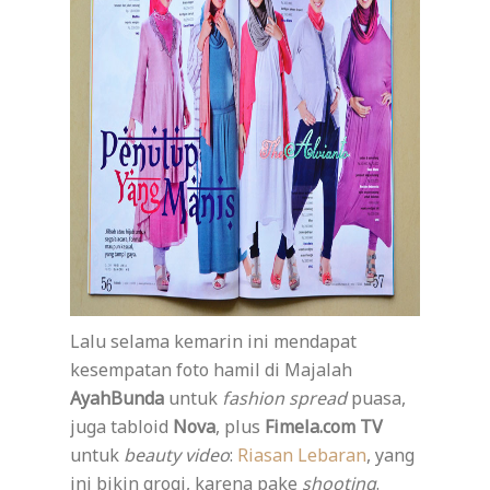
Lalu selama kemarin ini mendapat
kesempatan foto hamil di Majalah
AyahBunda
untuk
fashion
spread
puasa,
juga tabloid
Nova
, plus
Fimela.com TV
untuk
beauty video
:
Riasan Lebaran
, yang
ini bikin grogi, karena pake
shooting
.