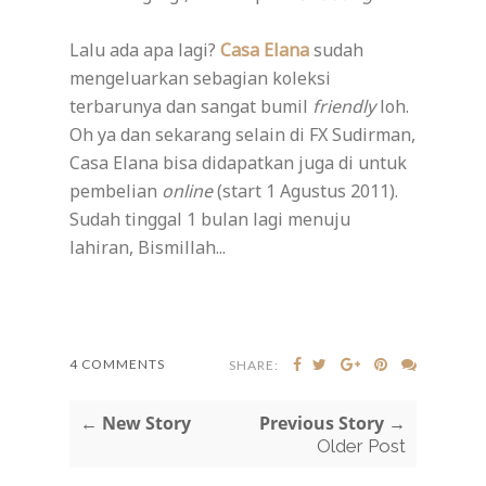
Lalu ada apa lagi?
Casa Elana
sudah
mengeluarkan sebagian koleksi
terbarunya dan sangat bumil
friendly
loh.
Oh ya dan sekarang selain di FX Sudirman,
Casa Elana bisa didapatkan juga di untuk
pembelian
online
(start 1 Agustus 2011).
Sudah tinggal 1 bulan lagi menuju
lahiran, Bismillah...
4 COMMENTS
SHARE:
← New Story
Previous Story →
Older Post