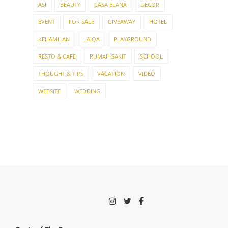
ASI
BEAUTY
CASA ELANA
DECOR
EVENT
FOR SALE
GIVEAWAY
HOTEL
KEHAMILAN
LAIQA
PLAYGROUND
RESTO & CAFE
RUMAH SAKIT
SCHOOL
THOUGHT & TIPS
VACATION
VIDEO
WEBSITE
WEDDING